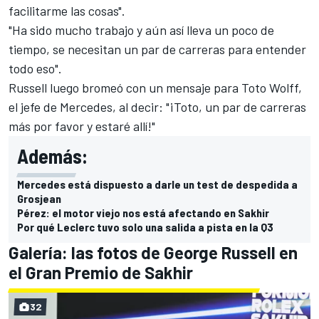
facilitarme las cosas".
"Ha sido mucho trabajo y aún así lleva un poco de
tiempo, se necesitan un par de carreras para entender
todo eso".
Russell luego bromeó con un mensaje para Toto Wolff,
el jefe de Mercedes, al decir: "¡Toto, un par de carreras
más por favor y estaré allí!"
Además:
Mercedes está dispuesto a darle un test de despedida a
Grosjean
Pérez: el motor viejo nos está afectando en Sakhir
Por qué Leclerc tuvo solo una salida a pista en la Q3
Galería: las fotos de George Russell en
el Gran Premio de Sakhir
32