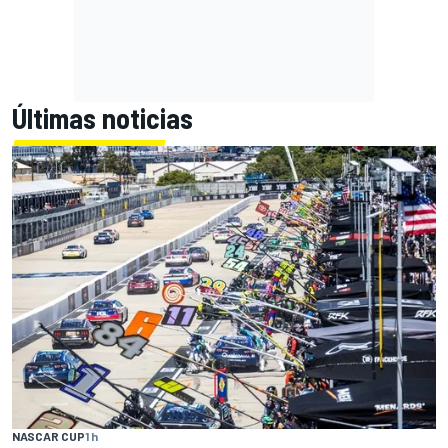
Últimas noticias
NASCAR CUP
1 h