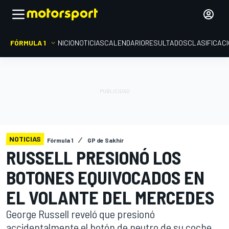
FÓRMULA 1
INICIO
NOTICIAS
CALENDARIO
RESULTADOS
CLASIFICAC
NOTICIAS
Fórmula 1
GP de Sakhir
RUSSELL PRESIONÓ LOS
BOTONES EQUIVOCADOS EN
EL VOLANTE DEL MERCEDES
George Russell reveló que presionó
accidentalmente el botón de neutro de su coche