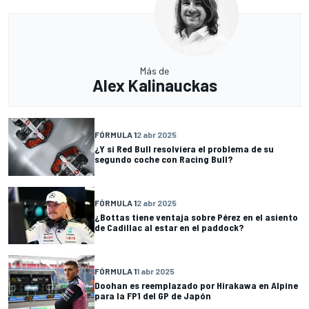
Más de
Alex Kalinauckas
FÓRMULA 1
2 abr 2025
¿Y si Red Bull resolviera el problema de su
segundo coche con Racing Bull?
FÓRMULA 1
2 abr 2025
¿Bottas tiene ventaja sobre Pérez en el asiento
de Cadillac al estar en el paddock?
FÓRMULA 1
1 abr 2025
Doohan es reemplazado por Hirakawa en Alpine
para la FP1 del GP de Japón