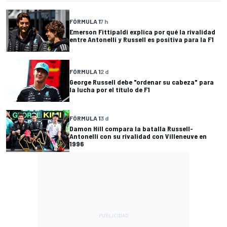
FÓRMULA 1
7 h
Emerson Fittipaldi explica por qué la rivalidad
entre Antonelli y Russell es positiva para la F1
FÓRMULA 1
2 d
George Russell debe "ordenar su cabeza" para
la lucha por el título de F1
FÓRMULA 1
3 d
Damon Hill compara la batalla Russell-
Antonelli con su rivalidad con Villeneuve en
1996