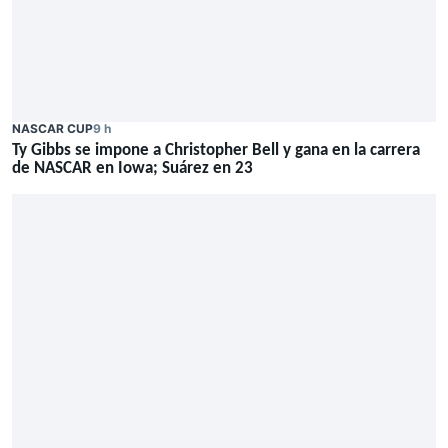
NASCAR CUP
9 h
Ty Gibbs se impone a Christopher Bell y gana en la carrera
de NASCAR en Iowa; Suárez en 23