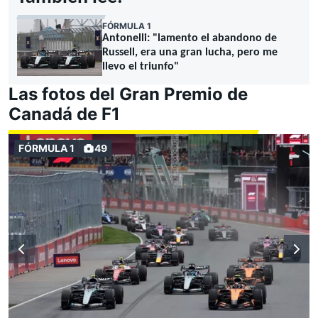
FÓRMULA 1
Antonelli: "lamento el abandono de
Russell, era una gran lucha, pero me
llevo el triunfo"
Las fotos del Gran Premio de
Canadá de F1
FÓRMULA 1
49