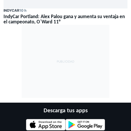
INDYCAR
10 h
IndyCar Portland: Alex Palou gana y aumenta su ventaja en
el campeonato, O´Ward 11°
Descarga tus apps