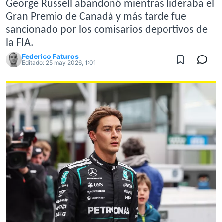
George Russell abandonó mientras lideraba el
Gran Premio de Canadá y más tarde fue
sancionado por los comisarios deportivos de
la FIA.
Federico Faturos
Editado:
25 may 2026, 1:01