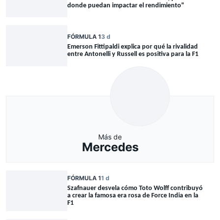
donde puedan impactar el rendimiento"
FÓRMULA 1
3 d
Emerson Fittipaldi explica por qué la rivalidad
entre Antonelli y Russell es positiva para la F1
Más de
Mercedes
FÓRMULA 1
1 d
Szafnauer desvela cómo Toto Wolff contribuyó
a crear la famosa era rosa de Force India en la
F1