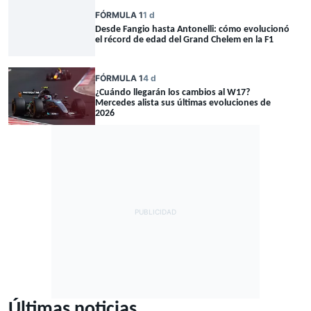
FÓRMULA 1
1 d
Desde Fangio hasta Antonelli: cómo evolucionó
el récord de edad del Grand Chelem en la F1
FÓRMULA 1
4 d
¿Cuándo llegarán los cambios al W17?
Mercedes alista sus últimas evoluciones de
2026
Últimas noticias