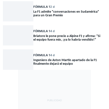
FÓRMULA 1
2 d
La F1 admite "conversaciones en Sudamérica"
para un Gran Premio
FÓRMULA 1
4 d
Briatore le pone precio a Alpine F1 y afirma: “Si
el equipo fuera mío, ¡ya lo habría vendido!”
FÓRMULA 1
4 d
Ingeniero de Aston Martin apartado de la F1
finalmente dejará el equipo