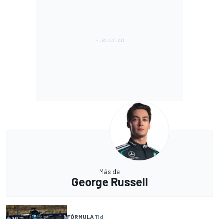
Más de
George Russell
FÓRMULA 1
1 d