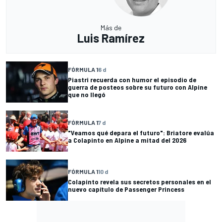
Más de
Luis Ramírez
FÓRMULA 1
6 d
Piastri recuerda con humor el episodio de
guerra de posteos sobre su futuro con Alpine
que no llegó
FÓRMULA 1
7 d
"Veamos qué depara el futuro": Briatore evalúa
a Colapinto en Alpine a mitad del 2026
FÓRMULA 1
10 d
Colapinto revela sus secretos personales en el
nuevo capítulo de Passenger Princess