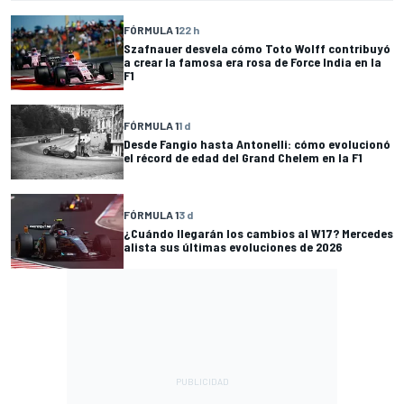
FÓRMULA 1
22 h
Szafnauer desvela cómo Toto Wolff contribuyó
a crear la famosa era rosa de Force India en la
F1
FÓRMULA 1
1 d
Desde Fangio hasta Antonelli: cómo evolucionó
el récord de edad del Grand Chelem en la F1
FÓRMULA 1
3 d
¿Cuándo llegarán los cambios al W17? Mercedes
alista sus últimas evoluciones de 2026