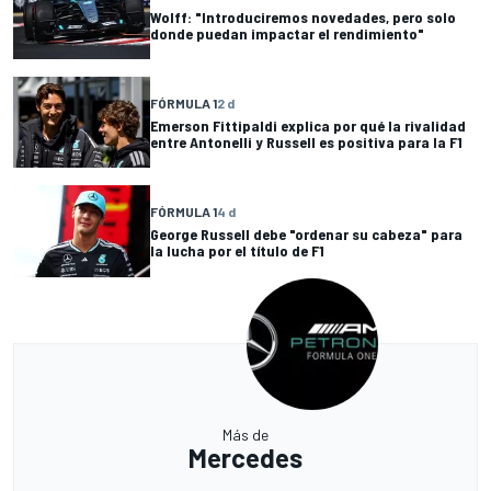
Wolff: "Introduciremos novedades, pero solo
donde puedan impactar el rendimiento"
FÓRMULA 1
2 d
Emerson Fittipaldi explica por qué la rivalidad
entre Antonelli y Russell es positiva para la F1
FÓRMULA 1
4 d
George Russell debe "ordenar su cabeza" para
la lucha por el título de F1
Más de
Mercedes