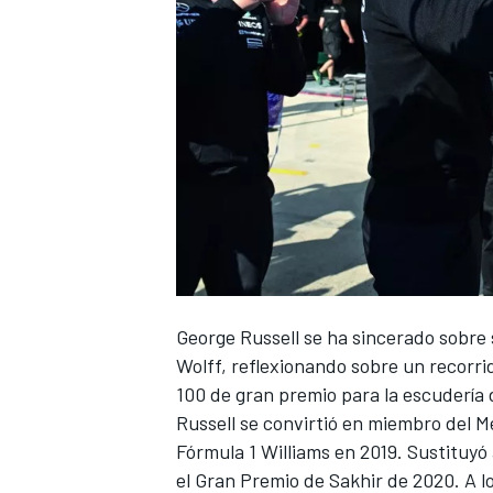
NASCAR CUP
George Russell
se ha sincerado sobre s
Wolff, reflexionando sobre un recorr
100 de gran premio para la escudería 
Russell se convirtió en miembro del 
Fórmula 1
Williams
en 2019. Sustituyó
el Gran Premio de Sakhir de 2020. A lo