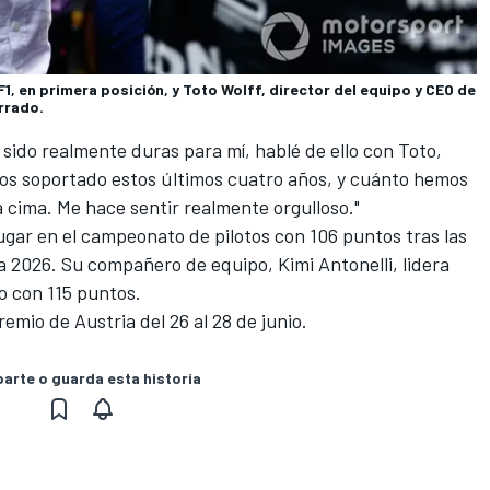
, en primera posición, y Toto Wolff, director del equipo y CEO de
rrado.
sido realmente duras para mí, hablé de ello con Toto,
s soportado estos últimos cuatro años, y cuánto hemos
 cima. Me hace sentir realmente orgulloso."
ugar en el campeonato de pilotos con 106 puntos tras las
 2026. Su compañero de equipo, Kimi Antonelli, lidera
o con 115 puntos.
remio de Austria del 26 al 28 de junio.
rte o guarda esta historia