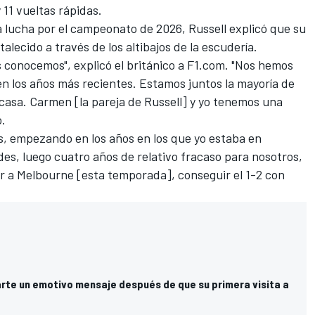
 11 vueltas rápidas.
 lucha por el campeonato de 2026, Russell explicó que su
talecido a través de los altibajos de la escudería.
 conocemos", explicó el británico a F1.com. "Nos hemos
n los años más recientes. Estamos juntos la mayoría de
casa. Carmen [la pareja de Russell] y yo tenemos una
o.
os, empezando en los años en los que yo estaba en
es, luego cuatro años de relativo fracaso para nosotros,
 a Melbourne [esta temporada], conseguir el 1-2 con
rte un emotivo mensaje después de que su primera visita a