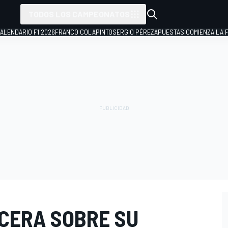
TODOS LOS CAMPEONATOS
ALENDARIO F1 2026
FRANCO COLAPINTO
SERGIO PÉREZ
APUESTAS
¡COMIENZA LA F
NCERA SOBRE SU