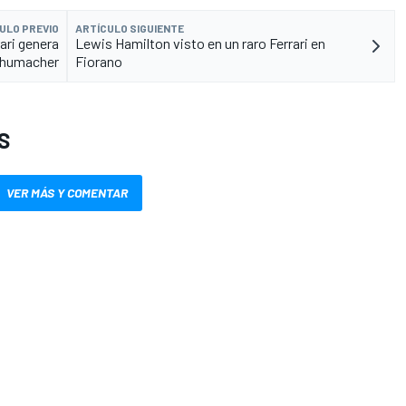
ULO PREVIO
ARTÍCULO SIGUIENTE
ari genera
Lewis Hamilton visto en un raro Ferrari en
chumacher
Fiorano
S
VER MÁS Y COMENTAR