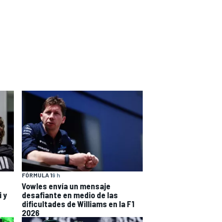
FÓRMULA 1
9 h
Vowles envía un mensaje
i y
desafiante en medio de las
dificultades de Williams en la F1
2026