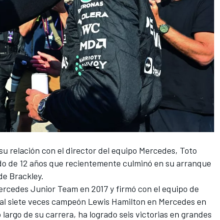
u relación con el director del equipo
Mercedes
, Toto
ido de 12 años que recientemente culminó en su arranque
de Brackley.
Mercedes Junior Team en 2017 y firmó con el equipo de
 al siete veces campeón
Lewis Hamilton
en Mercedes en
 largo de su carrera, ha logrado seis victorias en grandes