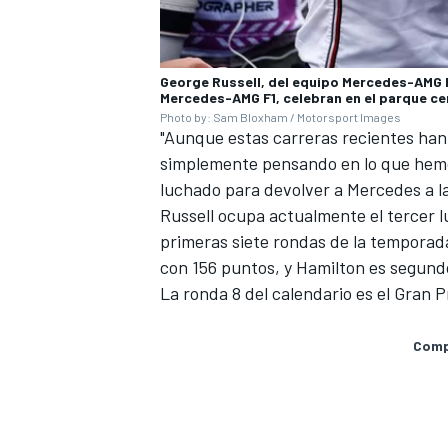
George Russell, del equipo Mercedes-AMG F1
Mercedes-AMG F1, celebran en el parque ce
Photo by: Sam Bloxham / Motorsport Images
"Aunque estas carreras recientes han 
simplemente pensando en lo que hemo
luchado para devolver a Mercedes a la
Russell ocupa actualmente el tercer l
primeras siete rondas de la temporada
con 156 puntos, y Hamilton es segund
MÁS CATEGORÍAS
La ronda 8 del calendario es el Gran P
Compa