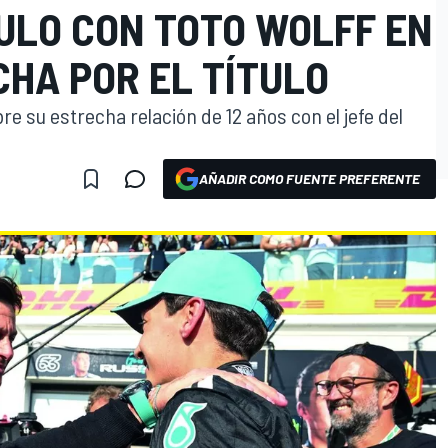
ULO CON TOTO WOLFF EN
CHA POR EL TÍTULO
e su estrecha relación de 12 años con el jefe del
AÑADIR COMO FUENTE PREFERENTE