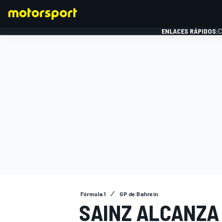
ENLACES RÁPIDOS:
C
FÓRMULA 1
Fórmula 1
GP de Bahrein
SAINZ ALCANZA