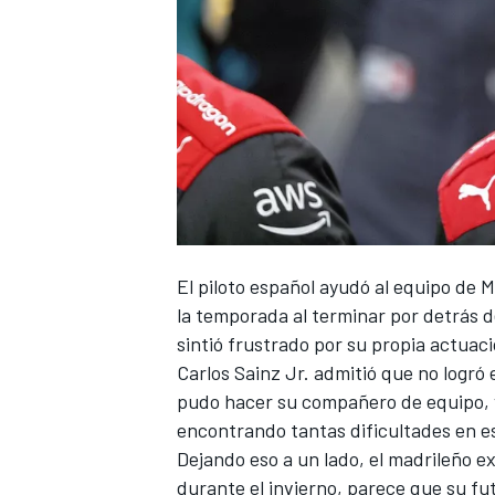
NASCAR CUP
El piloto español ayudó al equipo de M
la temporada al terminar por detrás 
sintió frustrado por su propia actuaci
Carlos Sainz Jr.
admitió que no logró e
pudo hacer su compañero de equipo, y
encontrando tantas dificultades en 
Dejando eso a un lado, el madrileño ex
durante el invierno, parece que su fu