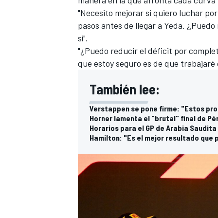
"Necesito mejorar si quiero luchar por
pasos antes de llegar a Yeda. ¿Puedo
sí".
"¿Puedo reducir el déficit por comple
que estoy seguro es de que trabajaré 
También lee:
Verstappen se pone firme: "Estos pro
Horner lamenta el "brutal" final de P
Horarios para el GP de Arabia Saudita
Hamilton: "Es el mejor resultado que
MÁS CATEGORÍAS