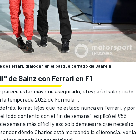
efe de Ferrari, dialogan en el parque cerrado de Bahréin.
l" de Sainz con Ferrari en F1
inz parece estar más que asegurado, el español solo puede
 la temporada 2022 de Fórmula 1.
detrás, lo más lejos que he estado nunca en Ferrari, y por
el todo contento con el fin de semana", explicó el #55.
n de semana más difícil y eso solo demuestra que necesito
ntender dónde Charles está marcando la diferencia, ver la
y cómo maneja los neumáticos".