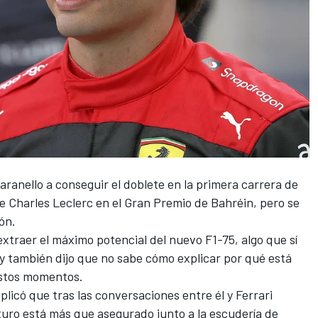
aranello a conseguir el doblete en la primera carrera de
de
Charles Leclerc
en el Gran Premio de Bahréin, pero se
ón.
xtraer el máximo potencial del nuevo F1-75, algo que sí
 también dijo que no sabe cómo explicar por qué está
estos momentos.
plicó que tras las conversaciones entre él y
Ferrari
turo está más que asegurado junto a la escudería de