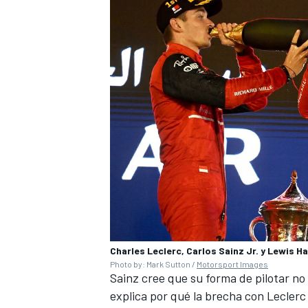
Charles Leclerc, Carlos Sainz Jr. y Lewis H
Photo by: Mark Sutton /
Motorsport Images
Sainz cree que su forma de pilotar no
explica por qué la brecha con Leclerc