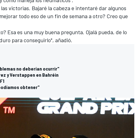
 las victorias. Bajaré la cabeza e intentaré dar algunos
 mejorar todo eso de un fin de semana a otro? Creo que
to? Esa es una muy buena pregunta. Ojalá pueda, de lo
duro para conseguirlo", añadió.
blemas no deberían ocurrir"
érez y Verstappen en Bahréin
 F1
 podíamos obtener"