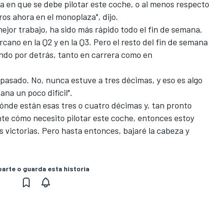
a en que se debe pilotar este coche, o al menos respecto
os ahora en el monoplaza", dijo.
ejor trabajo, ha sido más rápido todo el fin de semana.
rcano en la Q2 y en la Q3. Pero el resto del fin de semana
ndo por detrás, tanto en carrera como en
 pasado. No, nunca estuve a tres décimas, y eso es algo
ana un poco difícil".
dónde están esas tres o cuatro décimas y, tan pronto
e cómo necesito pilotar este coche, entonces estoy
as victorias. Pero hasta entonces, bajaré la cabeza y
rte o guarda esta historia