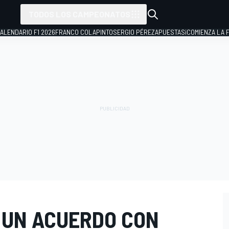
TODOS LOS CAMPEONATOS
ALENDARIO F1 2026
FRANCO COLAPINTO
SERGIO PÉREZ
APUESTAS
¡COMIENZA LA F
 UN ACUERDO CON