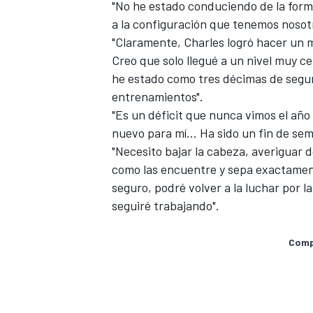
"No he estado conduciendo de la form
a la configuración que tenemos nosotr
"Claramente, Charles logró hacer un m
Creo que solo llegué a un nivel muy ce
he estado como tres décimas de segu
entrenamientos".
"Es un déficit que nunca vimos el año
nuevo para mí... Ha sido un fin de sem
"Necesito bajar la cabeza, averiguar 
como las encuentre y sepa exactament
seguro, podré volver a la luchar por l
seguiré trabajando".
Compa