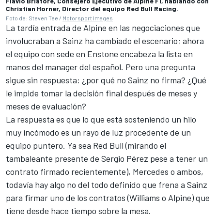
Flavio Briatore, Consejero Ejecutivo de Alpine F1, hablando con
Christian Horner, Director del equipo Red Bull Racing.
Foto de: Steven Tee /
Motorsport Images
La tardía entrada de
Alpine
en las negociaciones que
involucraban a Sainz ha cambiado el escenario; ahora
el equipo con sede en Enstone encabeza la lista en
manos del manager del español. Pero una pregunta
sigue sin respuesta: ¿por qué no Sainz no firma? ¿Qué
le impide tomar la decisión final después de meses y
meses de evaluación?
La respuesta es que lo que está sosteniendo un hilo
muy incómodo es un rayo de luz procedente de un
equipo puntero. Ya sea Red Bull (mirando el
tambaleante presente de Sergio Pérez pese a tener un
contrato firmado recientemente),
Mercedes
o ambos,
todavía hay algo no del todo definido que frena a Sainz
para firmar uno de los contratos
(Williams
o Alpine) que
tiene desde hace tiempo sobre la mesa.