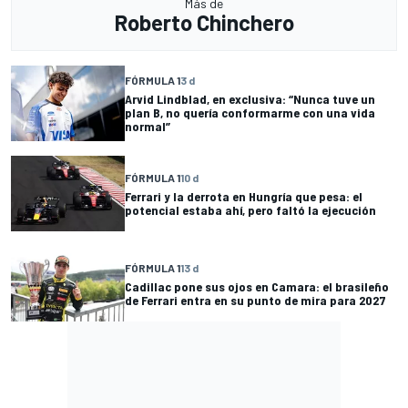
Más de
Roberto Chinchero
FÓRMULA 1
3 d
Arvid Lindblad, en exclusiva: “Nunca tuve un
plan B, no quería conformarme con una vida
normal”
FÓRMULA 1
10 d
Ferrari y la derrota en Hungría que pesa: el
potencial estaba ahí, pero faltó la ejecución
FÓRMULA 1
13 d
Cadillac pone sus ojos en Camara: el brasileño
de Ferrari entra en su punto de mira para 2027