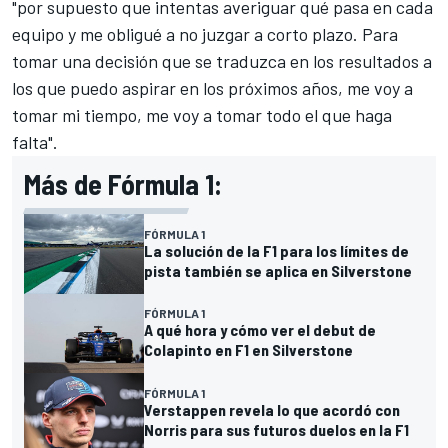
"por supuesto que intentas averiguar qué pasa en cada
equipo y me obligué a no juzgar a corto plazo. Para
tomar una decisión que se traduzca en los resultados a
los que puedo aspirar en los próximos años, me voy a
tomar mi tiempo, me voy a tomar todo el que haga
falta".
Más de Fórmula 1:
FÓRMULA 1
La solución de la F1 para los límites de
pista también se aplica en Silverstone
FÓRMULA 1
A qué hora y cómo ver el debut de
Colapinto en F1 en Silverstone
FÓRMULA 1
Verstappen revela lo que acordó con
Norris para sus futuros duelos en la F1