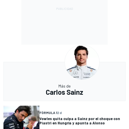
Más de
Carlos Sainz
FÓRMULA 1
2 d
Vowles quita culpa a Sainz por el choque con
Piastri en Hungría y apunta a Alonso