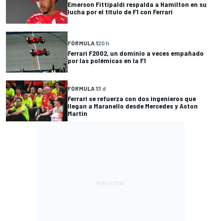
Emerson Fittipaldi respalda a Hamilton en su
lucha por el título de F1 con Ferrari
FÓRMULA 1
20 h
Ferrari F2002, un dominio a veces empañado
por las polémicas en la F1
FÓRMULA 1
3 d
Ferrari se refuerza con dos ingenieros que
llegan a Maranello desde Mercedes y Aston
Martin