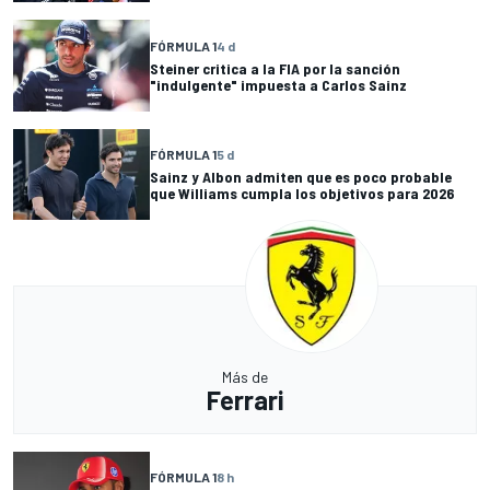
FÓRMULA 1
4 d
Steiner critica a la FIA por la sanción
"indulgente" impuesta a Carlos Sainz
FÓRMULA 1
5 d
Sainz y Albon admiten que es poco probable
que Williams cumpla los objetivos para 2026
Más de
Ferrari
FÓRMULA 1
8 h