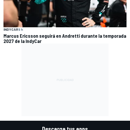
INDYCAR
9 h
Marcus Ericsson seguirá en Andretti durante la temporada
2027 de la IndyCar
Descarga tus apps