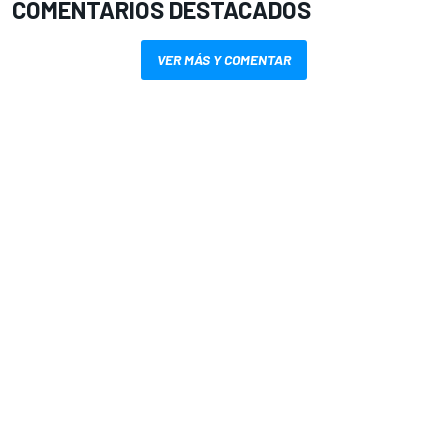
COMENTARIOS DESTACADOS
VER MÁS Y COMENTAR