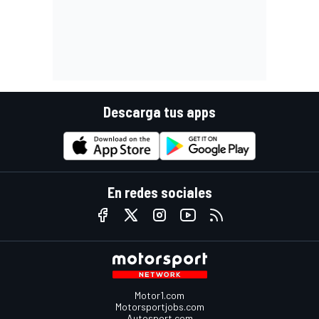
Descarga tus apps
En redes sociales
Motor1.com
Motorsportjobs.com
Autosport.com