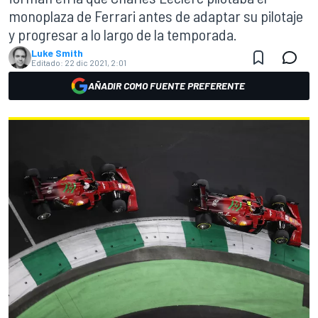
monoplaza de Ferrari antes de adaptar su pilotaje
y progresar a lo largo de la temporada.
Luke Smith
Editado:
22 dic 2021, 2:01
AÑADIR COMO FUENTE PREFERENTE