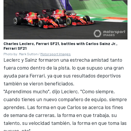
Charles Leclerc, Ferrari SF21, battles with Carlos Sainz Jr.,
Ferrari SF21
Photo by: Mark Sutton /
Motorsport Images
Leclerc y Sainz formaron una estrecha amistad tanto
fuera como dentro de la pista, lo que supuso una gran
ayuda para Ferrari, ya que sus resultados deportivos
también se vieron beneficiados.
"Aprendimos mucho", dijo Leclerc. "Como siempre,
cuando tienes un nuevo compañero de equipo, siempre
aprendes. Las forma en que Carlos se acerca los fines
de semana de carreras, la forma en que trabaja, su
talento, su velocidad también, la forma en que toma las
curvas, etc".