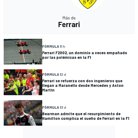
Más de
Ferrari
FÓRMULA 1
1 h
Ferrari F2002, un dominio a veces empañado
por las polémicas en la F1
FÓRMULA 1
2 d
Ferrari se refuerza con dos ingenieros que
llegan a Maranello desde Mercedes y Aston
Martin
FÓRMULA 1
3 d
Bearman admite que el resurgimiento de
Hamilton complica el sueño de Ferrari en la F1