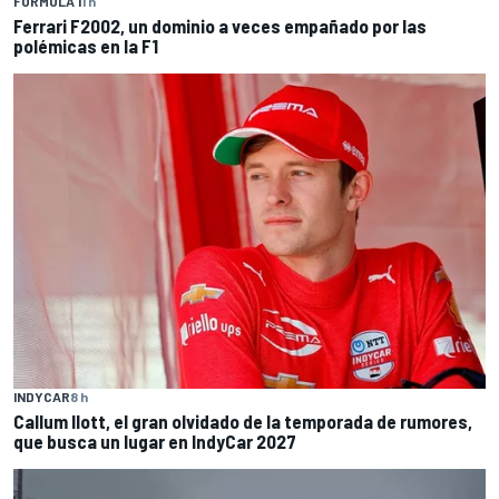
FÓRMULA 1
1 h
Ferrari F2002, un dominio a veces empañado por las
polémicas en la F1
INDYCAR
8 h
Callum Ilott, el gran olvidado de la temporada de rumores,
que busca un lugar en IndyCar 2027