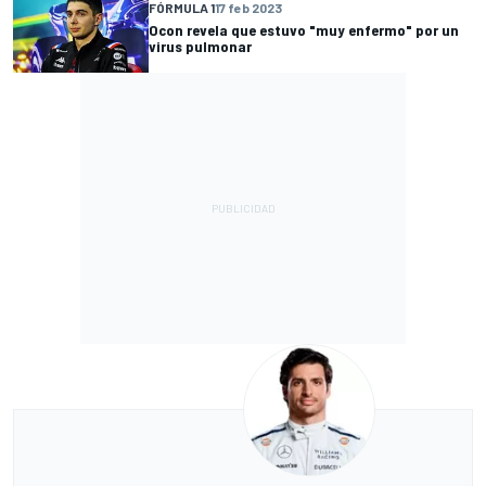
FÓRMULA 1
17 feb 2023
Ocon revela que estuvo "muy enfermo" por un
virus pulmonar