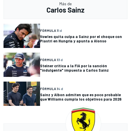
Más de
Carlos Sainz
FÓRMULA 1
1 d
Vowles quita culpa a Sainz por el choque con
Piastri en Hungría y apunta a Alonso
FÓRMULA 1
3 d
Steiner critica a la FIA por la sanción
"indulgente" impuesta a Carlos Sainz
FÓRMULA 1
4 d
Sainz y Albon admiten que es poco probable
que Williams cumpla los objetivos para 2026