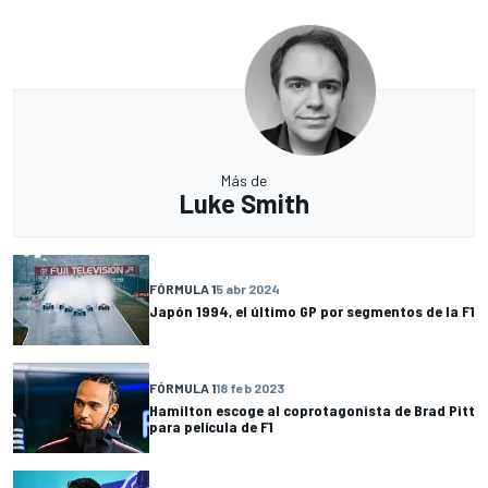
Más de
Luke Smith
FÓRMULA 1
5 abr 2024
Japón 1994, el último GP por segmentos de la F1
FÓRMULA 1
18 feb 2023
Hamilton escoge al coprotagonista de Brad Pitt
para película de F1