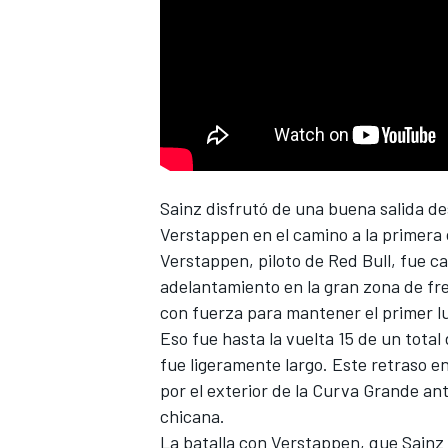
NASCAR CUP
Sainz
disfrutó de una buena salida de
Verstappen
en el camino a la primera
Verstappen, piloto de Red Bull, fue 
adelantamiento en la gran zona de fren
con fuerza para mantener el primer l
Eso fue hasta la vuelta 15 de un total
fue ligeramente largo. Este retraso en
por el exterior de la Curva Grande ant
chicana.
La batalla con Verstappen, que Sainz 