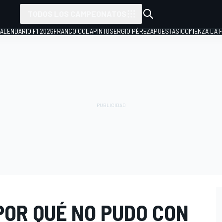
TODOS LOS CAMPEONATOS
ALENDARIO F1 2026
FRANCO COLAPINTO
SERGIO PÉREZ
APUESTAS
¡COMIENZA LA F
POR QUÉ NO PUDO CON