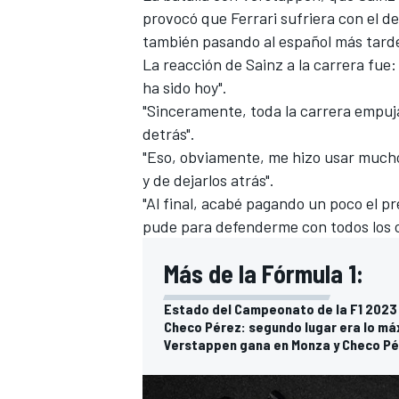
provocó que Ferrari sufriera con el d
FÓRMULA E
también pasando al español más tarde 
La reacción de Sainz a la carrera fue
ha sido hoy".
"Sinceramente, toda la carrera empuj
detrás".
"Eso, obviamente, me hizo usar mucho 
y de dejarlos atrás".
"Al final, acabé pagando un poco el pr
pude para defenderme con todos los 
Más de la Fórmula 1:
WRC
Estado del Campeonato de la F1 2023 t
Checo Pérez: segundo lugar era lo má
Verstappen gana en Monza y Checo Pér