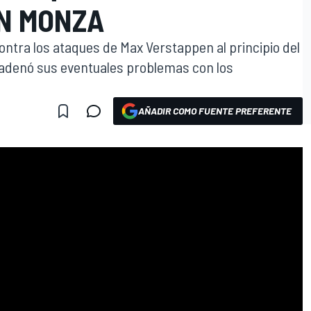
EN MONZA
ontra los ataques de Max Verstappen al principio del
cadenó sus eventuales problemas con los
AÑADIR COMO FUENTE PREFERENTE