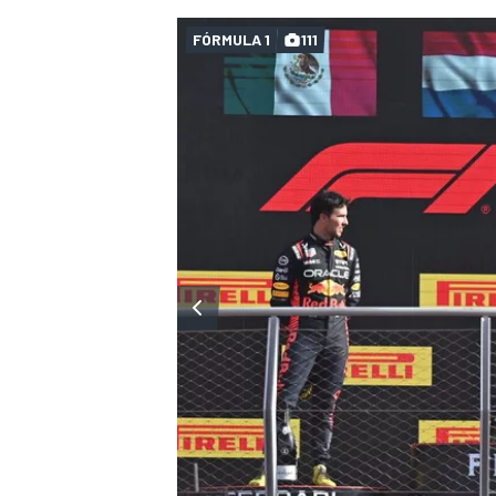
FÓRMULA 1
111