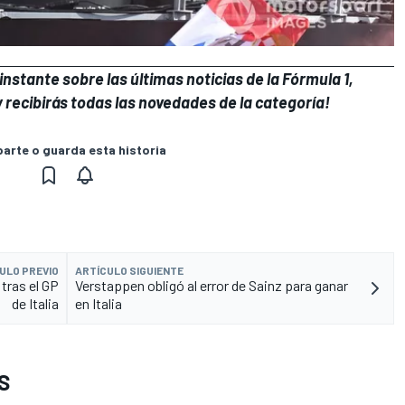
instante sobre las últimas noticias de la
Fórmula 1
,
 recibirás todas las novedades de la categoría!
rte o guarda esta historia
ULO PREVIO
ARTÍCULO SIGUIENTE
tras el GP
Verstappen obligó al error de Sainz para ganar
de Italia
en Italia
S