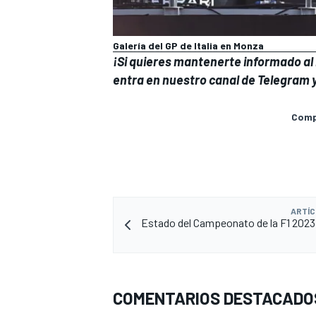
Galería del GP de Italia en Monza
¡Si quieres mantenerte informado al 
entra en
nuestro canal de Telegram
y
Compa
ARTÍC
Estado del Campeonato de la F1 2023 
COMENTARIOS DESTACADO