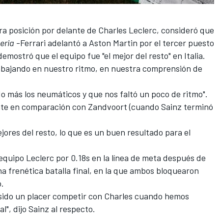
ra posición por delante de Charles Leclerc, consideró que
eria
-Ferrari adelantó a Aston Martin por el tercer puesto
mostró que el equipo fue "el mejor del resto" en Italia.
abajando en nuestro ritmo, en nuestra comprensión de
o más los neumáticos y que nos faltó un poco de ritmo".
ante en comparación con Zandvoort (cuando Sainz terminó
jores del resto, lo que es un buen resultado para el
quipo Leclerc por 0.18s en la línea de meta después de
a frenética batalla final, en la que ambos bloquearon
.
 sido un placer competir con Charles cuando hemos
l", dijo Sainz al respecto.