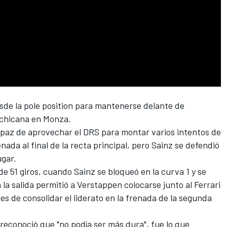
sde la pole position para mantenerse delante de
 chicana en Monza.
capaz de aprovechar el DRS para montar varios intentos de
ada al final de la recta principal, pero Sainz se defendió
ugar.
 de 51 giros, cuando Sainz se bloqueó en la curva 1 y se
 la salida permitió a Verstappen colocarse junto al
Ferrari
es de consolidar el liderato en la frenada de la segunda
reconoció que "no podía ser más dura", fue lo que