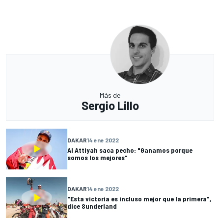
Más de
Sergio Lillo
DAKAR
14 ene 2022
Al Attiyah saca pecho: "Ganamos porque
somos los mejores"
DAKAR
14 ene 2022
"Esta victoria es incluso mejor que la primera",
dice Sunderland