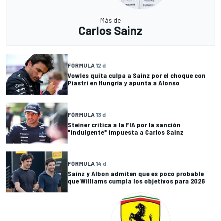
Más de
Carlos Sainz
FÓRMULA 1
2 d
Vowles quita culpa a Sainz por el choque con
Piastri en Hungría y apunta a Alonso
FÓRMULA 1
3 d
Steiner critica a la FIA por la sanción
"indulgente" impuesta a Carlos Sainz
FÓRMULA 1
4 d
Sainz y Albon admiten que es poco probable
que Williams cumpla los objetivos para 2026