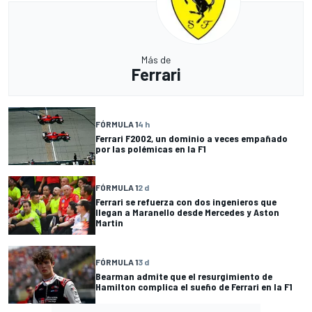
Más de
Ferrari
FÓRMULA 1
4 h
Ferrari F2002, un dominio a veces empañado
por las polémicas en la F1
FÓRMULA 1
2 d
Ferrari se refuerza con dos ingenieros que
llegan a Maranello desde Mercedes y Aston
Martin
FÓRMULA 1
3 d
Bearman admite que el resurgimiento de
Hamilton complica el sueño de Ferrari en la F1