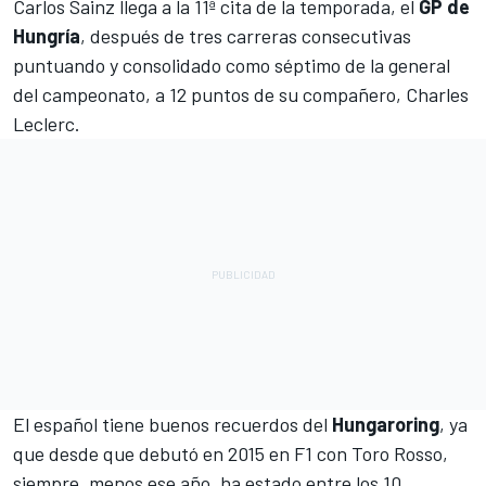
Carlos Sainz
llega a la 11ª cita de la temporada, el
GP de
Hungría
, después de tres carreras consecutivas
puntuando y consolidado como séptimo de la general
del campeonato, a 12 puntos de su compañero, Charles
Leclerc.
El español tiene buenos recuerdos del
Hungaroring
, ya
que desde que debutó en 2015 en
F1
con Toro Rosso,
siempre, menos ese año, ha estado entre los 10