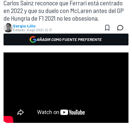
Carlos Sainz reconoce que Ferrari está centrado
en 2022 y que su duelo con McLaren antes del GP
de Hungría de F1 2021 no les obsesiona.
Sergio Lillo
Editado:
6 ago 2021, 12:17
AÑADIR COMO FUENTE PREFERENTE