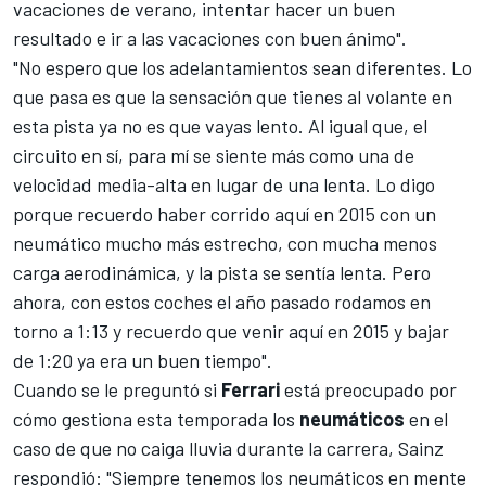
vacaciones de verano, intentar hacer un buen
resultado e ir a las vacaciones con buen ánimo".
"No espero que los adelantamientos sean diferentes. Lo
que pasa es que la sensación que tienes al volante en
esta pista ya no es que vayas lento. Al igual que, el
circuito en sí, para mí se siente más como una de
velocidad media-alta en lugar de una lenta. Lo digo
porque recuerdo haber corrido aquí en 2015 con un
neumático mucho más estrecho, con mucha menos
carga aerodinámica, y la pista se sentía lenta. Pero
ahora, con estos coches el año pasado rodamos en
torno a 1:13 y recuerdo que venir aquí en 2015 y bajar
de 1:20 ya era un buen tiempo".
Cuando se le preguntó si
Ferrari
está preocupado por
cómo gestiona esta temporada los
neumáticos
en el
caso de que no caiga lluvia durante la carrera, Sainz
respondió: "Siempre tenemos los neumáticos en mente