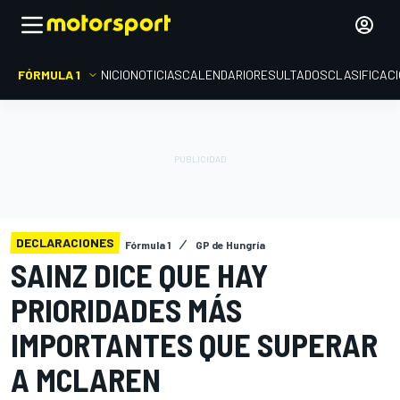
FÓRMULA 1
INICIO
NOTICIAS
CALENDARIO
RESULTADOS
CLASIFICAC
DECLARACIONES
Fórmula 1
GP de Hungría
SAINZ DICE QUE HAY
PRIORIDADES MÁS
IMPORTANTES QUE SUPERAR
A MCLAREN