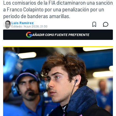
Los comisarios de la FIA dictaminaron una sanción
a Franco Colapinto por una penalización por un
periodo de banderas amarillas.
Luis Ramírez
Editado:
14 jun 2026, 21:30
AÑADIR COMO FUENTE PREFERENTE