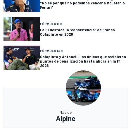
"No sé por qué no podemos vencer a McLaren o
Ferrari"
FÓRMULA 1
1 d
La F1 destaca la “consistencia” de Franco
Colapinto en 2026
FÓRMULA 1
3 d
Colapinto y Antonelli, los únicos que recibieron
puntos de penalización hasta ahora en la F1
2026
Más de
Alpine