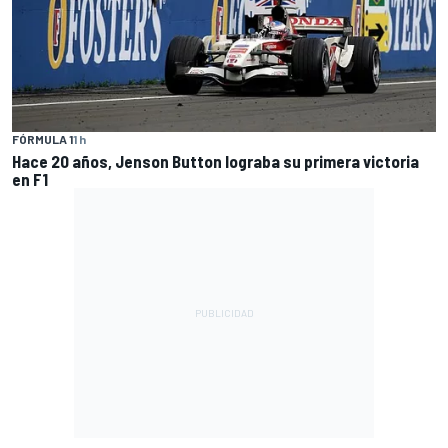
FÓRMULA 1
1 h
Hace 20 años, Jenson Button lograba su primera victoria
en F1