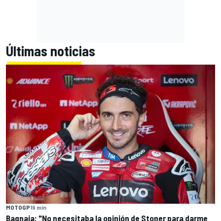
Últimas noticias
MOTOGP
19 min
Bagnaia: "No necesitaba la opinión de Stoner para darme