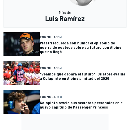
Más de
Luis Ramírez
FÓRMULA 1
3 d
Piastri recuerda con humor el episodio de
guerra de posteos sobre su futuro con Alpine
que no llegó
FÓRMULA 1
5 d
"Veamos qué depara el futuro": Briatore evalúa
a Colapinto en Alpine a mitad del 2026
FÓRMULA 1
7 d
Colapinto revela sus secretos personales en el
nuevo capítulo de Passenger Princess