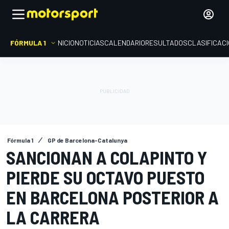
FÓRMULA 1
INICIO
NOTICIAS
CALENDARIO
RESULTADOS
CLASIFICAC
Fórmula 1
GP de Barcelona-Catalunya
SANCIONAN A COLAPINTO Y
PIERDE SU OCTAVO PUESTO
EN BARCELONA POSTERIOR A
LA CARRERA