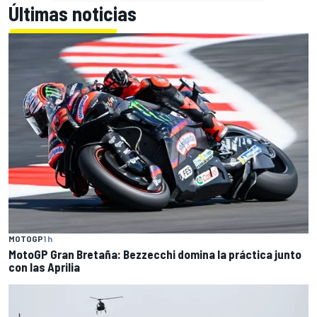
Últimas noticias
MOTOGP
1 h
MotoGP Gran Bretaña: Bezzecchi domina la práctica junto
con las Aprilia