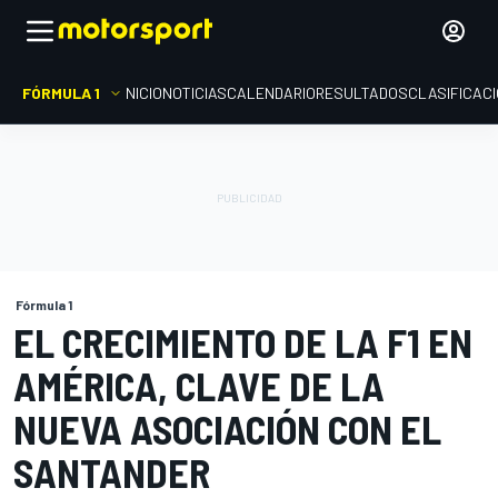
FÓRMULA 1
INICIO
NOTICIAS
CALENDARIO
RESULTADOS
CLASIFICAC
Fórmula 1
EL CRECIMIENTO DE LA F1 EN
AMÉRICA, CLAVE DE LA
NUEVA ASOCIACIÓN CON EL
SANTANDER