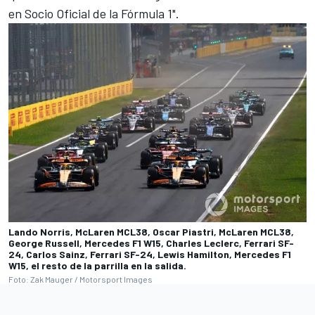
en Socio Oficial de la Fórmula 1".
Lando Norris, McLaren MCL38, Oscar Piastri, McLaren MCL38,
George Russell, Mercedes F1 W15, Charles Leclerc, Ferrari SF-
24, Carlos Sainz, Ferrari SF-24, Lewis Hamilton, Mercedes F1
W15, el resto de la parrilla en la salida.
Foto: Zak Mauger / Motorsport Images