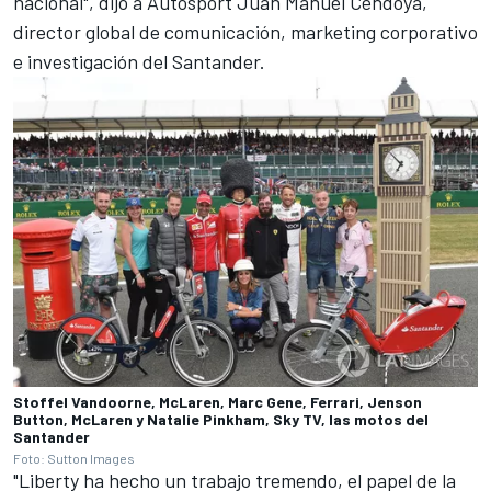
nacional", dijo a Autosport Juan Manuel Cendoya,
director global de comunicación, marketing corporativo
e investigación del Santander.
Stoffel Vandoorne, McLaren, Marc Gene, Ferrari, Jenson
Button, McLaren y Natalie Pinkham, Sky TV, las motos del
Santander
Foto: Sutton Images
"Liberty ha hecho un trabajo tremendo, el papel de la