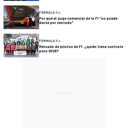
FÓRMULA 1
1 a
Por qué el auge comercial de la F1 "no puede
darse por sentado"
FÓRMULA 1
1 a
Mercado de pilotos de F1: ¿quién tiene contrato
para 2026?