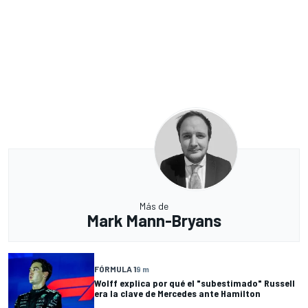
Más de
Mark Mann-Bryans
FÓRMULA 1
9 m
Wolff explica por qué el "subestimado" Russell
era la clave de Mercedes ante Hamilton