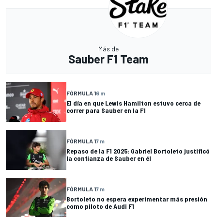
Más de
Sauber F1 Team
FÓRMULA 1
6 m
El día en que Lewis Hamilton estuvo cerca de
correr para Sauber en la F1
FÓRMULA 1
7 m
Repaso de la F1 2025: Gabriel Bortoleto justificó
la confianza de Sauber en él
FÓRMULA 1
7 m
Bortoleto no espera experimentar más presión
como piloto de Audi F1