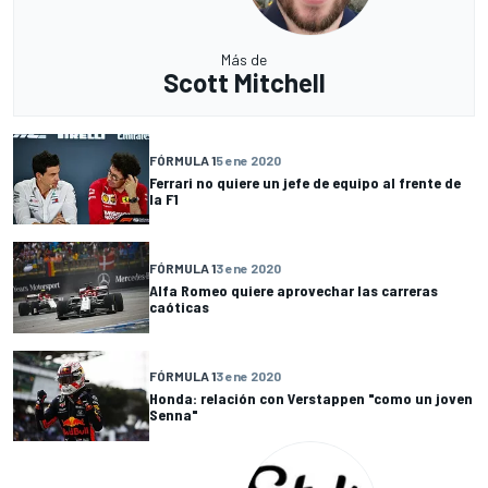
Más de
Scott Mitchell
FÓRMULA 1
5 ene 2020
Ferrari no quiere un jefe de equipo al frente de
la F1
FÓRMULA 1
3 ene 2020
Alfa Romeo quiere aprovechar las carreras
caóticas
FÓRMULA 1
3 ene 2020
Honda: relación con Verstappen "como un joven
Senna"