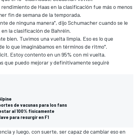
l rendimiento de Haas en la clasificación fue más o menos
imer fin de semana de la temporada.
ante de ninguna manera", dijo Schumacher cuando se le
 en la clasificación de Bahréin.
e bien. Tuvimos una vuelta limpia. Eso es lo que
e lo que imaginábamos en términos de ritmo".
cit. Estoy contento en un 95% con mi vuelta.
s que puedo mejorar y definitivamente seguiré
Alpine
portes de vacunas para los fans
estar al 100% físicamente
lave para resurgir en F1
iencia y luego, con suerte, ser capaz de cambiar eso en