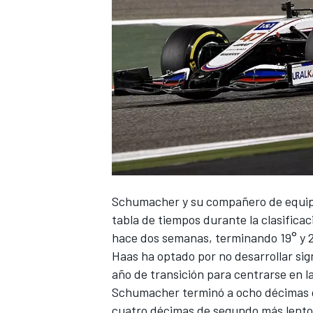
NASCAR CUP
Schumacher
y su compañero de equi
tabla de tiempos durante la clasifica
hace dos semanas, terminando 19° y 
Haas ha optado por no desarrollar si
año de transición para centrarse en l
Schumacher terminó a ocho décimas de
cuatro décimas de segundo más lento 