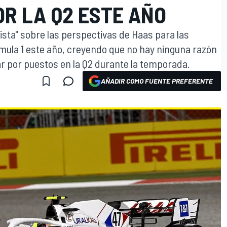
R LA Q2 ESTE AÑO
sta" sobre las perspectivas de Haas para las
rmula 1 este año, creyendo que no hay ninguna razón
ar por puestos en la Q2 durante la temporada.
AÑADIR COMO FUENTE PREFERENTE