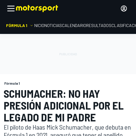
FÓRMULA 1
INICIO
NOTICIAS
CALENDARIO
RESULTADOS
CLASIFICAC
Fórmula 1
SCHUMACHER: NO HAY
PRESIÓN ADICIONAL POR EL
LEGADO DE MI PADRE
El piloto de Haas Mick Schumacher, que debuta en
Fórmula 1 en 2021, aseguró que tener el apellido