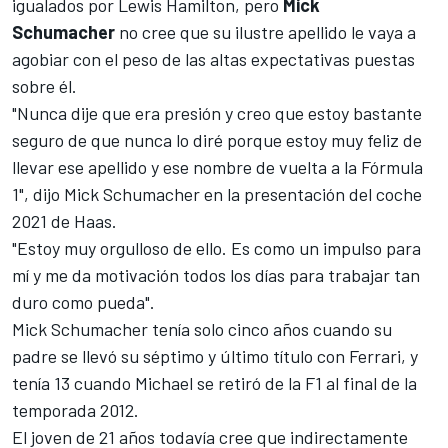
igualados por
Lewis Hamilton
, pero
Mick
Schumacher
no cree que su ilustre apellido le vaya a
agobiar con el peso de las altas expectativas puestas
sobre él.
"Nunca dije que era presión y creo que estoy bastante
seguro de que nunca lo diré porque estoy muy feliz de
llevar ese apellido y ese nombre de vuelta a la
Fórmula
1
", dijo Mick Schumacher en la presentación del coche
2021 de Haas.
"Estoy muy orgulloso de ello. Es como un impulso para
mí y me da motivación todos los días para trabajar tan
duro como pueda".
Mick Schumacher tenía solo cinco años cuando su
padre se llevó su séptimo y último título con Ferrari, y
tenía 13 cuando Michael se retiró de la F1 al final de la
temporada 2012.
El joven de 21 años todavía cree que indirectamente