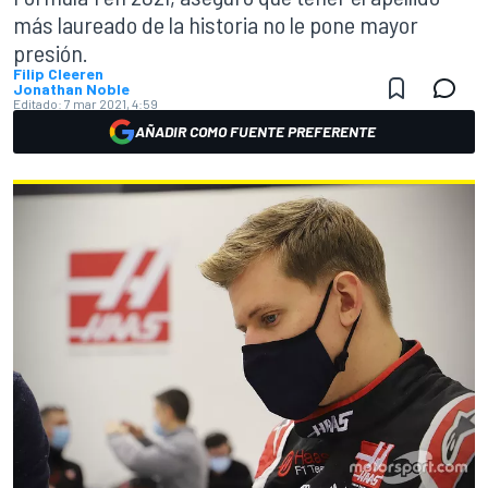
más laureado de la historia no le pone mayor
presión.
Filip Cleeren
Jonathan Noble
Editado:
7 mar 2021, 4:59
AÑADIR COMO FUENTE PREFERENTE