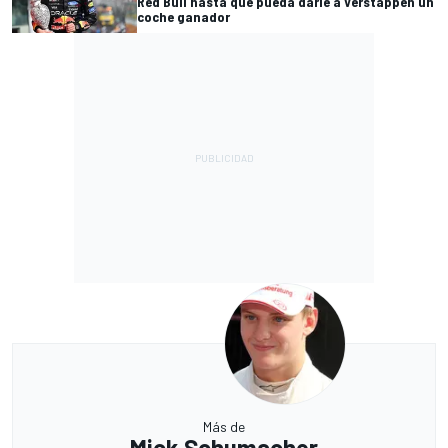
Red Bull hasta que pueda darle a Verstappen un
coche ganador
Más de
Mick Schumacher