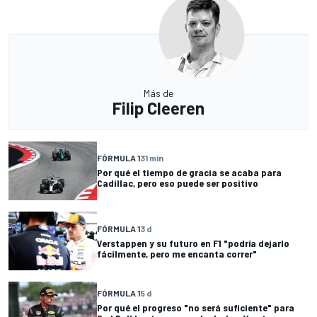
Más de
Filip Cleeren
FÓRMULA 1
31 min
Por qué el tiempo de gracia se acaba para
Cadillac, pero eso puede ser positivo
FÓRMULA 1
3 d
Verstappen y su futuro en F1 "podría dejarlo
fácilmente, pero me encanta correr"
FÓRMULA 1
5 d
Por qué el progreso "no será suficiente" para