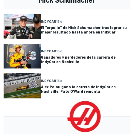
INDYCAR
15 d
El "orgullo" de Mick Schumacher tras lograr su
mejor resultado hasta ahora en IndyCar
INDYCAR
15 d
Ganadores y perdedores de la carrera de
IndyCar en Nashville
INDYCAR
16 d
Alex Palou gana la carrera de IndyCar en
Nashville; Pato O'Ward remonta