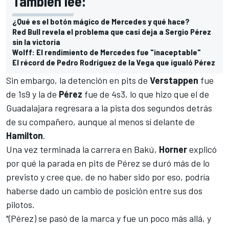
También lee:
¿Qué es el botón mágico de Mercedes y qué hace?
Red Bull revela el problema que casi deja a Sergio Pérez
sin la victoria
Wolff: El rendimiento de Mercedes fue "inaceptable"
El récord de Pedro Rodríguez de la Vega que igualó Pérez
Sin embargo, la detención en pits de
Verstappen
fue
de 1s9 y la de
Pérez
fue de 4s3, lo que hizo que el de
Guadalajara regresara a la pista dos segundos detrás
de su compañero, aunque al menos sí delante de
Hamilton
.
Una vez terminada la carrera en Bakú,
Horner
explicó
por qué la parada en pits de Pérez se duró más de lo
previsto y cree que, de no haber sido por eso, podría
haberse dado un cambio de posición entre sus dos
pilotos.
"(Pérez) se pasó de la marca y fue un poco más allá, y