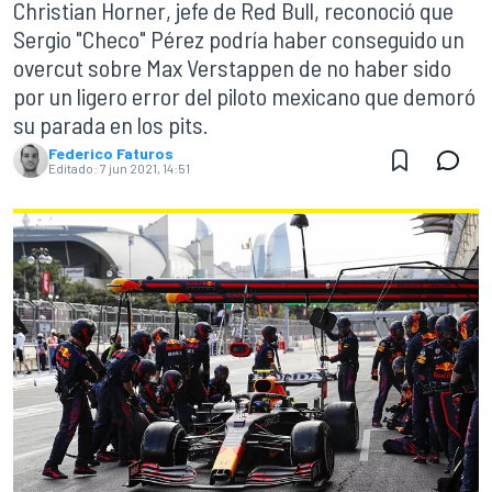
Christian Horner, jefe de Red Bull, reconoció que
Sergio "Checo" Pérez podría haber conseguido un
overcut sobre Max Verstappen de no haber sido
por un ligero error del piloto mexicano que demoró
su parada en los pits.
Federico Faturos
Editado:
7 jun 2021, 14:51