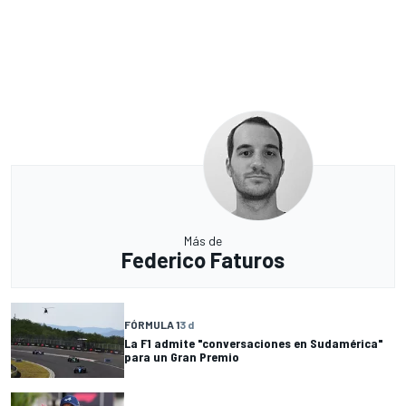
Más de
Federico Faturos
FÓRMULA 1
3 d
La F1 admite "conversaciones en Sudamérica"
para un Gran Premio