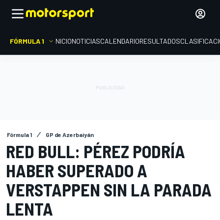
FÓRMULA 1
INICIO
NOTICIAS
CALENDARIO
RESULTADOS
CLASIFICAC
Fórmula 1
GP de Azerbaiyán
RED BULL: PÉREZ PODRÍA
HABER SUPERADO A
VERSTAPPEN SIN LA PARADA
LENTA