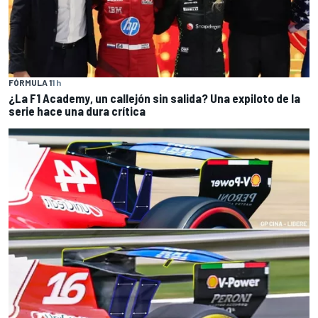
FÓRMULA 1
1 h
¿La F1 Academy, un callejón sin salida? Una expiloto de la
serie hace una dura crítica