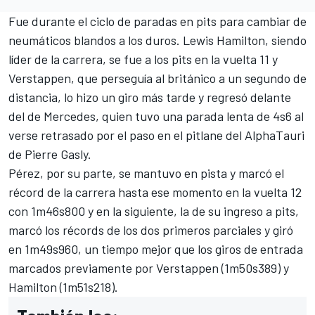
Fue durante el ciclo de paradas en pits para cambiar de
neumáticos blandos a los duros.
Lewis Hamilton
, siendo
líder de la carrera, se fue a los pits en la vuelta 11 y
Verstappen, que perseguía al británico a un segundo de
distancia, lo hizo un giro más tarde y regresó delante
del de
Mercede
s, quien tuvo una parada lenta de 4s6 al
verse retrasado por el paso en el pitlane del
AlphaTauri
de
Pierre Gasly
.
Pérez, por su parte, se mantuvo en pista y marcó el
récord de la carrera hasta ese momento en la vuelta 12
con 1m46s800 y en la siguiente, la de su ingreso a pits,
marcó los récords de los dos primeros parciales y giró
en 1m49s960, un tiempo mejor que los giros de entrada
marcados previamente por Verstappen (1m50s389) y
Hamilton (1m51s218).