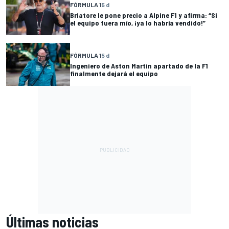
FÓRMULA 1
5 d
Briatore le pone precio a Alpine F1 y afirma: “Si
el equipo fuera mío, ¡ya lo habría vendido!”
FÓRMULA 1
5 d
Ingeniero de Aston Martin apartado de la F1
finalmente dejará el equipo
Últimas noticias