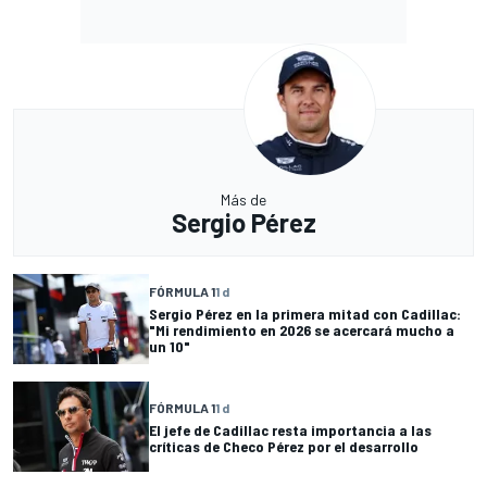
Más de
Sergio Pérez
FÓRMULA 1
1 d
Sergio Pérez en la primera mitad con Cadillac:
"Mi rendimiento en 2026 se acercará mucho a
un 10"
FÓRMULA 1
1 d
El jefe de Cadillac resta importancia a las
críticas de Checo Pérez por el desarrollo