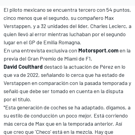
El piloto mexicano se encuentra tercero con 54 puntos,
cinco menos que el segundo, su compañero
Max
Verstappen
, y a 32 unidades del líder,
Charles Leclerc
, a
quien llevó al error mientras luchaban por el segundo
lugar en el GP de Emilia Romagna.
En una entrevista exclusiva con
Motorsport.com
en la
previa del
Gran Premio de Miami
de F1,
David
Coulthard
destacó la actuación de Pérez en lo
que va de 2022, señalando lo cerca que ha estado de
Verstappen en comparación con la pasada temporada y
señaló que debe ser tomado en cuenta en la disputa
por el título.
"Esta generación de coches se ha adaptado, digamos, a
su estilo de conducción un poco mejor. Está corriendo
más cerca de Max que en la temporada anterior. Así
que creo que 'Checo' está en la mezcla. Hay que