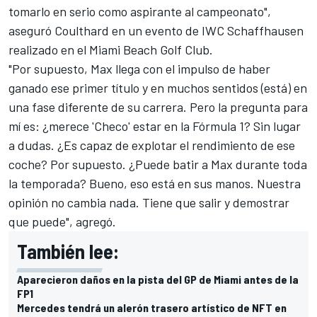
tomarlo en serio como aspirante al campeonato",
aseguró Coulthard en un evento de IWC Schaffhausen
realizado en el Miami Beach Golf Club.
"Por supuesto, Max llega con el impulso de haber
ganado ese primer título y en muchos sentidos (está) en
una fase diferente de su carrera. Pero la pregunta para
mí es: ¿merece 'Checo' estar en la Fórmula 1? Sin lugar
a dudas. ¿Es capaz de explotar el rendimiento de ese
coche? Por supuesto. ¿Puede batir a Max durante toda
la temporada? Bueno, eso está en sus manos. Nuestra
opinión no cambia nada. Tiene que salir y demostrar
que puede", agregó.
También lee:
Aparecieron daños en la pista del GP de Miami antes de la
FP1
Mercedes tendrá un alerón trasero artístico de NFT en