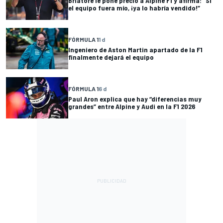
Briatore le pone precio a Alpine F1 y afirma: “Si
el equipo fuera mío, ¡ya lo habría vendido!”
FÓRMULA 1
1 d
Ingeniero de Aston Martin apartado de la F1
finalmente dejará el equipo
FÓRMULA 1
6 d
Paul Aron explica que hay “diferencias muy
grandes” entre Alpine y Audi en la F1 2026