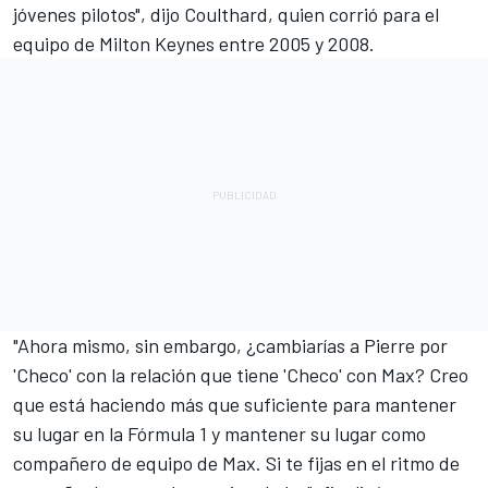
jóvenes pilotos", dijo Coulthard, quien corrió para el
equipo de Milton Keynes entre 2005 y 2008.
"Ahora mismo, sin embargo, ¿cambiarías a Pierre por
'Checo' con la relación que tiene 'Checo' con Max? Creo
que está haciendo más que suficiente para mantener
su lugar en la Fórmula 1 y mantener su lugar como
compañero de equipo de Max. Si te fijas en el ritmo de