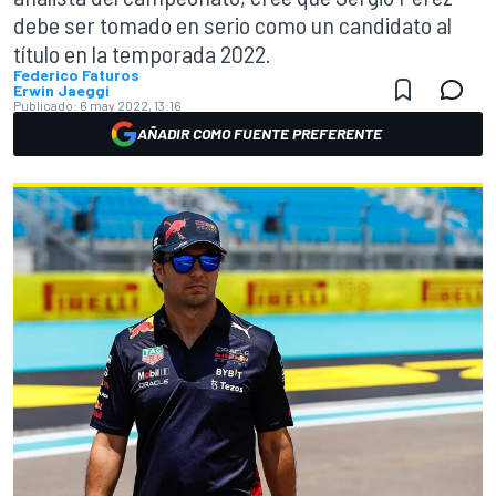
debe ser tomado en serio como un candidato al
título en la temporada 2022.
Federico Faturos
Erwin Jaeggi
Publicado:
6 may 2022, 13:16
AÑADIR COMO FUENTE PREFERENTE