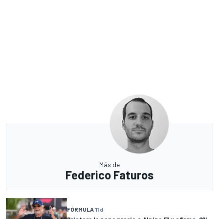
Más de
Federico Faturos
FÓRMULA 1
1 d