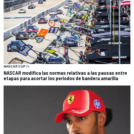
NASCAR CUP
1 h
NASCAR modifica las normas relativas a las pausas entre
etapas para acortar los periodos de bandera amarilla