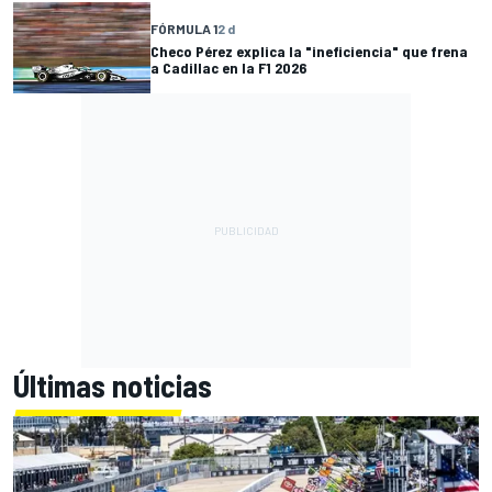
FÓRMULA 1
2 d
Checo Pérez explica la "ineficiencia" que frena
a Cadillac en la F1 2026
Últimas noticias