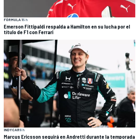
FÓRMULA 1
5 h
Emerson Fittipaldi respalda a Hamilton en su lucha por el
título de F1 con Ferrari
INDYCAR
6 h
Marcus Ericsson seguirá en Andretti durante la temporada