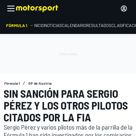
FÓRMULA 1
INICIO
NOTICIAS
CALENDARIO
RESULTADOS
CLASIFICAC
Fórmula 1
GP de Austria
SIN SANCIÓN PARA SERGIO
PÉREZ Y LOS OTROS PILOTOS
CITADOS POR LA FIA
Sergio Pérez y varios pilotos más de la parrilla de la
Fórmula 1 han sido investigados por los comisarios