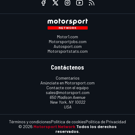
Motor1.com
Motorsportjobs.com
Autosport.com
Motorsportstats.com
Contáctenos
Comentarios
Anúnciate en Motorsport.com
Contacte con el equipo
sales@motorsport.com
650 Madison Avenue
New York, NY 10022
USA
Términos y condiciones
Política de cookies
Política de Privacidad
© 2026
Motorsport Network
Todos los derechos
reservados.