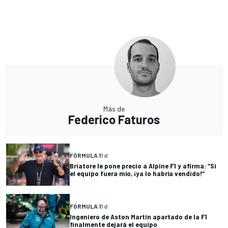
Más de
Federico Faturos
FÓRMULA 1
1 d
Briatore le pone precio a Alpine F1 y afirma: “Si
el equipo fuera mío, ¡ya lo habría vendido!”
FÓRMULA 1
1 d
Ingeniero de Aston Martin apartado de la F1
finalmente dejará el equipo