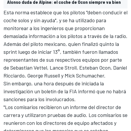
Alonso duda de Alpine: el coche de Ocon siempre va bien
Esta norma establece que los pilotos "deben conducir el
coche solos y sin ayuda", y se ha utilizado para
monitorear a los ingenieros que proporcionan
demasiada información a los pilotos a través de la radio.
Además del piloto mexicano, quien finalizó quinto la
sprint luego de iniciar 13°, también fueron llamados
representantes de sus respectivos equipos por parte
de
Sebastian Vettel
,
Lance Stroll
,
Esteban Ocon
,
Daniel
Ricciardo
,
George Russell
y
Mick Schumacher
.
Sin embargo, una hora después de iniciada la
investigación un boletín de la FIA informó que no habrá
sanciones para los involucrados.
"Los comisarios recibieron un informe del director de
carrera y utilizaron pruebas de audio. Los comisarios se
reunieron con los directores de equipo afectados y
determinaron que los mensajes que se estaban