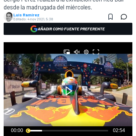
desde la madrugada del miércoles.
Luis Ramírez
Editado:
4 nov 2021, 5:38
AÑADIR COMO FUENTE PREFERENTE
00:00
02:54