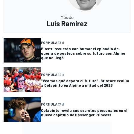
Más de
Luis Ramírez
FÓRMULA 1
3 d
Piastri recuerda con humor el episodio de
guerra de posteos sobre su futuro con Alpine
que no llegó
FÓRMULA 1
4 d
"Veamos qué depara el futuro": Briatore evalúa
a Colapinto en Alpine a mitad del 2026
FÓRMULA 1
7 d
Colapinto revela sus secretos personales en el
nuevo capítulo de Passenger Princess