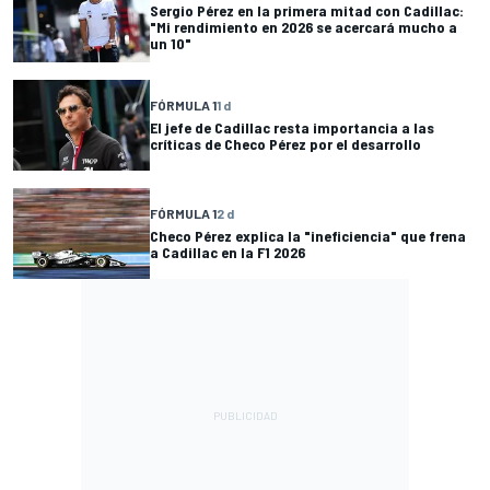
Sergio Pérez en la primera mitad con Cadillac:
"Mi rendimiento en 2026 se acercará mucho a
un 10"
FÓRMULA 1
1 d
El jefe de Cadillac resta importancia a las
críticas de Checo Pérez por el desarrollo
FÓRMULA 1
2 d
Checo Pérez explica la "ineficiencia" que frena
a Cadillac en la F1 2026