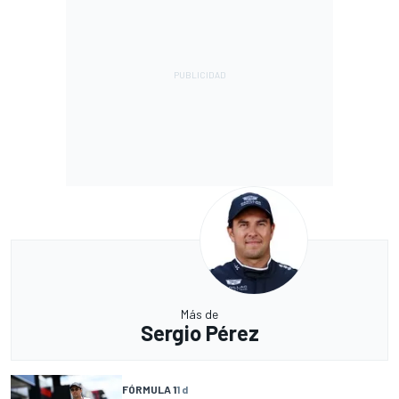
Más de
Sergio Pérez
FÓRMULA 1
1 d