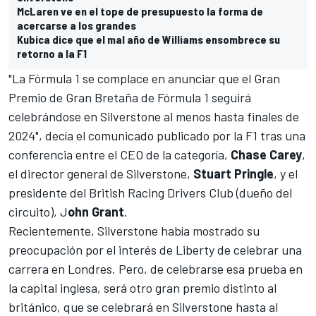
McLaren ve en el tope de presupuesto la forma de
acercarse a los grandes
Kubica dice que el mal año de Williams ensombrece su
retorno a la F1
"La Fórmula 1 se complace en anunciar que el Gran
Premio de Gran Bretaña de Fórmula 1 seguirá
celebrándose en Silverstone al menos hasta finales de
2024", decía el comunicado publicado por la F1 tras una
conferencia entre el CEO de la categoría,
Chase Carey
,
el director general de Silverstone,
Stuart Pringle
, y el
presidente del British Racing Drivers Club (dueño del
circuito), J
ohn Grant
.
Recientemente,
Silverstone había mostrado su
preocupación por el interés de Liberty de celebrar una
carrera en Londres
. Pero, de celebrarse esa prueba en
la capital inglesa, será otro gran premio distinto al
británico, que se celebrará en Silverstone hasta al