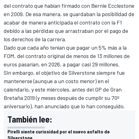
del contrato que habían firmado con Bernie Ecclestone
en 2009. De esa manera, se guardaban la posibilidad de
acabar de manera anticipada el contrato con la F1
debido a las pérdidas que arrastraban por el pago de
los derechos de la carrera.
Dado que cada año tenían que pagar un 5% más a la
FOM, del contrato original de menos de 13 millones de
euros pasarían, en 2026, a pagar casi 29 millones.
Sin embargo, el objetivo de Silverstone siempre fue
mantenerse (aunque a un costo menor) en el
calendario, y este miércoles, antes del GP de Gran
Bretaña 2019 (y meses después de cumplir su 70º
aniversario), han anunciado que lo han conseguido.
También lee:
Pirelli siente curiosidad por el nuevo asfalto de
Silverstone