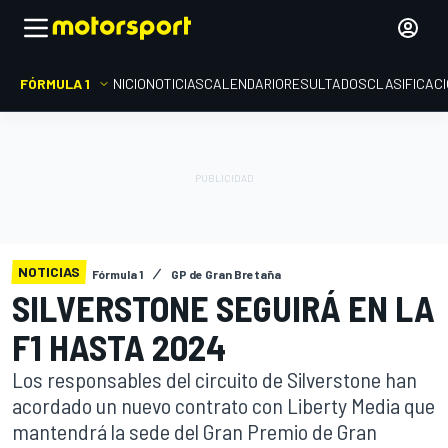
FÓRMULA 1
INICIO
NOTICIAS
CALENDARIO
RESULTADOS
CLASIFICAC
NOTICIAS
Fórmula 1
GP de Gran Bretaña
SILVERSTONE SEGUIRÁ EN LA
F1 HASTA 2024
Los responsables del circuito de Silverstone han
acordado un nuevo contrato con Liberty Media que
mantendrá la sede del Gran Premio de Gran