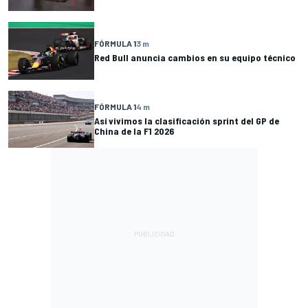
FÓRMULA 1
3 m
Red Bull anuncia cambios en su equipo técnico
FÓRMULA 1
4 m
Así vivimos la clasificación sprint del GP de
China de la F1 2026