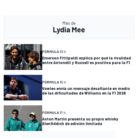
Más de
Lydia Mee
FÓRMULA 1
3 h
Emerson Fittipaldi explica por qué la rivalidad
entre Antonelli y Russell es positiva para la F1
FÓRMULA 1
5 h
Vowles envía un mensaje desafiante en medio
de las dificultades de Williams en la F1 2026
FÓRMULA 1
7 h
Aston Martin presenta su propio whisky
Glenfiddich de edición limitada