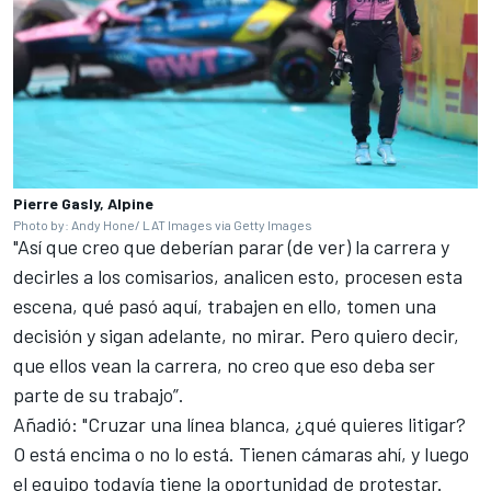
Pierre Gasly, Alpine
Photo by: Andy Hone/ LAT Images via Getty Images
"Así que creo que deberían parar (de ver) la carrera y
decirles a los comisarios, analicen esto, procesen esta
escena, qué pasó aquí, trabajen en ello, tomen una
decisión y sigan adelante, no mirar. Pero quiero decir,
que ellos vean la carrera, no creo que eso deba ser
parte de su trabajo”.
Añadió: "Cruzar una línea blanca, ¿qué quieres litigar?
O está encima o no lo está. Tienen cámaras ahí, y luego
el equipo todavía tiene la oportunidad de protestar.