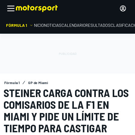
FÓRMULA 1
INICIO
NOTICIAS
CALENDARIO
RESULTADOS
CLASIFICAC
Fórmula 1
GP de Miami
STEINER CARGA CONTRA LOS
COMISARIOS DE LA F1 EN
MIAMI Y PIDE UN LÍMITE DE
TIEMPO PARA CASTIGAR