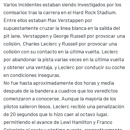
Varios incidentes estaban siendo investigados por los
comisarios tras la carrera en el Hard Rock Stadium.
Entre ellos estaban
Max Verstappen
por
supuestamente cruzar la línea blanca en la salida del
pit lane, Verstappen y
George Russell
por provocar una
colisión,
Charles Leclerc
y Russell por provocar una
colisión con su contacto en la última vuelta, Leclerc
por abandonar la pista varias veces en la última vuelta
y obtener una ventaja, y Leclerc por conducir su coche
en condiciones inseguras.
No fue hasta aproximadamente dos horas y media
después de la bandera a cuadros que los veredictos
comenzaron a conocerse. Aunque la mayoría de los
pilotos salieron ilesos, Leclerc recibió una penalización
de 20 segundos que lo hizo caer al octavo lugar,
permitiendo el avance de Lewi Hamilton y
Franco
Colapinto
al sexto y séptimo puesto, respectivamente.