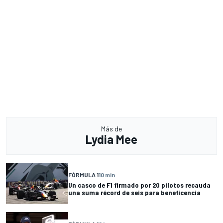
Más de
Lydia Mee
FÓRMULA 1
10 min
Un casco de F1 firmado por 20 pilotos recauda
una suma récord de seis para beneficencia