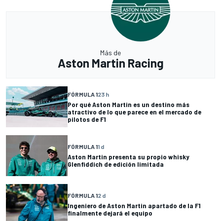
Más de
Aston Martin Racing
FÓRMULA 1
23 h
Por qué Aston Martin es un destino más
atractivo de lo que parece en el mercado de
pilotos de F1
FÓRMULA 1
1 d
Aston Martin presenta su propio whisky
Glenfiddich de edición limitada
FÓRMULA 1
2 d
Ingeniero de Aston Martin apartado de la F1
finalmente dejará el equipo