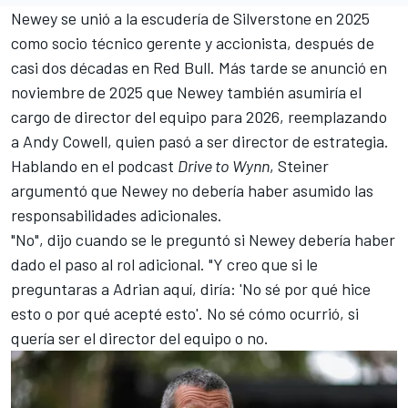
Newey se unió a la escudería de Silverstone en 2025
como socio técnico gerente y accionista, después de
casi dos décadas en Red Bull. Más tarde se anunció en
noviembre de 2025 que Newey también asumiría el
cargo de director del equipo para 2026, reemplazando
a Andy Cowell, quien pasó a ser director de estrategia.
Hablando en el podcast
Drive to Wynn
, Steiner
argumentó que Newey no debería haber asumido las
responsabilidades adicionales.
"No", dijo cuando se le preguntó si Newey debería haber
dado el paso al rol adicional. "Y creo que si le
preguntaras a Adrian aquí, diría: 'No sé por qué hice
esto o por qué acepté esto'. No sé cómo ocurrió, si
quería ser el director del equipo o no.