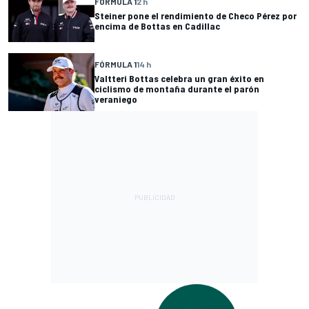
FÓRMULA 1
2 h
Steiner pone el rendimiento de Checo Pérez por
encima de Bottas en Cadillac
FÓRMULA 1
14 h
Valtteri Bottas celebra un gran éxito en
ciclismo de montaña durante el parón
veraniego