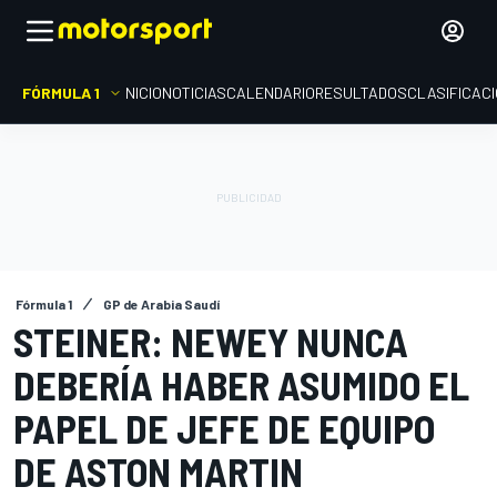
FÓRMULA 1
INICIO
NOTICIAS
CALENDARIO
RESULTADOS
CLASIFICAC
Fórmula 1
GP de Arabia Saudí
STEINER: NEWEY NUNCA
DEBERÍA HABER ASUMIDO EL
PAPEL DE JEFE DE EQUIPO
DE ASTON MARTIN