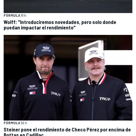
FÓRMULA 1
1 h
Wolff: "Introduciremos novedades, pero solo donde
puedan impactar el rendimiento"
FÓRMULA 1
2 h
Steiner pone el rendimiento de Checo Pérez por encima de
Bottas en Cadillac