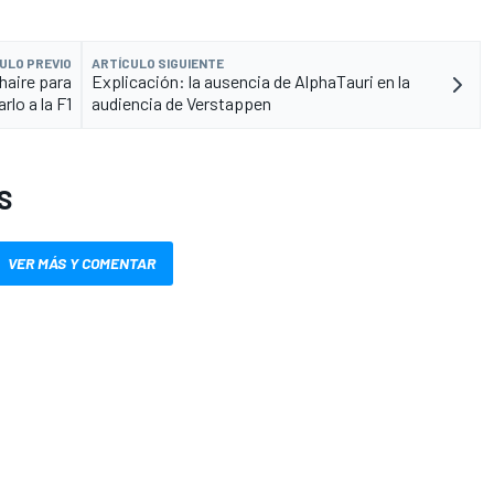
ULO PREVIO
ARTÍCULO SIGUIENTE
haire para
Explicación: la ausencia de AlphaTauri en la
arlo a la F1
audiencia de Verstappen
S
VER MÁS Y COMENTAR