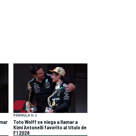
FÓRMULA 1
9 d
omar
Toto Wolff se niega a llamar a
Kimi Antonelli favorito al título de
F1 2026