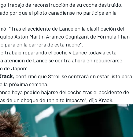
argo trabajo de reconstrucción de su coche destruido,
ado por que el piloto canadiense no participe en la
: "Tras el accidente de Lance en la clasificación del
equipo Aston Martin Aramco Cognizant de Fórmula 1 han
ipará en la carrera de esta noche".
e trabajo reparando el coche y Lance todavía está
 La atención de Lance se centra ahora en recuperarse
o de Japón".
Krack
, confirmó que Stroll se centrará en estar listo para
de la próxima semana.
Lance haya podido bajarse del coche tras el accidente de
las de un choque de tan alto impacto", dijo Krack.