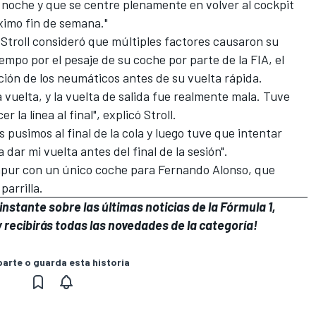
a noche y que se centre plenamente en volver al cockpit
ximo fin de semana."
,
Stroll consideró que múltiples factores causaron su
iempo por el pesaje de su coche por parte de la FIA, el
ración de los neumáticos antes de su vuelta rápida.
vuelta, y la vuelta de salida fue realmente mala. Tuve
la línea al final", explicó Stroll.
s pusimos al final de la cola y luego tuve que intentar
ar mi vuelta antes del final de la sesión".
apur con un único coche para
Fernando Alonso
, que
parrilla.
nstante sobre las últimas noticias de la Fórmula 1,
 recibirás todas las novedades de la categoría!
rte o guarda esta historia