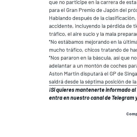
que no participe en la carrera de est
para el Gran Premio de Japón del pró
Hablando después de la clasificación
accidente
, incluyendo la pérdida de t
tráfico, el aire sucio y la mala prepa
"No estábamos mejorando en la última 
mucho tráfico, chicos tratando de hacer 
"Nos pararon en la báscula, así que no
adelantar a un montón de coches para d
Aston Martin disputará el GP de Sing
saldrá desde la séptima posición de la 
MÁS CATEGORÍAS
¡Si quieres mantenerte informado al i
entra en
nuestro canal de Telegram
y
Compa