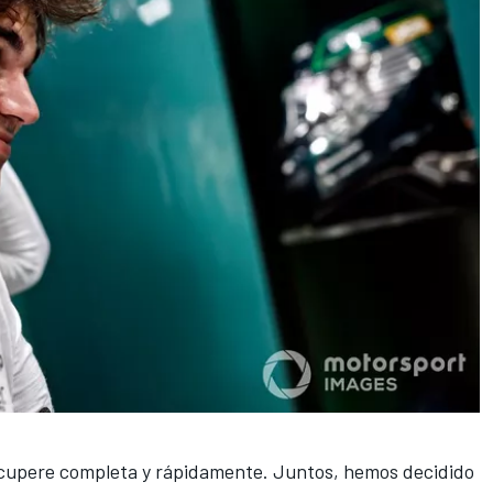
ecupere completa y rápidamente. Juntos, hemos decidido