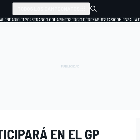
TODOS LOS CAMPEONATOS
ALENDARIO F1 2026
FRANCO COLAPINTO
SERGIO PÉREZ
APUESTAS
¡COMIENZA LA F
ICIPARÁ EN EL GP