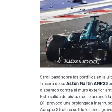
NASCAR CUP
Stroll pasó sobre los bordillos en la 
trasera de su
Aston Martin AMR23
e
disparado contra el muro exterior ant
Esta salida de pista, que le arrancó l
Q1, provocó una prolongada interrupci
Aunque Stroll no sufrió lesiones grave