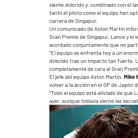
siente dolorido y, combinado con el l
FÓRMULA E
tanto el piloto como el equipo han opt
carrera de Singapur.
Un comunicado de Aston Martin informó
Gran Premio de Singapur, Lance y el 
acordado conjuntamente que no partic
"El equipo se enfrenta hoy a un enorm
dolorido tras un impacto tan fuerte.
completamente de cara al Gran Premi
El jefe del equipo Aston Martin,
Mike 
volver a la acción en el GP de Japón 
"Todo el equipo está aliviado de que 
WRC
ayer, aunque todavía siente las secue