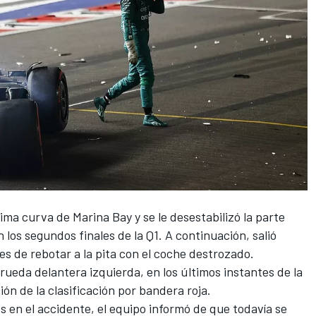
última curva de Marina Bay
y se le desestabilizó la parte
n los segundos finales de la Q1. A continuación, salió
es de rebotar a la pita con el coche destrozado.
a rueda delantera izquierda, en los últimos instantes de la
ón de la clasificación por bandera roja.
s en el accidente, el equipo informó de que todavía se