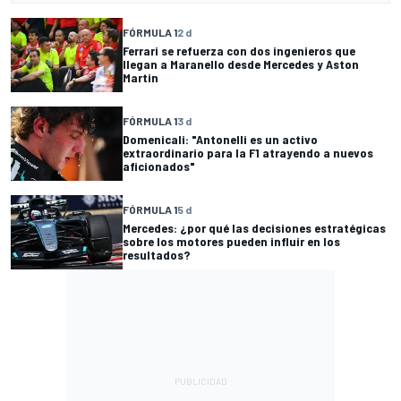
FÓRMULA 1
2 d
Ferrari se refuerza con dos ingenieros que
llegan a Maranello desde Mercedes y Aston
Martin
FÓRMULA 1
3 d
Domenicali: "Antonelli es un activo
extraordinario para la F1 atrayendo a nuevos
aficionados"
FÓRMULA 1
5 d
Mercedes: ¿por qué las decisiones estratégicas
sobre los motores pueden influir en los
resultados?