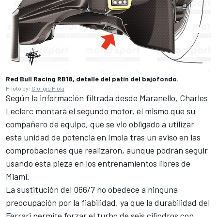
Red Bull Racing RB18, detalle del patín del bajofondo.
Photo by:
Giorgio Piola
Según la información filtrada desde Maranello,
Charles
Leclerc
montará el segundo motor, el mismo que su
compañero de equipo, que se vio obligado a utilizar
esta unidad de potencia en Imola tras un aviso en las
comprobaciones que realizaron, aunque podrán seguir
usando esta pieza en los entrenamientos libres de
Miami.
La sustitución del 066/7 no obedece a ninguna
preocupación por la fiabilidad, ya que la durabilidad del
Ferrari permite forzar el turbo de seis cilindros con