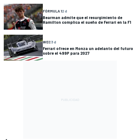
FÓRMULA 1
2 d
Bearman admite que el resurgimiento de
Hamilton complica el sueño de Ferrari en la F1
WEC
3 d
Ferrari ofrece en Monza un adelanto del futuro
sobre el 499P para 2027