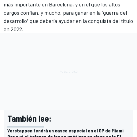
más importante en Barcelona, y en el que los altos
cargos confían, y mucho, para ganar en la "guerra del
desarrollo" que debería ayudar en la conquista del título
en 2022.
También lee:
Verstappen tendrá un casco especial en el GP de Miami
Por qué el balance de los neumáticos es clave en la F1