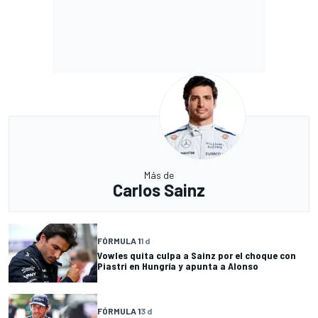
Más de
Carlos Sainz
FÓRMULA 1
1 d
Vowles quita culpa a Sainz por el choque con
Piastri en Hungría y apunta a Alonso
FÓRMULA 1
3 d