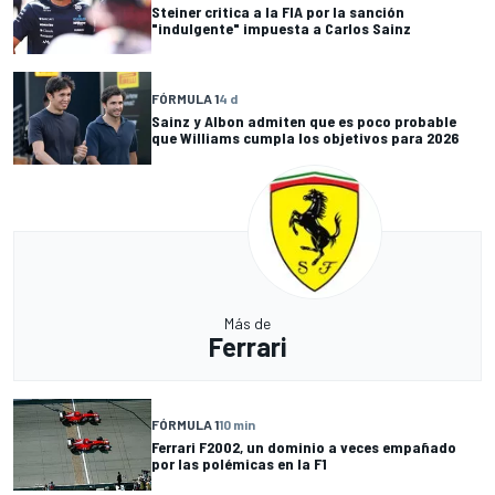
Steiner critica a la FIA por la sanción
"indulgente" impuesta a Carlos Sainz
FÓRMULA 1
4 d
Sainz y Albon admiten que es poco probable
que Williams cumpla los objetivos para 2026
Más de
Ferrari
FÓRMULA 1
10 min
Ferrari F2002, un dominio a veces empañado
por las polémicas en la F1