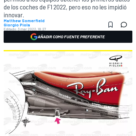
de los coches de F1 2022, pero eso no les impidió
innovar.
Matthew Somerfield
Giorgio Piola
Editado:
3 mar 2022, 18:27
AÑADIR COMO FUENTE PREFERENTE