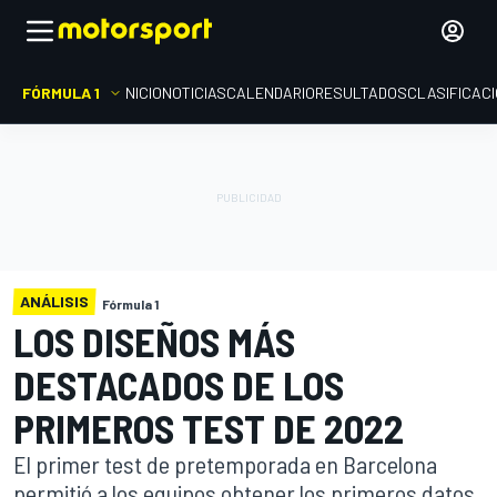
FÓRMULA 1
INICIO
NOTICIAS
CALENDARIO
RESULTADOS
CLASIFICAC
ANÁLISIS
Fórmula 1
LOS DISEÑOS MÁS
DESTACADOS DE LOS
PRIMEROS TEST DE 2022
El primer test de pretemporada en Barcelona
permitió a los equipos obtener los primeros datos