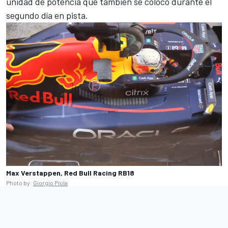
unidad de potencia que también se colocó durante el
segundo día en pista.
Max Verstappen, Red Bull Racing RB18
Photo by:
Giorgio Piola