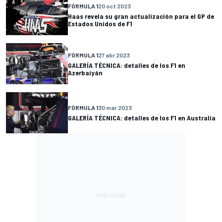
FÓRMULA 1
20 oct 2023
Haas revela su gran actualización para el GP de
Estados Unidos de F1
FÓRMULA 1
27 abr 2023
GALERÍA TÉCNICA: detalles de los F1 en
Azerbaiyán
FÓRMULA 1
30 mar 2023
GALERÍA TÉCNICA: detalles de los F1 en Australia