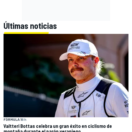
Últimas noticias
FÓRMULA 1
6 h
Valtteri Bottas celebra un gran éxito en ciclismo de
montaña durante el parón veraniego