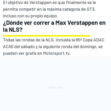
El objetivo de Verstappen es que finalmente se le
permita competir en la máxima categoría de GT3,
incluso con su propio equipo.
¿Dónde ver correr a Max Verstappen en
la NLS?
Todas las rondas de la NLS, incluida la 65ª Copa ADAC
ACAS del sábado y la siguiente ronda del domingo, se
pueden ver gratis en
Motorsport.tv
.