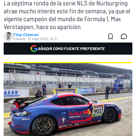
La séptima ronda de la serie NLS de Nurburgring
atrae mucho interés este fin de semana, ya que el
vigente campeón del mundo de Fórmula 1, Max
Verstappen, hace su aparición
Filip Cleeren
Editado:
12 sept 2025, 16:31
AÑADIR COMO FUENTE PREFERENTE