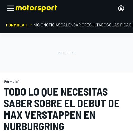
FÓRMULA 1
INICIO
NOTICIAS
CALENDARIO
RESULTADOS
CLASIFICAC
Fórmula 1
TODO LO QUE NECESITAS
SABER SOBRE EL DEBUT DE
MAX VERSTAPPEN EN
NURBURGRING