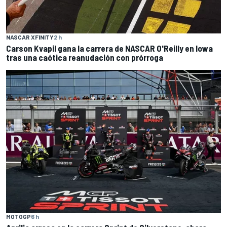
NASCAR XFINITY
2 h
Carson Kvapil gana la carrera de NASCAR O'Reilly en Iowa
tras una caótica reanudación con prórroga
MOTOGP
6 h