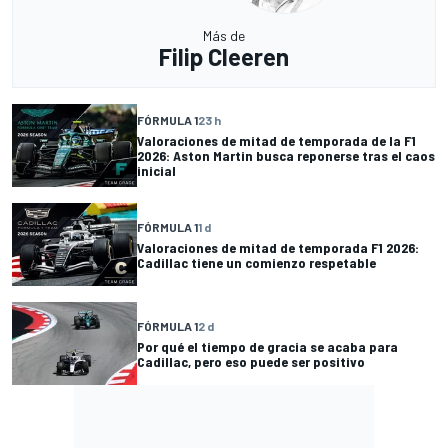
Más de
Filip Cleeren
FÓRMULA 1
23 h
Valoraciones de mitad de temporada de la F1
2026: Aston Martin busca reponerse tras el caos
inicial
FÓRMULA 1
1 d
Valoraciones de mitad de temporada F1 2026:
Cadillac tiene un comienzo respetable
FÓRMULA 1
2 d
Por qué el tiempo de gracia se acaba para
Cadillac, pero eso puede ser positivo