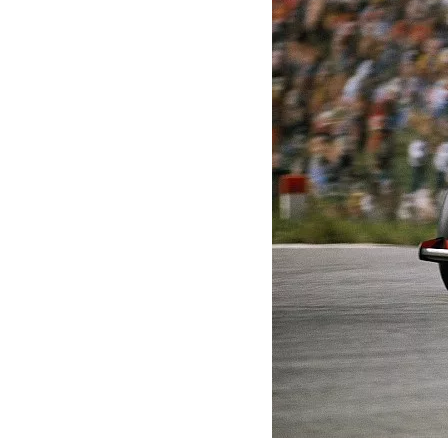
INDYCAR
MOTOGP