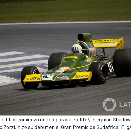
n difícil comienzo de temporada en 1977, el equipo Shadow
 Zorzi, hizo su debut en el Gran Premio de Sudáfrica. El ga