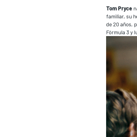
Tom Pryce
na
familiar, su 
de 20 años, 
Fórmula 3 y l
NASCAR CUP