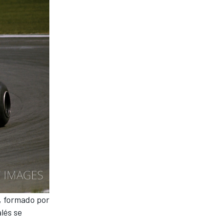
, formado por
lés se