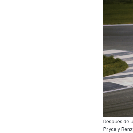
Después de u
Pryce y Renzo