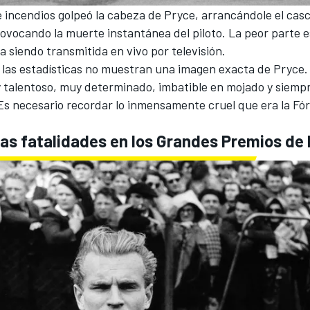
e incendios golpeó la cabeza de Pryce, arrancándole el casc
ovocando la muerte instantánea del piloto. La peor parte e
 siendo transmitida en vivo por televisión.
 las estadísticas no muestran una imagen exacta de Pryce. 
y talentoso, muy determinado, imbatible en mojado y siemp
¿Es necesario recordar lo inmensamente cruel que era la
Fór
Las fatalidades en los Grandes Premios de 