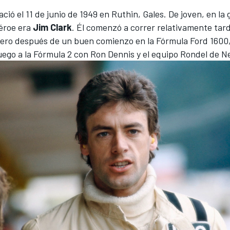
ció el 11 de junio de 1949 en Ruthin, Gales. De joven, en la 
héroe era
Jim Clark
. Él comenzó a correr relativamente tard
pero después de un buen comienzo en la Fórmula Ford 1600,
uego a la Fórmula 2 con
Ron Dennis
y el equipo Rondel de Ne