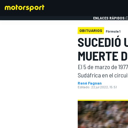
ENLACES RÁPIDOS:
C
OBITUARIOS
Fórmula 1
SUCEDIÓ 
FÓRMULA 1
MUERTE D
El 5 de marzo de 1977
Sudáfrica en el circu
René Fagnan
Editado:
22 jul 2022, 15:51