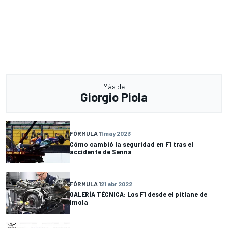
Más de
Giorgio Piola
FÓRMULA 1
1 may 2023
Cómo cambió la seguridad en F1 tras el
accidente de Senna
FÓRMULA 1
21 abr 2022
GALERÍA TÉCNICA: Los F1 desde el pitlane de
Imola