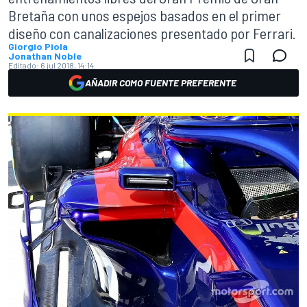
Bretaña con unos espejos basados en el primer
diseño con canalizaciones presentado por Ferrari.
Giorgio Piola
Jonathan Noble
Editado:
6 jul 2018, 14:14
AÑADIR COMO FUENTE PREFERENTE