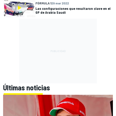
FÓRMULA 1
29 mar 2022
Las configuraciones que resultaron clave en el
GP de Arabia Saudí
Últimas noticias