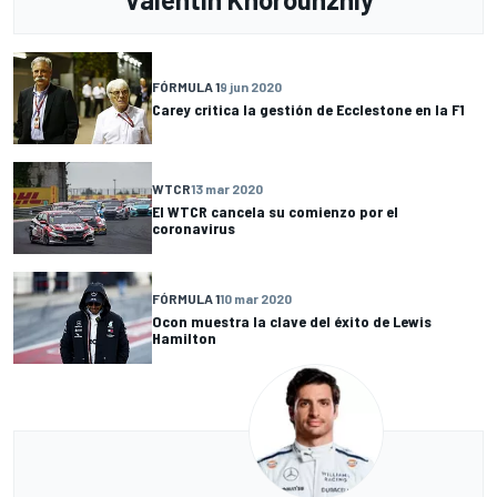
FÓRMULA 1
9 jun 2020
Carey critica la gestión de Ecclestone en la F1
WTCR
13 mar 2020
El WTCR cancela su comienzo por el
coronavirus
FÓRMULA 1
10 mar 2020
Ocon muestra la clave del éxito de Lewis
Hamilton