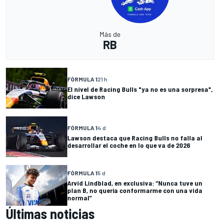
Más de
RB
FÓRMULA 1
21 h
El nivel de Racing Bulls "ya no es una sorpresa",
dice Lawson
FÓRMULA 1
4 d
Lawson destaca que Racing Bulls no falla al
desarrollar el coche en lo que va de 2026
FÓRMULA 1
5 d
Arvid Lindblad, en exclusiva: “Nunca tuve un
plan B, no quería conformarme con una vida
normal”
Últimas noticias