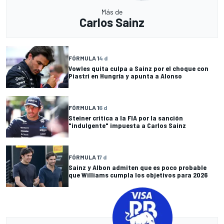
Más de
Carlos Sainz
FÓRMULA 1
4 d
Vowles quita culpa a Sainz por el choque con
Piastri en Hungría y apunta a Alonso
FÓRMULA 1
6 d
Steiner critica a la FIA por la sanción
"indulgente" impuesta a Carlos Sainz
FÓRMULA 1
7 d
Sainz y Albon admiten que es poco probable
que Williams cumpla los objetivos para 2026