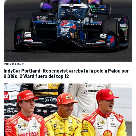
INDYCAR
4 h
IndyCar Portland: Rosenqvist arrebata la pole a Palou por
0.018s; O’Ward fuera del top 12