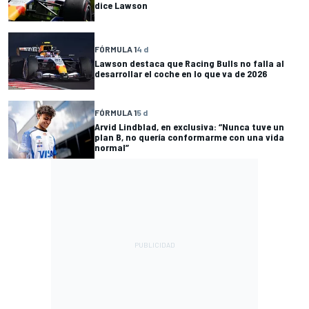
dice Lawson
FÓRMULA 1
4 d
Lawson destaca que Racing Bulls no falla al
desarrollar el coche en lo que va de 2026
FÓRMULA 1
5 d
Arvid Lindblad, en exclusiva: “Nunca tuve un
plan B, no quería conformarme con una vida
normal”