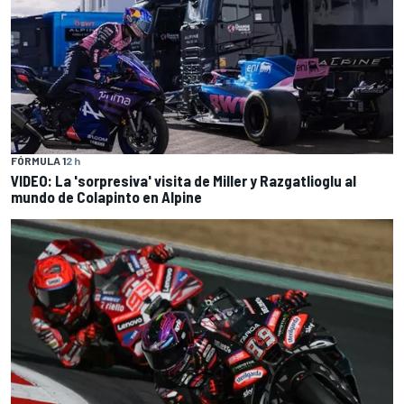
FÓRMULA 1
2 h
VIDEO: La 'sorpresiva' visita de Miller y Razgatlioglu al
mundo de Colapinto en Alpine