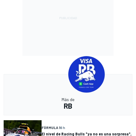
Más de
RB
FÓRMULA 1
6 h
El nivel de Racing Bulls "ya no es una sorpresa",