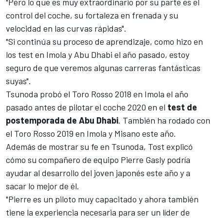
"Pero lo que es muy extraordinario por su parte es el
control del coche, su fortaleza en frenada y su
velocidad en las curvas rápidas".
"Si continúa su proceso de aprendizaje, como hizo en
los test en Imola y Abu Dhabi el año pasado, estoy
seguro de que veremos algunas carreras fantásticas
suyas".
Tsunoda probó el Toro Rosso 2018 en Imola
el año
pasado antes de pilotar el coche 2020 en el
test de
postemporada de Abu Dhabi
. También ha rodado con
el Toro Rosso 2019 en
Imola
y
Misano
este año.
Además de mostrar su fe en Tsunoda, Tost explicó
cómo su compañero de equipo
Pierre Gasly
podría
ayudar al desarrollo del joven japonés este año y a
sacar lo mejor de él.
"Pierre es un piloto muy capacitado y ahora también
tiene la experiencia necesaria para ser un líder de