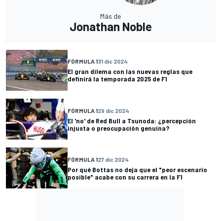
Más de
Jonathan Noble
FÓRMULA 1
31 dic 2024
El gran dilema con las nuevas reglas que
definirá la temporada 2025 de F1
FÓRMULA 1
29 dic 2024
El 'no' de Red Bull a Tsunoda: ¿percepción
injusta o preocupación genuina?
FÓRMULA 1
27 dic 2024
Por qué Bottas no deja que el "peor escenario
posible" acabe con su carrera en la F1