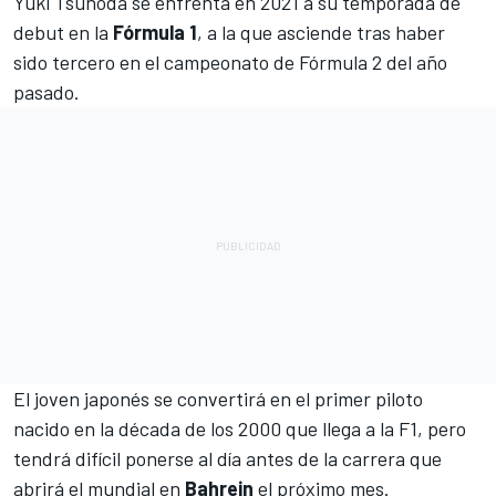
Yuki Tsunoda
se enfrenta en 2021 a su temporada de
debut en la
Fórmula 1
, a la que asciende tras haber
sido tercero en el campeonato de
Fórmula 2
del año
pasado.
El joven japonés se convertirá en el primer piloto
nacido en la década de los 2000 que llega a la F1, pero
tendrá difícil ponerse al día antes de la carrera que
abrirá el mundial en
Bahrein
el próximo mes.