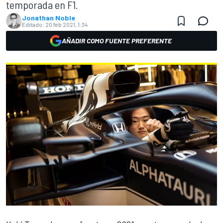
temporada en F1.
Jonathan Noble
Editado:
20 feb 2021, 1:34
AÑADIR COMO FUENTE PREFERENTE