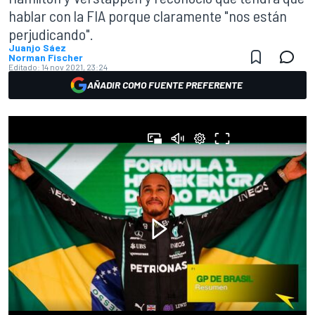
hablar con la FIA porque claramente "nos están
perjudicando".
Juanjo Sáez
Norman Fischer
Editado:
14 nov 2021, 23:24
AÑADIR COMO FUENTE PREFERENTE