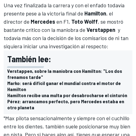
Una vez finalizada la carrera y con el enfado todavía
presente pese a la victoria final de
Hamilton
, el
director de
Mercedes
en F1,
Toto Wolff
, se mostró
bastante crítico con la maniobra de
Verstappen
y
todavía más con la decisión de los comisarios de ni tan
siquiera iniciar una investigación al respecto:
También lee:
Verstappen, sobre la maniobra con Hamilton: "Los dos
frenamos tarde"
Marko: será difícil ganar el mundial contra el motor de
Hamilton
Hamilton recibe una multa por desabrocharse el cinturón
Pérez: arrancamos perfecto, pero Mercedes estaba en
otro planeta
"Max pilota sensacionalmente y siempre con el cuchillo
entre los dientes, también suele posicionarse muy bien
en pista. Pero si haces algo así, tienes que esperar una