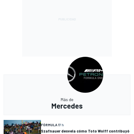
Más de
Mercedes
FÓRMULA 1
7 h
Szafnauer desvela cómo Toto Wolff contribuyó