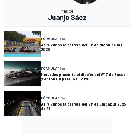
Más de
Juanjo Sáez
FÓRMULA 1
3 m
Así vivimos la carrera del GP de Miami de la F1
2026
FÓRMULA 1
6 m
Mercedes presenta el diseño del W17 de Russell
y Antonelli para la F1 2026
FÓRMULA 1
10 m
Así vivimos la carrera del GP de Singapur 2025
de F1