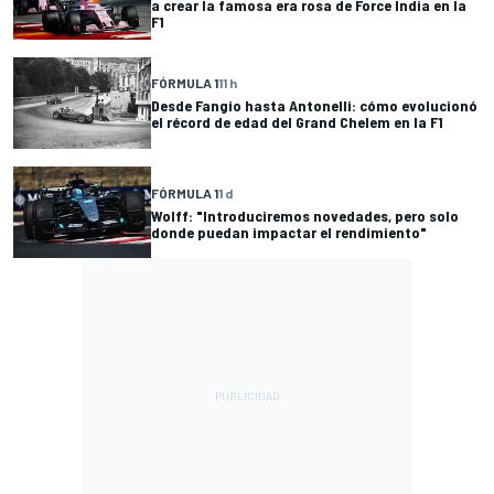
a crear la famosa era rosa de Force India en la
F1
FÓRMULA 1
11 h
Desde Fangio hasta Antonelli: cómo evolucionó
el récord de edad del Grand Chelem en la F1
FÓRMULA 1
1 d
Wolff: "Introduciremos novedades, pero solo
donde puedan impactar el rendimiento"