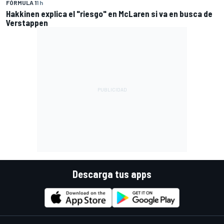
FÓRMULA 1
1 h
Hakkinen explica el "riesgo" en McLaren si va en busca de
Verstappen
Descarga tus apps