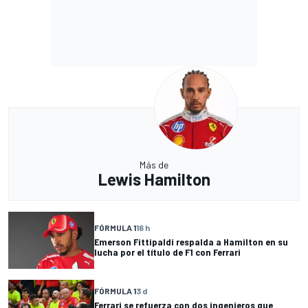
Más de
Lewis Hamilton
FÓRMULA 1
16 h
Emerson Fittipaldi respalda a Hamilton en su
lucha por el título de F1 con Ferrari
FÓRMULA 1
3 d
Ferrari se refuerza con dos ingenieros que