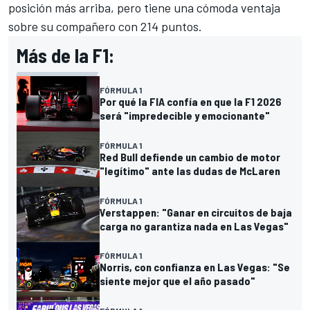
posición más arriba, pero tiene una cómoda ventaja
sobre su compañero con 214 puntos.
Más de la F1:
FÓRMULA 1
Por qué la FIA confía en que la F1 2026
será "impredecible y emocionante"
FÓRMULA 1
Red Bull defiende un cambio de motor
"legítimo" ante las dudas de McLaren
FÓRMULA 1
Verstappen: "Ganar en circuitos de baja
carga no garantiza nada en Las Vegas"
FÓRMULA 1
Norris, con confianza en Las Vegas: "Se
siente mejor que el año pasado"