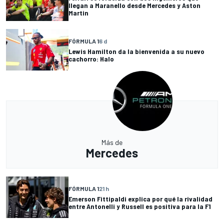
llegan a Maranello desde Mercedes y Aston
Martin
FÓRMULA 1
6 d
Lewis Hamilton da la bienvenida a su nuevo
cachorro: Halo
Más de
Mercedes
FÓRMULA 1
21 h
Emerson Fittipaldi explica por qué la rivalidad
entre Antonelli y Russell es positiva para la F1