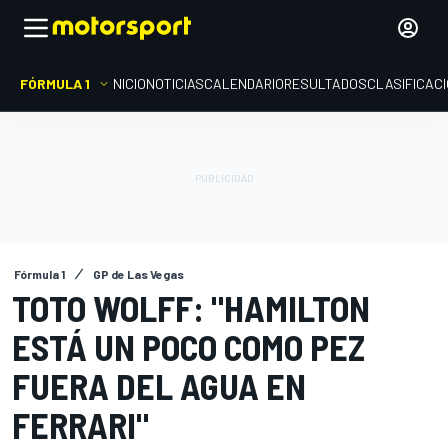
FÓRMULA 1
INICIO
NOTICIAS
CALENDARIO
RESULTADOS
CLASIFICAC
Fórmula 1
GP de Las Vegas
TOTO WOLFF: "HAMILTON
ESTÁ UN POCO COMO PEZ
FUERA DEL AGUA EN
FERRARI"