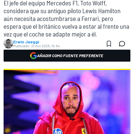
El jefe del equipo Mercedes F1, Toto Wolff,
considera que su antiguo piloto Lewis Hamilton
aún necesita acostumbrarse a Ferrari, pero
espera que el británico vuelva a estar al frente una
vez que el coche se adapte mejor a él.
Erwin Jaeggi
Publicado:
21 nov 2025, 15:54
AÑADIR COMO FUENTE PREFERENTE