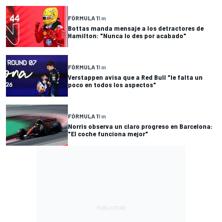
FÓRMULA 1
1 m
Bottas manda mensaje a los detractores de
Hamilton: "Nunca lo des por acabado"
FÓRMULA 1
1 m
Verstappen avisa que a Red Bull "le falta un
poco en todos los aspectos"
FÓRMULA 1
1 m
Norris observa un claro progreso en Barcelona:
"El coche funciona mejor"