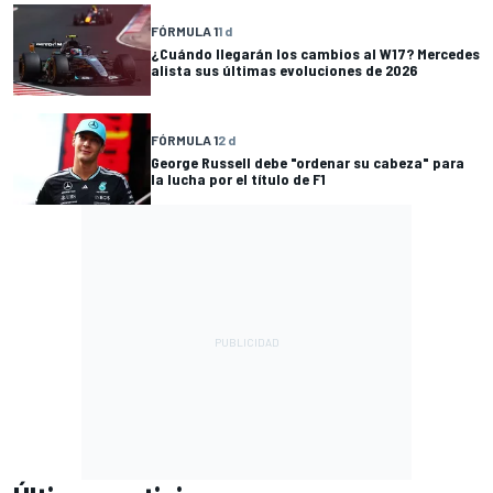
FÓRMULA 1
1 d
¿Cuándo llegarán los cambios al W17? Mercedes
alista sus últimas evoluciones de 2026
FÓRMULA 1
2 d
George Russell debe "ordenar su cabeza" para
la lucha por el título de F1