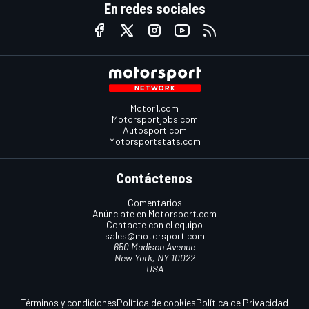
En redes sociales
Motor1.com
Motorsportjobs.com
Autosport.com
Motorsportstats.com
Contáctenos
Comentarios
Anúnciate en Motorsport.com
Contacte con el equipo
sales@motorsport.com
650 Madison Avenue
New York, NY 10022
USA
Términos y condiciones
Política de cookies
Política de Privacidad