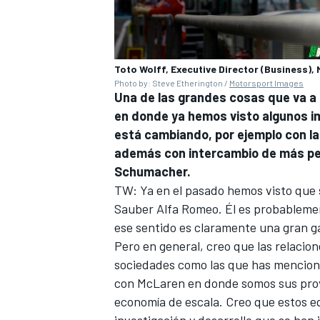
Toto Wolff, Executive Director (Business)
Photo by: Steve Etherington /
Motorsport Images
Una de las grandes cosas que va a c
en donde ya hemos visto algunos imp
está cambiando, por ejemplo con la
además con intercambio de más per
Schumacher.
TW: Ya en el pasado hemos visto que 
Sauber Alfa Romeo. Él es probablemen
ese sentido es claramente una gran g
Pero en general, creo que las relacion
sociedades como las que has mencion
con McLaren en donde somos sus prov
economía de escala. Creo que estos e