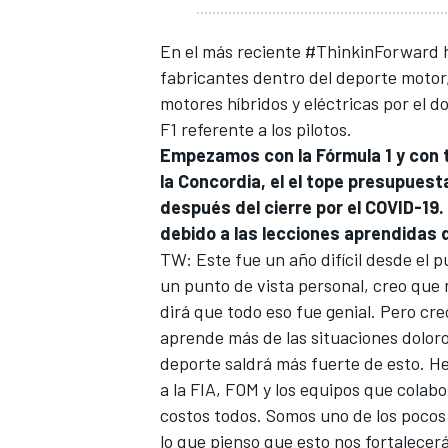
FÓRMULA E
En el más reciente #ThinkinForward h
fabricantes dentro del deporte motor,
motores híbridos y eléctricas por el d
F1 referente a los pilotos.
Empezamos con la Fórmula 1 y con 
la Concordia, el el tope presupuest
después del cierre por el COVID-19.
debido a las lecciones aprendidas 
TW: Este fue un año difícil desde el 
un punto de vista personal, creo que 
dirá que todo eso fue genial. Pero cre
WRC
aprende más de las situaciones doloro
deporte saldrá más fuerte de esto. H
a la FIA, FOM y los equipos que colab
costos todos. Somos uno de los pocos
lo que pienso que esto nos fortalecerá