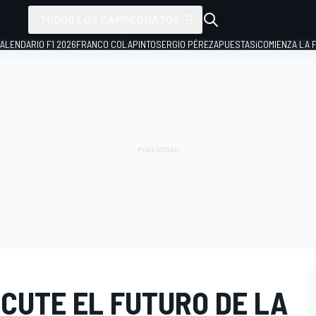
TODOS LOS CAMPEONATOS
ALENDARIO F1 2026
FRANCO COLAPINTO
SERGIO PÉREZ
APUESTAS
¡COMIENZA LA F
CUTE EL FUTURO DE LA