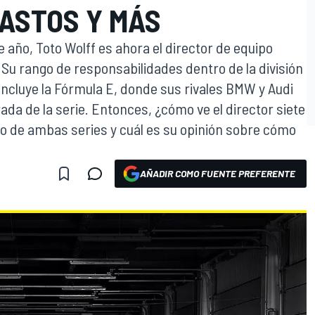
GASTOS Y MÁS
e año, Toto Wolff es ahora el director de equipo
. Su rango de responsabilidades dentro de la división
cluye la Fórmula E, donde sus rivales BMW y Audi
da de la serie. Entonces, ¿cómo ve el director siete
o de ambas series y cuál es su opinión sobre cómo
AÑADIR COMO FUENTE PREFERENTE