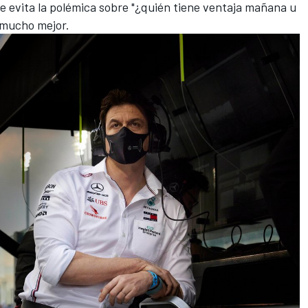
ue evita la polémica sobre "¿quién tiene ventaja mañana u
o mucho mejor.