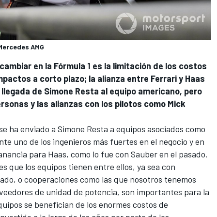
, Mercedes AMG
ambiar en la Fórmula 1 es la limitación de los costos
actos a corto plazo; la alianza entre Ferrari y Haas
 llegada de Simone Resta al equipo americano, pero
sonas y las alianzas con los pilotos como Mick
se ha enviado a Simone Resta a equipos asociados como
te uno de los ingenieros más fuertes en el negocio y en
anancia para Haas, como lo fue con Sauber en el pasado.
es que los equipos tienen entre ellos, ya sea con
ado, o cooperaciones como las que nosotros tenemos
eedores de unidad de potencia, son importantes para la
quipos se benefician de los enormes costos de