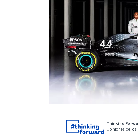
NASCAR CUP
Thinking Forw
Opiniones de los