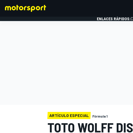
ENLACES RÁPIDOS:
C
FÓRMULA 1
ARTÍCULO ESPECIAL
Fórmula 1
TOTO WOLFF DIS