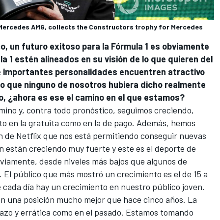
, Mercedes AMG, collects the Constructors trophy for Mercedes
o, un futuro exitoso para la Fórmula 1 es obviamente
la 1 estén alineados en su visión de lo que quieren del
 e importantes personalidades encuentren atractivo
eo que ninguno de nosotros hubiera dicho realmente
, ¿ahora es ese el camino en el que estamos?
ino y, contra todo pronóstico, seguimos creciendo,
nto en la gratuita como en la de pago. Además, hemos
n de Netflix que nos está permitiendo conseguir nuevas
n están creciendo muy fuerte y este es el deporte de
bviamente, desde niveles más bajos que algunos de
El público que más mostró un crecimiento es el de 15 a
 cada día hay un crecimiento en nuestro público joven.
 en una posición mucho mejor que hace cinco años. La
plazo y errática como en el pasado. Estamos tomando