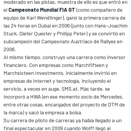
moderado en las pistas, muestra de ello es que entró en
el
Campeonato Mundial FIA GT
(como compañero de
equipo de Karl Wendlinger), ganó la primera carrera de
las 24 horas en Dubai en 2006 (junto con Hans-Joachim
Stuck, Dieter Quester y Philipp Peter) y se convirtió en
subcampeón del Campeonato Austriaco de Rallyes en
2006.
Al mismo tiempo, construyó una carrera como inversor
financiero. Con empresas como Marchfifteen y
Marchsixteen Investments, inicialmente invirtió en
empresas de internet y tecnología, incluyendo el
servicio, a veces en auge, SMS.at. Más tarde, se
incorporó a HWA (en ese momento socio de Mercedes,
entre otras cosas, encargados del proyecto de
DTM
de
la marca) y sacó la empresa a bolsa.
Su carrera de piloto de carreras ya había llegado a un
final espectacular en 2009 cuando Wolff llegó al