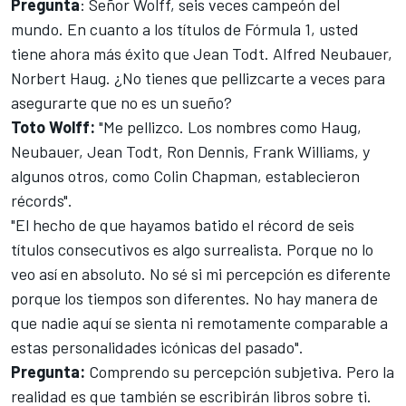
Pregunta
: Señor Wolff, seis veces campeón del
mundo. En cuanto a los títulos de Fórmula 1, usted
tiene ahora más éxito que Jean Todt. Alfred Neubauer,
Norbert Haug. ¿No tienes que pellizcarte a veces para
asegurarte que no es un sueño?
Toto Wolff:
"Me pellizco. Los nombres como Haug,
Neubauer, Jean Todt, Ron Dennis, Frank Williams, y
algunos otros, como Colin Chapman, establecieron
récords".
"El hecho de que hayamos batido el récord de seis
títulos consecutivos es algo surrealista. Porque no lo
veo así en absoluto. No sé si mi percepción es diferente
porque los tiempos son diferentes. No hay manera de
que nadie aquí se sienta ni remotamente comparable a
estas personalidades icónicas del pasado".
Pregunta:
Comprendo su percepción subjetiva. Pero la
realidad es que también se escribirán libros sobre ti.