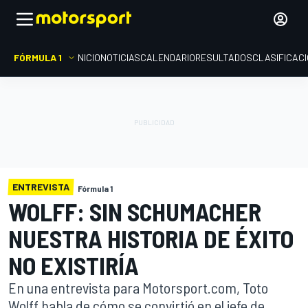
FÓRMULA 1
INICIO
NOTICIAS
CALENDARIO
RESULTADOS
CLASIFICAC
ENTREVISTA
Fórmula 1
WOLFF: SIN SCHUMACHER
NUESTRA HISTORIA DE ÉXITO
NO EXISTIRÍA
En una entrevista para Motorsport.com, Toto
Wolff habla de cómo se convirtió en el jefe de