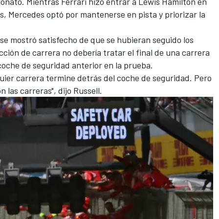
eonato. Mientras
Ferrari
hizo entrar a
Lewis Hamilton
en
 Mercedes optó por mantenerse en pista y priorizar la
l se mostró satisfecho de que se hubieran seguido los
ión de carrera no debería tratar el final de una carrera
coche de seguridad anterior en la prueba.
uier carrera termine detrás del coche de seguridad. Pero
n las carreras", dijo Russell.