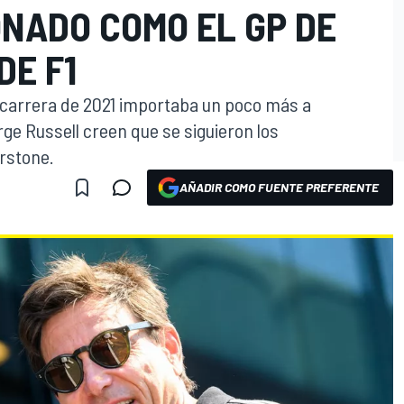
ONADO COMO EL GP DE
DE F1
 carrera de 2021 importaba un poco más a
ge Russell creen que se siguieron los
rstone.
AÑADIR COMO FUENTE PREFERENTE