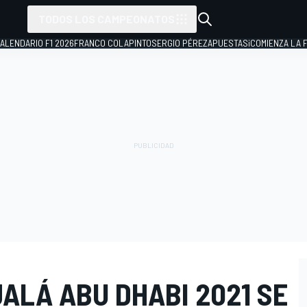
TODOS LOS CAMPEONATOS
ALENDARIO F1 2026
FRANCO COLAPINTO
SERGIO PÉREZ
APUESTAS
¡COMIENZA LA F
ALÁ ABU DHABI 2021 SE