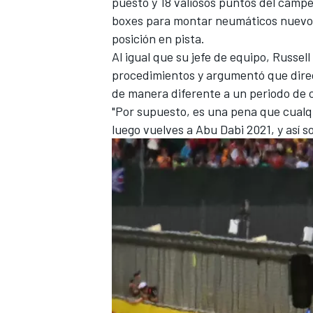
puesto y 18 valiosos puntos del camp
boxes para montar neumáticos nuevos,
posición en pista.
Al igual que su jefe de equipo, Russel
procedimientos y argumentó que direcc
de manera diferente a un periodo de 
"Por supuesto, es una pena que cualq
luego vuelves a Abu Dabi 2021, y así so