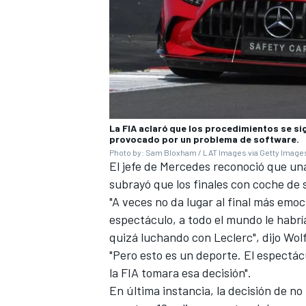
La FIA aclaró que los procedimientos se si
provocado por un problema de software.
Photo by: Sam Bloxham / LAT Images via Getty Image
El jefe de
Mercedes
reconoció que una
subrayó que los finales con coche de 
MÁS CATEGORÍAS
"A veces no da lugar al final más emoc
espectáculo, a todo el mundo le habr
quizá luchando con Leclerc", dijo Wolf
"Pero esto es un deporte. El espectácu
la FIA tomara esa decisión".
En última instancia, la decisión de no