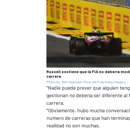
Russell sostiene que la FIA no debería modi
carrera.
Photo by: Ben Stansall / Pool /AFP via Getty Images
"Nadie puede prever que alguien tenga 
gestionan no debería ser diferente al f
carrera.
"Obviamente, hubo mucha conversació
número de carreras que han terminado
realidad no son muchas.