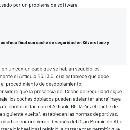
usado por un problema de software.
l confuso final con coche de seguridad en Silverstone y
 en un comunicado que se habían seguido los
mente el Artículo B5.13.5, que establece que debe
s el procedimiento de desdoblamiento.
onsidere que la presencia del Coche de Seguridad sigue
saje 'los coches doblados pueden adelantar ahora' haya
 de conformidad con el Artículo B5.13.4c, el Coche de
la siguiente vuelta", establecen las normas deportivas.
uridad se endurecieron después del Gran Premio de Abu
rrera Michael Masi reinició la carrera tras permitir que