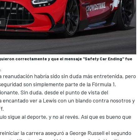
guieron correctamente y que el mensaje "Safety Car Ending" fue
s
 reanudación habría sido sin duda más entretenida, pero
seguridad son simplemente parte de la Fórmula 1.
ionante. Sin duda, desde el punto de vista del
ía encantado ver a Lewis con un blando contra nosotros y
f.
lo sigue al deporte, y no al revés. Así que es bueno que
 reiniciar la carrera aseguró a
George Russell
el segundo