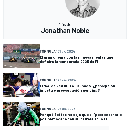
Más de
Jonathan Noble
FÓRMULA 1
31 dic 2024
El gran dilema con las nuevas reglas que
definirá la temporada 2025 de F1
FÓRMULA 1
29 dic 2024
El 'no' de Red Bull a Tsunoda: ¿percepción
injusta o preocupación genuina?
FÓRMULA 1
27 dic 2024
Por qué Bottas no deja que el "peor escenario
posible" acabe con su carrera en la F1