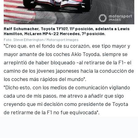
Ralf Schumacher, Toyota TF107, 11ª posición, adelanta a Lewis
Hamilton, McLaren MP4-22 Mercedes, 7ª posición.
Foto: Steve Etherington / Motorsport Images
"Creo que, en el fondo de su corazón, ese tipo mayor y
mayor amante de los coches Akio Toyoda, siempre se
arrepintió de haber bloqueado -al retirarse de la F1- el
camino de los jóvenes japoneses hacia la conducción de
los coches más rápidos del mundo".
"Dicho esto, con los medios de comunicación vigilando
cada uno de mis pasos, me atrevo a añadir que sigo
creyendo que mi decisión como presidente de Toyota
de retirarme de la F1 no fue equivocada".