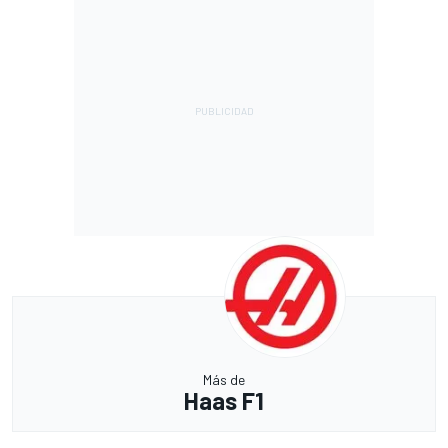
Más de
Haas F1