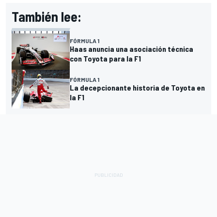
También lee:
FÓRMULA 1
Haas anuncia una asociación técnica
con Toyota para la F1
FÓRMULA 1
La decepcionante historia de Toyota en
la F1