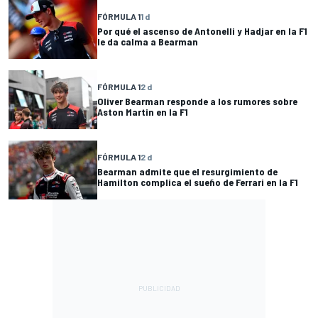
FÓRMULA 1
1 d
Por qué el ascenso de Antonelli y Hadjar en la F1
le da calma a Bearman
FÓRMULA 1
2 d
Oliver Bearman responde a los rumores sobre
Aston Martin en la F1
FÓRMULA 1
2 d
Bearman admite que el resurgimiento de
Hamilton complica el sueño de Ferrari en la F1