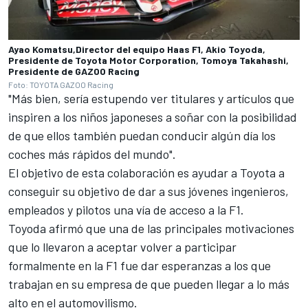
Ayao Komatsu,Director del equipo Haas F1, Akio Toyoda,
Presidente de Toyota Motor Corporation, Tomoya Takahashi,
Presidente de GAZOO Racing
Foto: TOYOTA GAZOO Racing
"Más bien, sería estupendo ver titulares y artículos que
inspiren a los niños japoneses a soñar con la posibilidad
de que ellos también puedan conducir algún día los
coches más rápidos del mundo".
El objetivo de esta colaboración es ayudar a Toyota a
conseguir su objetivo de dar a sus jóvenes ingenieros,
empleados y pilotos una vía de acceso a la F1.
Toyoda afirmó que una de las principales motivaciones
que lo llevaron a aceptar volver a participar
formalmente en la F1 fue dar esperanzas a los que
trabajan en su empresa de que pueden llegar a lo más
alto en el automovilismo.