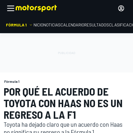
FÓRMULA 1
INICIO
NOTICIAS
CALENDARIO
RESULTADOS
CLASIFICAC
Fórmula 1
POR QUÉ EL ACUERDO DE
TOYOTA CON HAAS NO ES UN
REGRESO A LA F1
Toyota ha dejado claro que un acuerdo con Haas
no significa su regreso a la Fórmula 1.