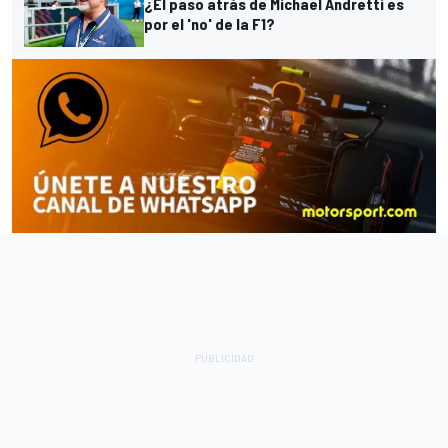
¿El paso atrás de Michael Andretti es
por el 'no' de la F1?