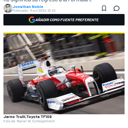
Jonathan Noble
Publicado:
11 oct 2024, 10:24
AÑADIR COMO FUENTE PREFERENTE
Jarno Trulli,Toyota TF109
Foto de: Rainer W. Schlegelmilch