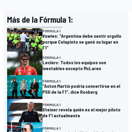
Más de la Fórmula 1:
FÓRMULA 1
Vowles: "Argentina debe sentir orgullo
porque Colapinto se ganó su lugar en
F1"
FÓRMULA 1
Leclerc: Todos los equipos son
inestables excepto McLaren
FÓRMULA 1
"Aston Martin podría convertirse en el
PSG de la F1", dice Rosberg
FÓRMULA 1
Steiner revela quién es el mejor piloto
de F1 actualmente
FÓRMULA 1