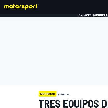
ENLACES RÁPIDOS:
C
FÓRMULA 1
NOTICIAS
Fórmula 1
TRES EQUIPOS D