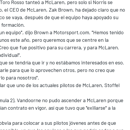
oro Rosso tanteó a McLaren, pero solo si Norris se
go, el CEO de McLaren, Zak Brown, ha dejado claro que no
nico se vaya, después de que el equipo haya apoyado su
e formación.
un equipo", dijo Brown a Motorsport.com. "Hemos tenido
gunos este año, pero queremos que se centre en la
reo que fue positivo para su carrera, y para McLaren.
dividual".
que se tendría que ir y no estábamos interesados en eso.
arle para que lo aprovechen otros, pero no creo que
lo para nosotros".
lar que uno de los actuales pilotos de McLaren, Stoffel
órmula 2), Vandoorne no pudo ascender a McLaren porque
 contrato en vigor, así que tuvo que "exiliarse" a la
bvia para colocar a sus pilotos jóvenes antes de que