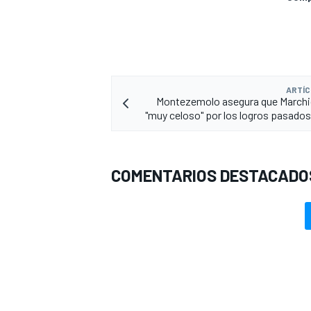
ARTÍC
Montezemolo asegura que Marchi
"muy celoso" por los logros pasados 
COMENTARIOS DESTACADO
MÁS CATEGORÍAS