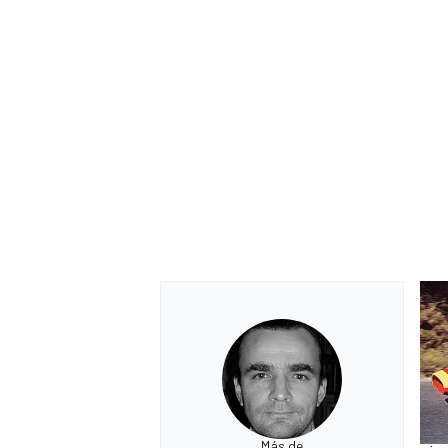
Más de