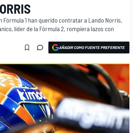
ORRIS
n Fórmula 1 han querido contratar a Lando Norris,
ánico, líder de la Fórmula 2, rompiera lazos con
AÑADIR COMO FUENTE PREFERENTE