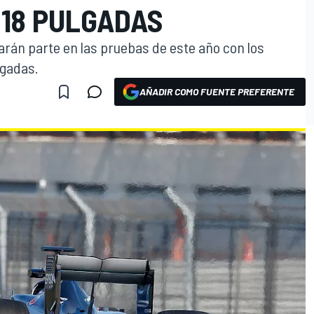
 18 PULGADAS
rán parte en las pruebas de este año con los
lgadas.
AÑADIR COMO FUENTE PREFERENTE