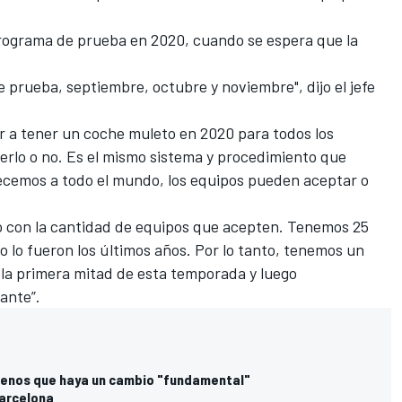
rograma de prueba en 2020, cuando se espera que la
e prueba, septiembre, octubre y noviembre", dijo el jefe
r a tener un coche muleto en 2020 para todos los
cerlo o no. Es el mismo sistema y procedimiento que
recemos a todo el mundo, los equipos pueden aceptar o
o con la cantidad de equipos que acepten. Tenemos 25
o lo fueron los últimos años. Por lo tanto, tenemos un
 la primera mitad de esta temporada y luego
ante”.
 menos que haya un cambio "fundamental"
Barcelona