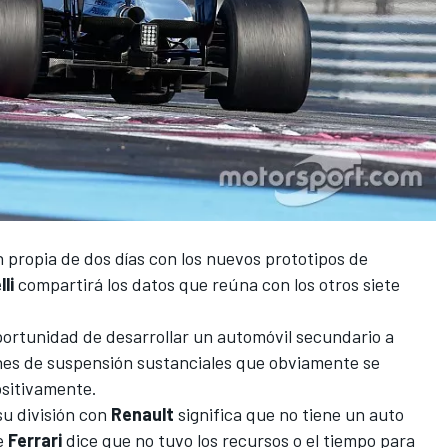
 propia de dos días con los nuevos prototipos de
lli
compartirá los datos que reúna con los otros siete
oportunidad de desarrollar un automóvil secundario a
ones de suspensión sustanciales que obviamente se
ositivamente.
u división con
Renault
significa que no tiene un auto
e
Ferrari
dice que no tuvo los recursos o el tiempo para