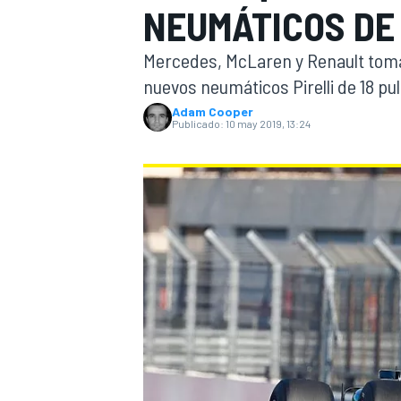
NEUMÁTICOS DE
INDYCAR
Mercedes, McLaren y Renault toma
nuevos neumáticos Pirelli de 18 pu
Adam Cooper
Publicado:
10 may 2019, 13:24
MOTOGP