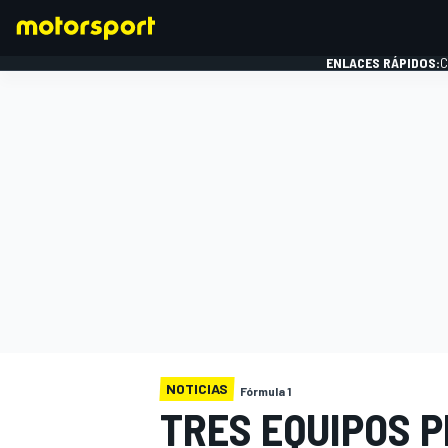
ENLACES RÁPIDOS:
C
FÓRMULA 1
NOTICIAS
Fórmula 1
TRES EQUIPOS 