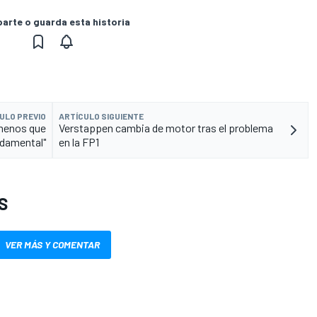
rte o guarda esta historia
ULO PREVIO
ARTÍCULO SIGUIENTE
 menos que
Verstappen cambia de motor tras el problema
ndamental"
en la FP1
S
VER MÁS Y COMENTAR