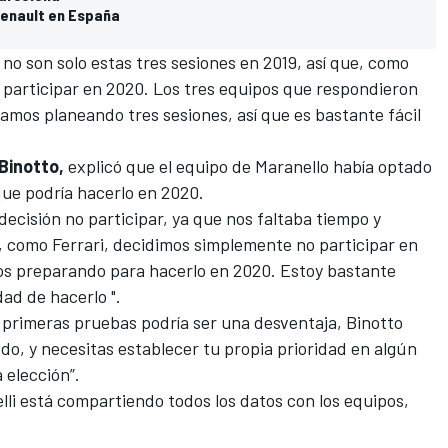
Renault en España
no son solo estas tres sesiones en 2019, así que, como
r participar en 2020. Los tres equipos que respondieron
tamos planeando tres sesiones, así que es bastante fácil
Binotto,
explicó que el equipo de Maranello había optado
que podría hacerlo en 2020.
decisión no participar, ya que nos faltaba tiempo y
, como Ferrari, decidimos simplemente no participar en
os preparando para hacerlo en 2020. Estoy bastante
ad de hacerlo ".
 primeras pruebas podría ser una desventaja, Binotto
do, y necesitas establecer tu propia prioridad en algún
 elección”.
lli está compartiendo todos los datos con los equipos,