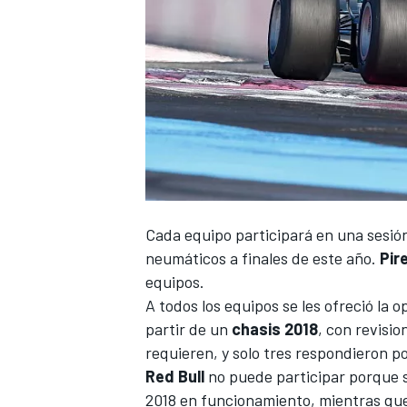
NASCAR CUP
Cada equipo participará en una sesión
neumáticos a finales de este año.
Pire
equipos.
A todos los equipos se les ofreció la 
partir de un
chasis 2018
, con revisi
requieren, y solo tres respondieron p
Red Bull
no puede participar porque s
2018 en funcionamiento, mientras qu