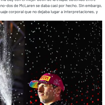
l uno-dos de McLaren se daba casi por hecho. Sin embargo,
uaje corporal que no dejaba lugar a interpretaciones, y