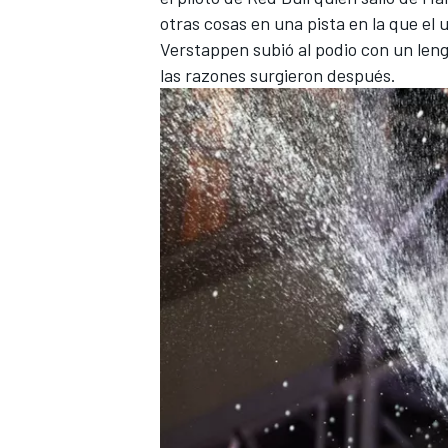
otras cosas en una pista en la que e
FÓRMULA E
Verstappen subió al podio con un leng
las razones surgieron después.
WRC