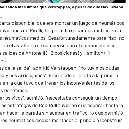
una salida más limpia que Verstappen, a pesar de que Max llevaba
es
 carta disponible, que era montar un juego de neumáticos
ulaciones de Pirelli, les permitía ganar dos metros en la
os neumáticos medios. Desafortunadamente para Max, no
re en el asfalto no se compensó con el compuesto más
alidas de Antonelli (- 2 posiciones) y Hamilton (-1
Bull.
es de la salida", admitió Verstappen, "no tuvimos dudas
ad y nos arriesgamos". Fracasado el asalto a la primera
 en la que tuvo que frenar los inconvenientes de los
os beneficios.
los vivos", admitió, "necesitaba conseguir un tiempo
Los estrategas de Red Bull tuvieron que esperar hasta la
an hacer la parada sin acabar en tráfico, lo que permitió
 los neumáticos medios montados al principio) construir