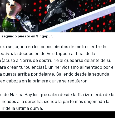
el segundo puesto en Singapur.
era se jugaría en los pocos cientos de metros entre la
pectiva, la decepción de Verstappen al final de la
 (acusó a Norris de obstruirle al quedarse delante de su
para crear turbulencias), un nerviosismo alimentado por el
a cuesta arriba por delante. Saliendo desde la segunda
e en cabeza en la primera curva se redujeron
o de Marina Bay los que salen desde la fila izquierda de la
alineados a la derecha, siendo la parte más engomada la
lir de la última curva.