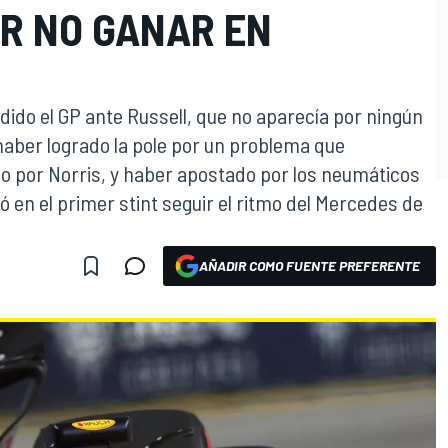
R NO GANAR EN
dido el GP ante Russell, que no aparecía por ningún
 haber logrado la pole por un problema que
o por Norris, y haber apostado por los neumáticos
ó en el primer stint seguir el ritmo del Mercedes de
AÑADIR COMO FUENTE PREFERENTE