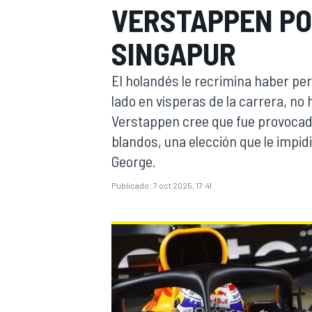
VERSTAPPEN PO
INDYCAR
SINGAPUR
El holandés le recrimina haber per
lado en vísperas de la carrera, no
Verstappen cree que fue provocad
blandos, una elección que le impidi
George.
Publicado:
7 oct 2025, 17:41
MOTOGP