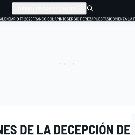
TODOS LOS CAMPEONATOS
ALENDARIO F1 2026
FRANCO COLAPINTO
SERGIO PÉREZ
APUESTAS
¡COMIENZA LA F
NES DE LA DECEPCIÓN DE