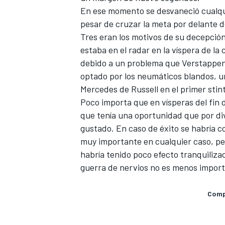
En ese momento se desvaneció cualqui
pesar de cruzar la meta por delante de
Tres eran los motivos de su decepción:
estaba en el radar en la víspera de la 
debido a un problema que Verstappen 
optado por los neumáticos blandos, un
Mercedes
de Russell en el primer stint
Poco importa que en vísperas del fin 
que tenía una oportunidad que por di
gustado. En caso de éxito se habría co
muy importante en cualquier caso, pe
habría tenido poco efecto tranquiliz
guerra de nervios no es menos import
Compa