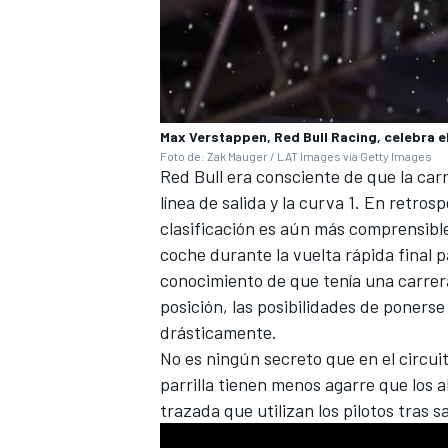
Max Verstappen, Red Bull Racing, celebra 
Foto de: Zak Mauger / LAT Images vía Getty Images
Red Bull era consciente de que la carr
línea de salida y la curva 1. En retros
clasificación es aún más comprensible
coche durante la vuelta rápida final 
conocimiento de que tenía una carrer
posición, las posibilidades de poners
drásticamente.
No es ningún secreto que en el circuit
parrilla tienen menos agarre que los 
trazada que utilizan los pilotos tras sa