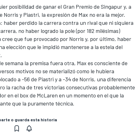
er posibilidad de ganar el Gran Premio de Singapur y, a
 Norris y Piastri, la expresión de Max no era la mejor.
 haber perdido la carrera contra un rival que ni siquiera
carrera, no haber logrado la pole (por 182 milésimas)
cree que fue provocado por Norris y, por último, haber
a elección que le impidió mantenerse a la estela del
.
de semana la premisa fuera otra, Max es consciente de
versos motivos no se materializó como le hubiera
locado a -56 de Piastri y a -34 de Norris, una diferencia
ro la racha de tres victorias consecutivas probablemente
ador en el box de McLaren en un momento en el que la
ante que la puramente técnica.
rte o guarda esta historia