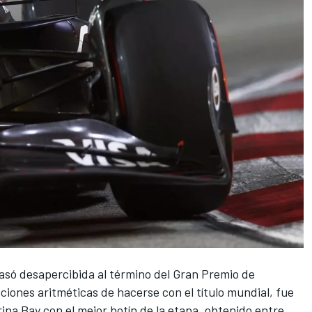
asó desapercibida al término del Gran Premio de
ciones aritméticas de hacerse con el título mundial, fue
arina Bay con el mejor botín de la etapa, obtenido entre