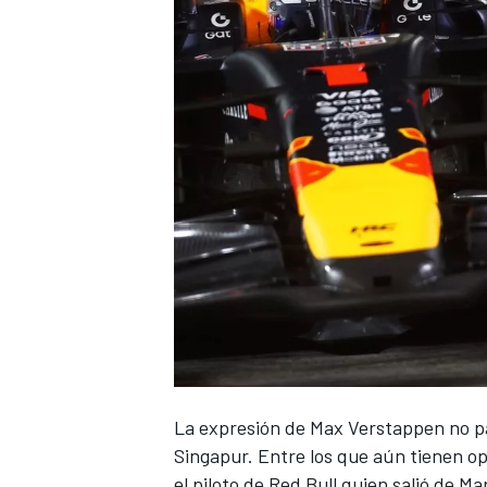
NASCAR CUP
La expresión de
Max Verstappen
no p
Singapur. Entre los que aún tienen op
el piloto de Red Bull quien salió de M