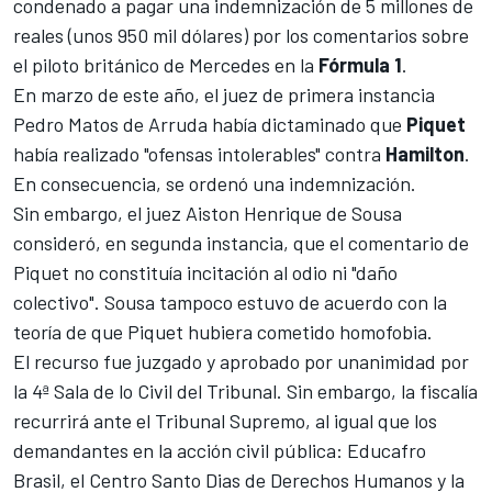
condenado a pagar una indemnización de 5 millones de
reales (unos 950 mil dólares) por los comentarios sobre
el piloto británico de
Mercedes
en la
Fórmula 1
.
En marzo de este año, el juez de primera instancia
Pedro Matos de Arruda había dictaminado que
Piquet
había realizado "ofensas intolerables" contra
Hamilton
.
En consecuencia, se ordenó una indemnización.
Sin embargo, el juez Aiston Henrique de Sousa
consideró, en segunda instancia, que el comentario de
Piquet no constituía incitación al odio ni "daño
colectivo". Sousa tampoco estuvo de acuerdo con la
teoría de que Piquet hubiera cometido homofobia.
El recurso fue juzgado y aprobado por unanimidad por
la 4ª Sala de lo Civil del Tribunal. Sin embargo, la fiscalía
recurrirá ante el Tribunal Supremo, al igual que los
demandantes en la acción civil pública: Educafro
Brasil, el Centro Santo Dias de Derechos Humanos y la