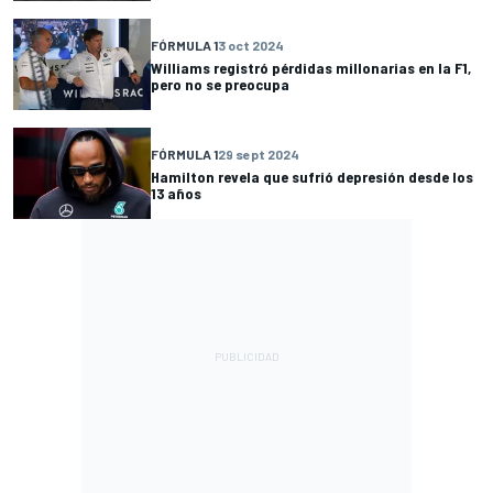
FÓRMULA 1
3 oct 2024
Williams registró pérdidas millonarias en la F1,
pero no se preocupa
FÓRMULA 1
29 sept 2024
Hamilton revela que sufrió depresión desde los
13 años