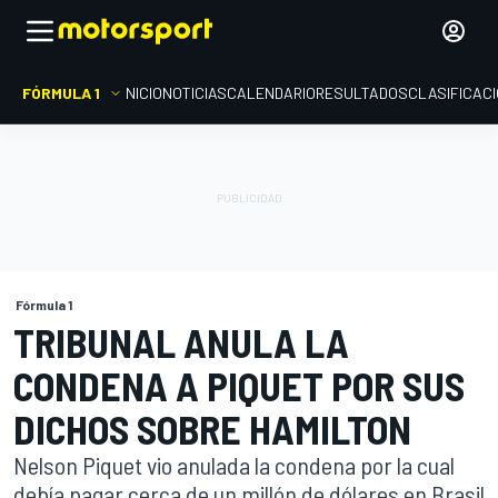
FÓRMULA 1
INICIO
NOTICIAS
CALENDARIO
RESULTADOS
CLASIFICAC
Fórmula 1
TRIBUNAL ANULA LA
CONDENA A PIQUET POR SUS
DICHOS SOBRE HAMILTON
Nelson Piquet vio anulada la condena por la cual
debía pagar cerca de un millón de dólares en Brasil