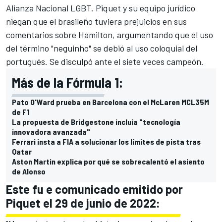
Alianza Nacional LGBT. Piquet y su equipo jurídico
niegan que el brasileño tuviera prejuicios en sus
comentarios sobre Hamilton, argumentando que el uso
del término "neguinho" se debió al uso coloquial del
portugués. Se disculpó ante el siete veces campeón.
Más de la Fórmula 1:
Pato O'Ward prueba en Barcelona con el McLaren MCL35M
de F1
La propuesta de Bridgestone incluía "tecnología
innovadora avanzada"
Ferrari insta a FIA a solucionar los límites de pista tras
Qatar
Aston Martin explica por qué se sobrecalentó el asiento
de Alonso
Este fu e comunicado emitido por
Piquet el 29 de junio de 2022: