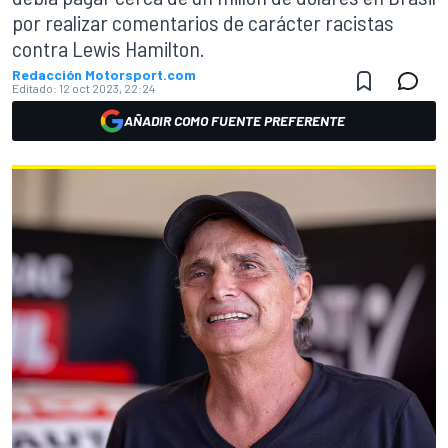
por realizar comentarios de carácter racistas
contra Lewis Hamilton.
Redacción Motorsport.com
Editado:
12 oct 2023, 22:24
AÑADIR COMO FUENTE PREFERENTE