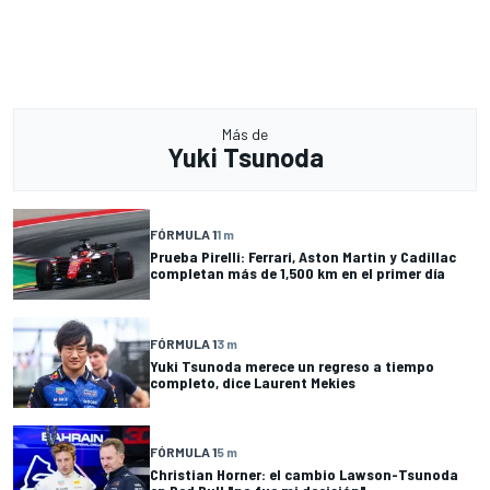
Más de
Yuki Tsunoda
FÓRMULA 1
1 m
Prueba Pirelli: Ferrari, Aston Martin y Cadillac
completan más de 1,500 km en el primer día
FÓRMULA 1
3 m
Yuki Tsunoda merece un regreso a tiempo
completo, dice Laurent Mekies
FÓRMULA 1
5 m
Christian Horner: el cambio Lawson-Tsunoda