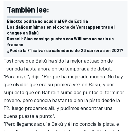
También lee:
Binotto podría no acudir al GP de Estiria
Los daños mínimos en el coche de Verstappen tras el
choque en Bakú
Russell: Sino consigo puntos con Williams no sería un
fracaso
¿Podrá la F1 salvar su calendario de 23 carreras en 2021?
Tost cree que Bakú ha sido la mejor actuación de
Tsunoda hasta ahora en su temporada de debut.
"Para mí, sí", dijo. "Porque ha mejorado mucho. No hay
que olvidar que era su primera vez en Bakú, y por
supuesto que en Bahréin sumó dos puntos al terminar
noveno, pero conocía bastante bien la pista desde la
F2, luego probamos allí, y pudimos encontrar una
buena puesta a punto".
"Pero llegamos aquí a Bakú y él no conocía la pista, e