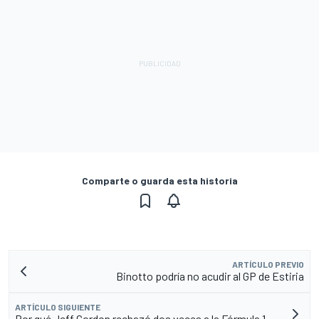
Comparte o guarda esta historia
ARTÍCULO PREVIO
Binotto podría no acudir al GP de Estiria
ARTÍCULO SIGUIENTE
Por qué Jeff Gordon rechazó dos veces a la Fórmula 1