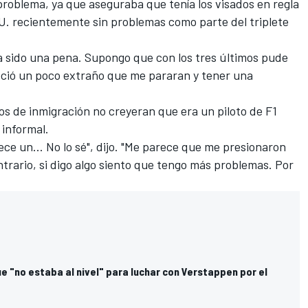
 problema, ya que aseguraba que tenía los visados en regla
. recientemente sin problemas como parte del triplete
 "Ha sido una pena. Supongo que con los tres últimos pude
eció un poco extraño que me pararan y tener una
s de inmigración no creyeran que era un piloto de F1
 informal.
rece un... No lo sé", dijo. "Me parece que me presionaron
trario, si digo algo siento que tengo más problemas. Por
e "no estaba al nivel" para luchar con Verstappen por el