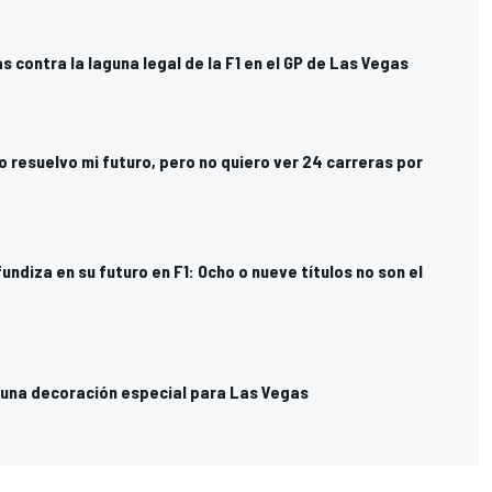
 contra la laguna legal de la F1 en el GP de Las Vegas
o resuelvo mi futuro, pero no quiero ver 24 carreras por
ndiza en su futuro en F1: Ocho o nueve títulos no son el
n una decoración especial para Las Vegas