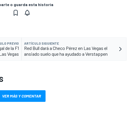
rte o guarda esta historia
ULO PREVIO
ARTÍCULO SIGUIENTE
l de la F1
Red Bull dará a Checo Pérez en Las Vegas el
 Las Vegas
ansiado suelo que ha ayudado a Verstappen
S
VER MÁS Y COMENTAR