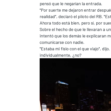
pensó que le negarían la entrada.
FÓRMULA E
"Por suerte me dejaron entrar despué
realidad", declaró el piloto
del RB
. "E
Ahora todo está bien, pero sí, por suer
Sobre el hecho de que le llevaran a un
intentó que los demás le explicaran m
comunicarse con nadie.
"Estaba mi fisio con el que viajo", di
individualmente, ¿no?
WRC