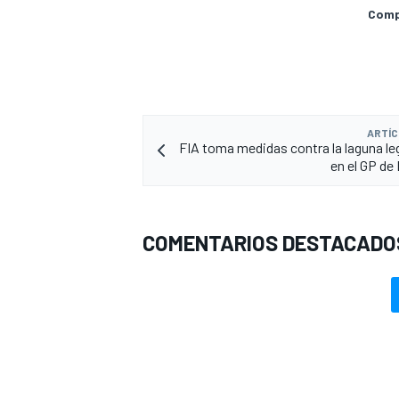
Compa
ARTÍC
FIA toma medidas contra la laguna lega
en el GP de
COMENTARIOS DESTACADO