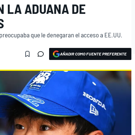
N LA ADUANA DE
S
 preocupaba que le denegaran el acceso a EE.UU.
AÑADIR COMO FUENTE PREFERENTE