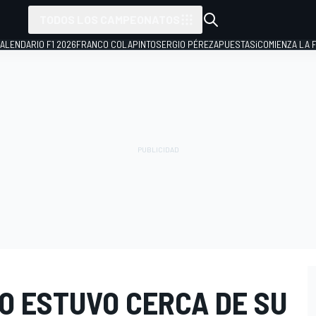
TODOS LOS CAMPEONATOS
ALENDARIO F1 2026
FRANCO COLAPINTO
SERGIO PÉREZ
APUESTAS
¡COMIENZA LA F
O ESTUVO CERCA DE SU