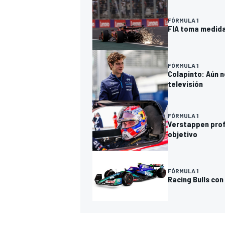
FÓRMULA 1
FIA toma medidas
FÓRMULA 1
Colapinto: Aún n
televisión
FÓRMULA 1
Verstappen profu
objetivo
FÓRMULA 1
Racing Bulls co