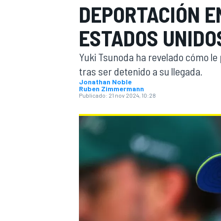
DEPORTACIÓN E
INDYCAR
ESTADOS UNIDO
Yuki Tsunoda ha revelado cómo le
tras ser detenido a su llegada.
Jonathan Noble
Ruben Zimmermann
Publicado:
21 nov 2024, 10:28
MOTOGP