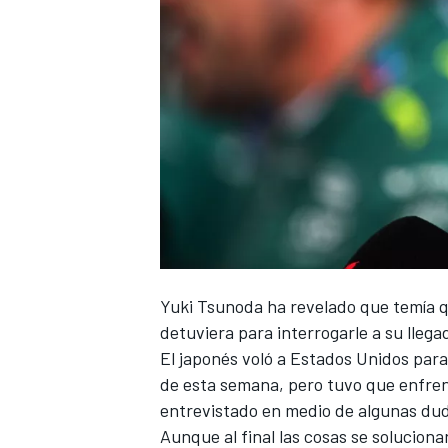
NASCAR CUP
Yuki Tsunoda
ha revelado que temía q
detuviera para interrogarle a su lleg
El japonés voló a Estados Unidos para
de esta semana, pero tuvo que enfren
entrevistado en medio de algunas dudas
Aunque al final las cosas se solucio