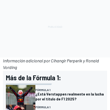
Información adicional por Cihangir Perperik y Ronald
Vording
Más de la Fórmula 1:
FÓRMULA 1
¿Está Verstappen realmente en la lucha
por el título de F1 2025?
FÓRMULA 1