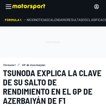
FÓRMULA 1
INICIO
NOTICIAS
CALENDARIO
RESULTADOS
CLASIFICAC
Fórmula 1
GP de Azerbaiyán
TSUNODA EXPLICA LA CLAVE
DE SU SALTO DE
RENDIMIENTO EN EL GP DE
AZERBAIYÁN DE F1