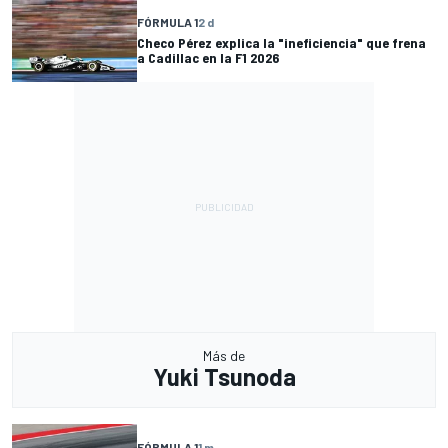
FÓRMULA 1
2 d
Checo Pérez explica la "ineficiencia" que frena
a Cadillac en la F1 2026
Más de
Yuki Tsunoda
FÓRMULA 1
1 m