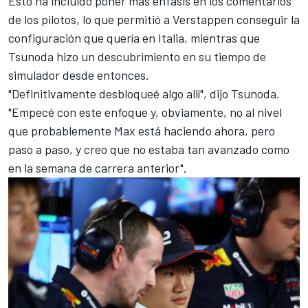
Esto ha incluido poner más énfasis en los comentarios
de los pilotos, lo que permitió a Verstappen conseguir la
configuración que quería en Italia, mientras que
Tsunoda hizo un descubrimiento en su tiempo de
simulador desde entonces.
"Definitivamente desbloqueé algo allí", dijo Tsunoda.
"Empecé con este enfoque y, obviamente, no al nivel
que probablemente Max está haciendo ahora, pero
paso a paso, y creo que no estaba tan avanzado como
en la semana de carrera anterior".