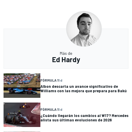
Más de
Ed Hardy
FÓRMULA 1
1 d
Albon descarta un avance significativo de
Williams con las mejora que prepara para Bakú
FÓRMULA 1
1 d
¿Cuándo llegarán los cambios al W17? Mercedes
alista sus últimas evoluciones de 2026