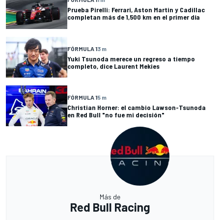
Prueba Pirelli: Ferrari, Aston Martin y Cadillac
completan más de 1,500 km en el primer día
FÓRMULA 1
3 m
Yuki Tsunoda merece un regreso a tiempo
completo, dice Laurent Mekies
FÓRMULA 1
5 m
Christian Horner: el cambio Lawson-Tsunoda
en Red Bull "no fue mi decisión"
Más de
Red Bull Racing