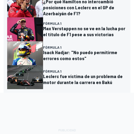
¿Por qué Hamilton no intercambió
posiciones con Leclerc en el GP de
Azerbaiyán de F1?
FÓRMULA 1
Max Verstappen no se ve en la lucha por
el título de F1 pese a sus victorias
FÓRMULA 1
Isack Hadjar: "No puedo permitirme
errores como estos"
FÓRMULA 1
Leclerc fue víctima de un problema de
motor durante la carrera en Bakú