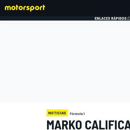
ENLACES RÁPIDOS:
C
FÓRMULA 1
NOTICIAS
Fórmula 1
MARKO CALIFICA