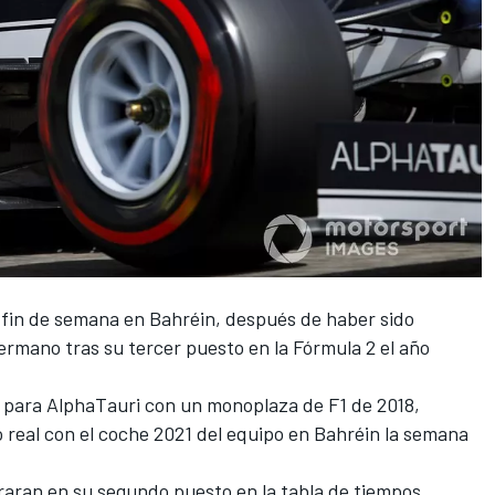
 fin de semana en Bahréin, después de haber sido
ermano tras su tercer puesto en la Fórmula 2 el año
s para
AlphaTauri
con un monoplaza de F1 de 2018,
 real con el coche 2021 del equipo en Bahréin la semana
raran en su segundo puesto en la tabla de tiempos,