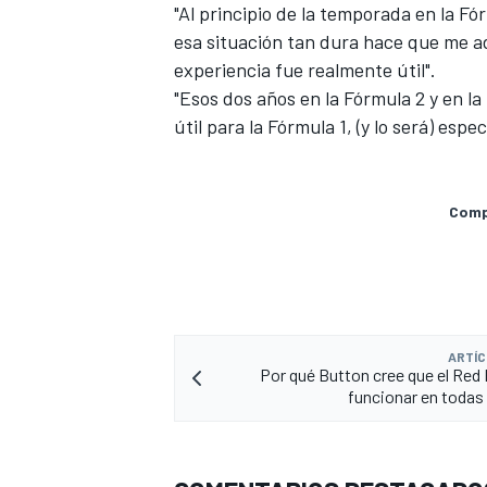
"Al principio de la temporada en la F
esa situación tan dura hace que me a
experiencia fue realmente útil".
"Esos dos años en la Fórmula 2 y en l
útil para la Fórmula 1, (y lo será) esp
Compa
MÁS CATEGORÍAS
ARTÍC
Por qué Button cree que el Red 
funcionar en todas 