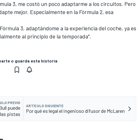
órmula 3, me costó un poco adaptarme a los circuitos. Pero
dapte mejor. Especialmente en la Fórmula 2, esa
a Fórmula 3, adaptándome a la experiencia del coche, ya es
ecialmente al principio de la temporada".
rte o guarda esta historia
ULO PREVIO
ARTÍCULO SIGUIENTE
Bull puede
Por qué es legal el ingenioso difusor de McLaren
las pistas