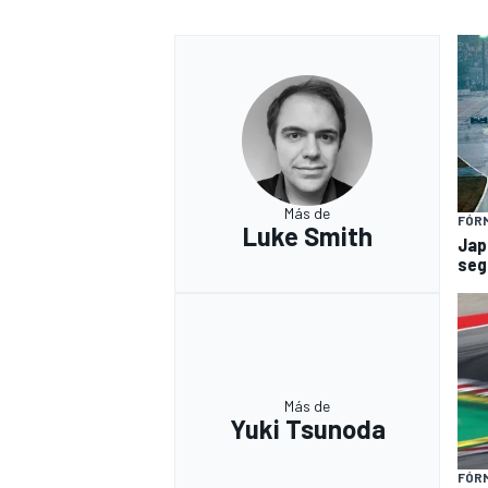
Más de
FÓRM
Luke Smith
Jap
seg
Más de
Yuki Tsunoda
FÓRM