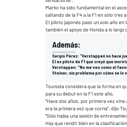
Marko ha sido fundamental en el asce
saltando de la F4 a la F1 en sólo tres 
El piloto japonés pasó un solo año en l
también el apoyo de Honda a lo largo d
Además:
Sergio Pérez: "Verstappen no hace ju
El ex piloto de F1 que creyó que morir
Verstappen: "No me veo como el favor
Steiner, sin problema por cómo se lo v
Tsunoda considera que la forma en qu
para su debut en la F1 este año.
"Hace dos años, por primera vez vine a
era la primera vez que corría", dijo T
"Sólo había una sesión de entrenamient
Hay que rendir bien en la clasificaci