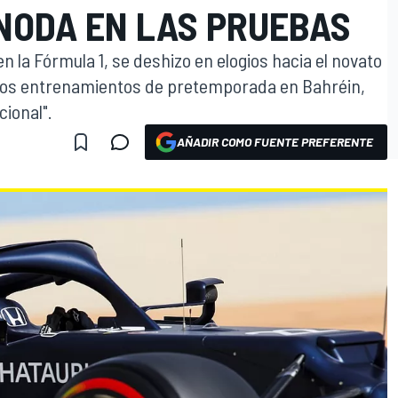
NODA EN LAS PRUEBAS
n la Fórmula 1, se deshizo en elogios hacia el novato
s los entrenamientos de pretemporada en Bahréin,
cional".
AÑADIR COMO FUENTE PREFERENTE