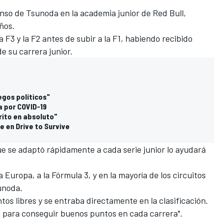
nso de Tsunoda en la academia junior de Red Bull,
años.
a F3 y la F2 antes de subir a la F1, habiendo recibido
e su carrera junior.
egos políticos"
ía por COVID-19
ito en absoluto"
e en Drive to Survive
e se adaptó rápidamente a cada serie junior lo ayudará
 Europa, a la Fórmula 3, y en la mayoría de los circuitos
sunoda.
os libres y se entraba directamente en la clasificación.
ón para conseguir buenos puntos en cada carrera".