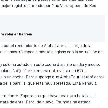
 mejor registro marcado por
Max Verstappen
, de Red
ra volar en Bahréin
 por el rendimiento de AlphaTauri a lo largo de la
o, se mostró especialmente elogioso con la actuación de
y sólo ha estado en este coche durante un día y medio,
cional", dijo Marko en una entrevista con
RTL
.
 sin un coche. Pero supongo que AlphaTauri estará cerca
a de la parrilla, que está muy apretada. Está Renault,
r delante. Esperamos que haya una dura batalla allí.
estará delante. Pero, de nuevo, Tsunoda ha estado