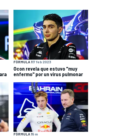
FÓRMULA 1
17 feb 2023
Ocon revela que estuvo "muy
ara
enfermo" por un virus pulmonar
FÓRMULA 1
5 m