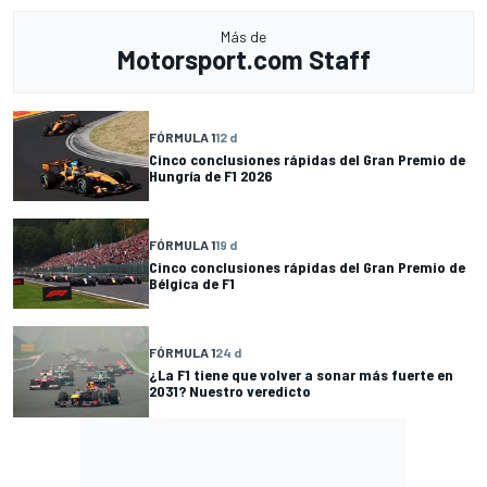
Más de
Motorsport.com Staff
FÓRMULA 1
12 d
Cinco conclusiones rápidas del Gran Premio de
Hungría de F1 2026
FÓRMULA 1
19 d
Cinco conclusiones rápidas del Gran Premio de
Bélgica de F1
FÓRMULA 1
24 d
¿La F1 tiene que volver a sonar más fuerte en
2031? Nuestro veredicto