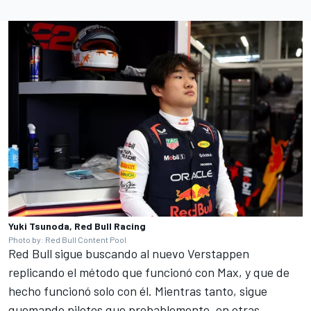
Yuki Tsunoda, Red Bull Racing
Photo by: Red Bull Content Pool
Red Bull sigue buscando al nuevo Verstappen
replicando el método que funcionó con Max, y que de
hecho funcionó solo con él. Mientras tanto, sigue
quemando pilotos que probablemente, en otras