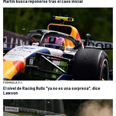
Martin busca reponerse tras el caos inicial
FÓRMULA 1
1 h
El nivel de Racing Bulls "ya no es una sorpresa", dice
Lawson