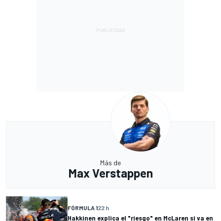
Más de
Max Verstappen
FÓRMULA 1
22 h
Hakkinen explica el "riesgo" en McLaren si va en