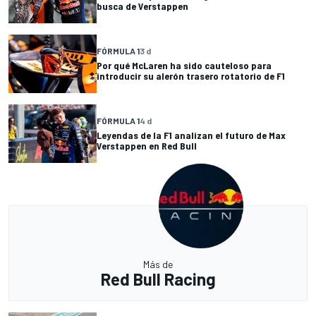
busca de Verstappen
FÓRMULA 1
3 d
Por qué McLaren ha sido cauteloso para
introducir su alerón trasero rotatorio de F1
FÓRMULA 1
4 d
Leyendas de la F1 analizan el futuro de Max
Verstappen en Red Bull
Más de
Red Bull Racing