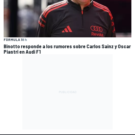
FÓRMULA 1
8 h
Binotto responde a los rumores sobre Carlos Sainz y Oscar
Piastri en Audi F1