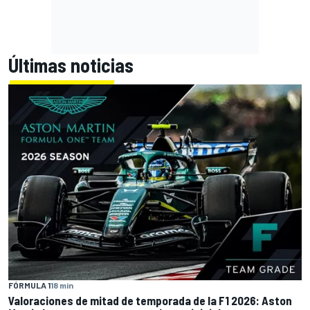
Últimas noticias
FÓRMULA 1
18 min
Valoraciones de mitad de temporada de la F1 2026: Aston