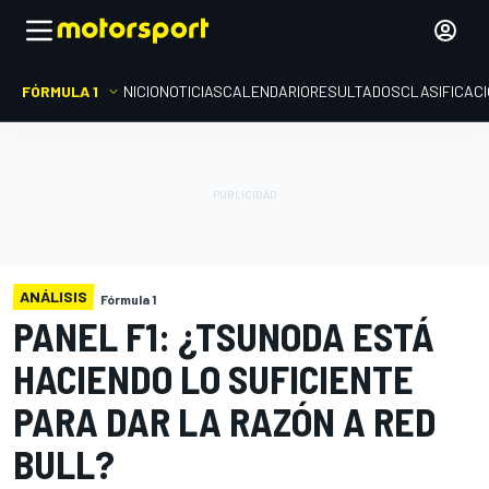
FÓRMULA 1
INICIO
NOTICIAS
CALENDARIO
RESULTADOS
CLASIFICAC
ANÁLISIS
Fórmula 1
PANEL F1: ¿TSUNODA ESTÁ
HACIENDO LO SUFICIENTE
PARA DAR LA RAZÓN A RED
BULL?