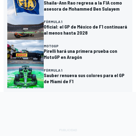
Shaila-Ann Rao regresa a la FIA como
asesora de Mohammed Ben Sulayem
FÓRMULA 1
Oficial: el GP de México de F1 continuará
al menos hasta 2028
MOTOGP
Pirelli hará una primera prueba con
MotoGP en Aragón
FÓRMULA 1
Sauber renueva sus colores para el GP
de Miami de F1