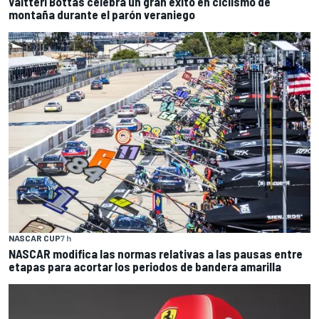
Valtteri Bottas celebra un gran éxito en ciclismo de
montaña durante el parón veraniego
NASCAR CUP
7 h
NASCAR modifica las normas relativas a las pausas entre
etapas para acortar los periodos de bandera amarilla