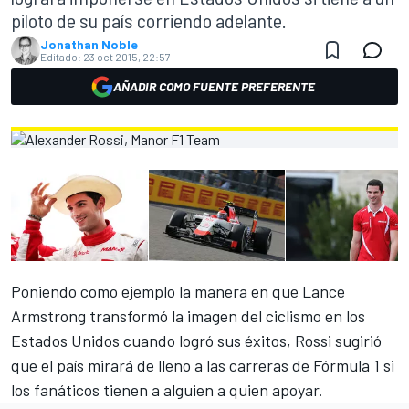
piloto de su país corriendo adelante.
Jonathan Noble
Editado:
23 oct 2015, 22:57
AÑADIR COMO FUENTE PREFERENTE
Poniendo como ejemplo la manera en que Lance
Armstrong transformó la imagen del ciclismo en los
Estados Unidos cuando logró sus éxitos, Rossi sugirió
que el país mirará de lleno a las carreras de Fórmula 1 si
los fanáticos tienen a alguien a quien apoyar.