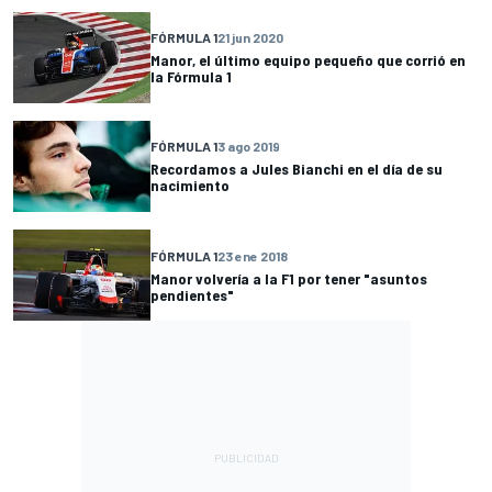
FÓRMULA 1
21 jun 2020
Manor, el último equipo pequeño que corrió en
la Fórmula 1
FÓRMULA 1
3 ago 2019
Recordamos a Jules Bianchi en el día de su
nacimiento
FÓRMULA 1
23 ene 2018
Manor volvería a la F1 por tener "asuntos
pendientes"