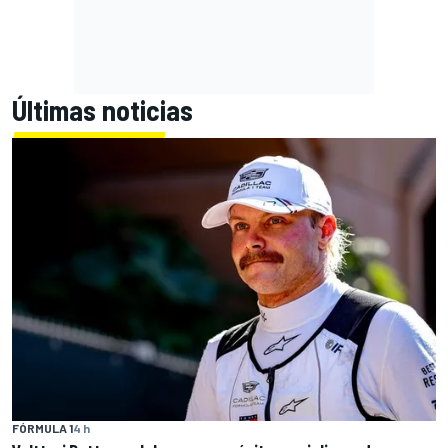
Últimas noticias
FÓRMULA 1
4 h