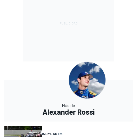
Más de
Alexander Rossi
INDYCAR
1 m