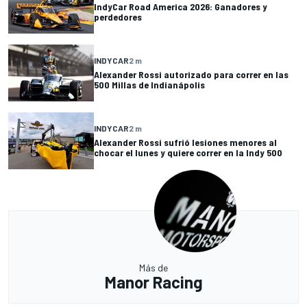
IndyCar Road America 2026: Ganadores y
perdedores
INDYCAR
2 m
Alexander Rossi autorizado para correr en las
500 Millas de Indianápolis
INDYCAR
2 m
Alexander Rossi sufrió lesiones menores al
chocar el lunes y quiere correr en la Indy 500
Más de
Manor Racing