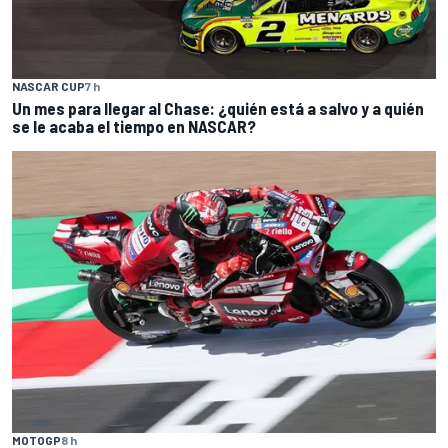
NASCAR CUP
7 h
Un mes para llegar al Chase: ¿quién está a salvo y a quién
se le acaba el tiempo en NASCAR?
MOTOGP
8 h