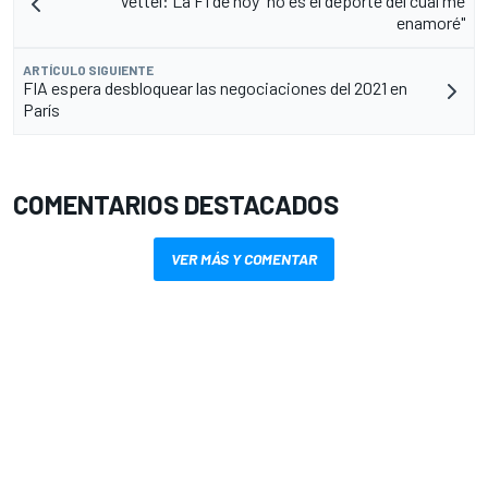
Vettel: La F1 de hoy "no es el deporte del cual me
enamoré"
ARTÍCULO SIGUIENTE
FIA espera desbloquear las negociaciones del 2021 en
París
COMENTARIOS DESTACADOS
VER MÁS Y COMENTAR