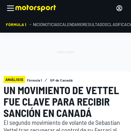
FÓRMULA 1
INICIO
NOTICIAS
CALENDARIO
RESULTADOS
CLASIFICAC
ANÁLISIS
Fórmula 1
GP de Canadá
UN MOVIMIENTO DE VETTEL
FUE CLAVE PARA RECIBIR
SANCIÓN EN CANADÁ
El segundo movimiento de volante de Sebastian
Vettel tras recuperar el control de su Ferrari al