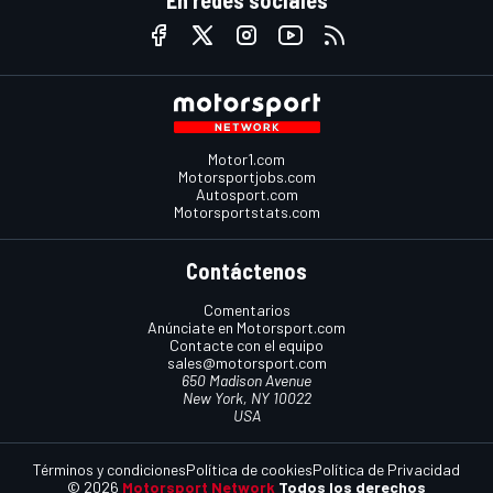
Motor1.com
Motorsportjobs.com
Autosport.com
Motorsportstats.com
Contáctenos
Comentarios
Anúnciate en Motorsport.com
Contacte con el equipo
sales@motorsport.com
650 Madison Avenue
New York, NY 10022
USA
Términos y condiciones
Política de cookies
Política de Privacidad
© 2026
Motorsport Network
Todos los derechos