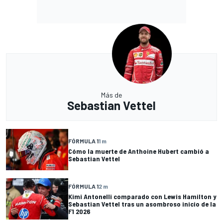
Más de
Sebastian Vettel
FÓRMULA 1
1 m
Cómo la muerte de Anthoine Hubert cambió a
Sebastian Vettel
FÓRMULA 1
2 m
Kimi Antonelli comparado con Lewis Hamilton y
Sebastian Vettel tras un asombroso inicio de la
F1 2026