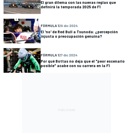
El gran dilema con las nuevas reglas que
definirá la temporada 2025 de F1
FÓRMULA 1
29 dic 2024
El 'no' de Red Bull a Tsunoda: ¿percepción
injusta o preocupación genuina?
FÓRMULA 1
27 dic 2024
Por qué Bottas no deja que el "peor escenario
posible" acabe con su carrera en la F1