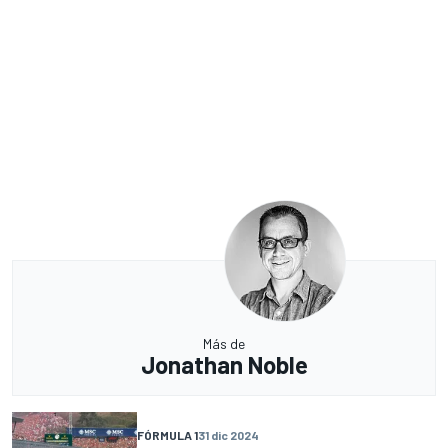
Más de
Jonathan Noble
FÓRMULA 1
31 dic 2024