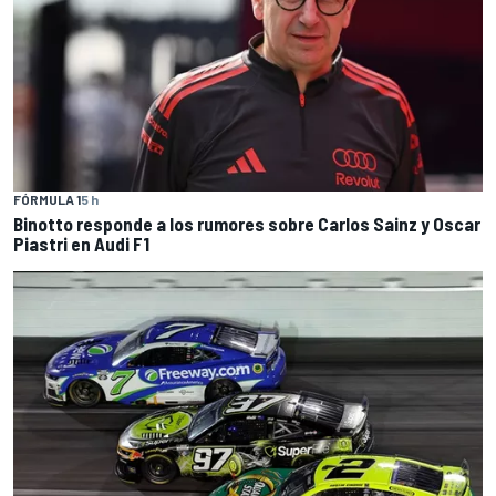
FÓRMULA 1
5 h
Binotto responde a los rumores sobre Carlos Sainz y Oscar
Piastri en Audi F1