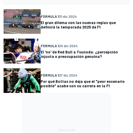
FÓRMULA 1
31 dic 2024
El gran dilema con las nuevas reglas que
definirá la temporada 2025 de F1
FÓRMULA 1
29 dic 2024
El 'no' de Red Bull a Tsunoda: ¿percepción
injusta o preocupación genuina?
FÓRMULA 1
27 dic 2024
Por qué Bottas no deja que el "peor escenario
posible" acabe con su carrera en la F1