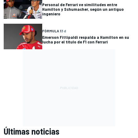
Personal de Ferrari ve similitudes entre
Hamilton y Schumacher, según un antiguo
ingeniero
FÓRMULA 1
3 d
Emerson Fittipaldi respalda a Hamilton en su
lucha por el título de F1 con Ferrari
Últimas noticias