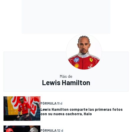
Más de
Lewis Hamilton
FÓRMULA 1
1 d
Lewis Hamilton comparte las primeras fotos
con su nueva cachorra, Halo
FÓRMULA 1
2 d