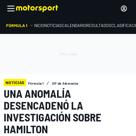
FÓRMULA 1
INICIO
NOTICIAS
CALENDARIO
RESULTADOS
CLASIFICAC
NOTICIAS
Fórmula 1
GP de Alemania
UNA ANOMALÍA
DESENCADENÓ LA
INVESTIGACIÓN SOBRE
HAMILTON