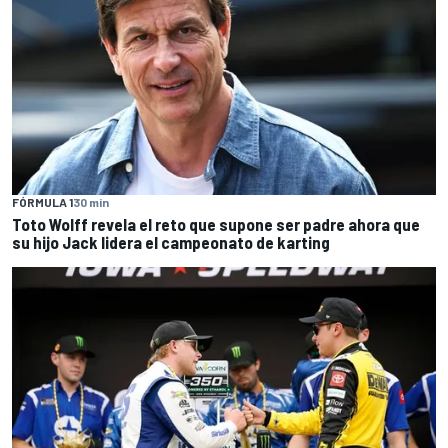
FÓRMULA 1
30 min
Toto Wolff revela el reto que supone ser padre ahora que
su hijo Jack lidera el campeonato de karting