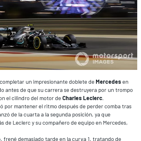
 completar un impresionante doblete de
Mercedes
en
o antes de que su carrera se destruyera por un trompo
n el cilindro del motor de
Charles Leclerc
.
ió por mantener el ritmo después de perder comba tras
anzó de la cuarta a la segunda posición, ya que
s de Leclerc y su compañero de equipo en
Mercedes
,
, frené demasiado tarde en la curva 1, tratando de