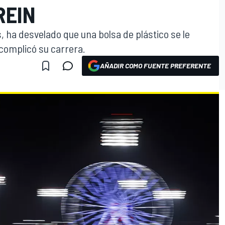
REIN
tas, ha desvelado que una bolsa de plástico se le
 complicó su carrera.
AÑADIR COMO FUENTE PREFERENTE