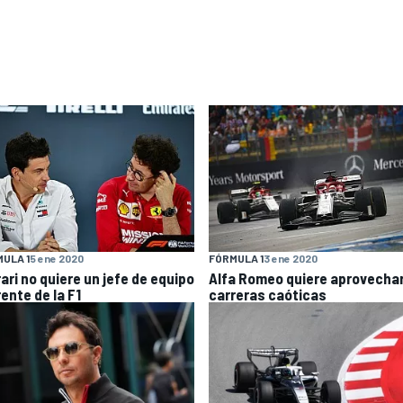
ULA 1
5 ene 2020
FÓRMULA 1
3 ene 2020
ari no quiere un jefe de equipo
Alfa Romeo quiere aprovechar
rente de la F1
carreras caóticas