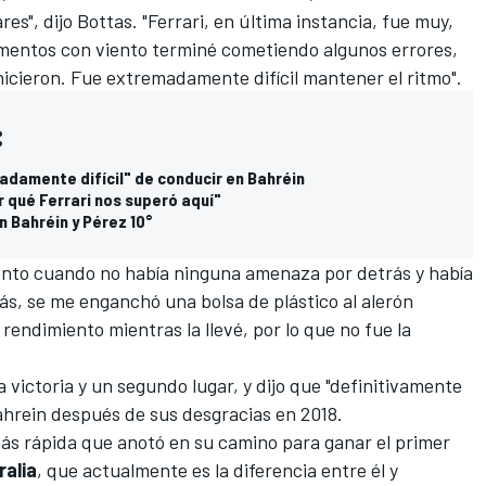
es", dijo Bottas. "
Ferrari
, en última instancia, fue muy,
mentos con viento terminé cometiendo algunos errores,
icieron. Fue extremadamente difícil mantener el ritmo".
:
madamente difícil" de conducir en Bahréin
 qué Ferrari nos superó aquí"
n Bahréin y Pérez 10°
ento cuando no había ninguna amenaza por detrás y había
s, se me enganchó una bolsa de plástico al alerón
rendimiento mientras la llevé, por lo que no fue la
ictoria y un segundo lugar, y dijo que "definitivamente
ahrein después de sus desgracias en 2018.
más rápida que anotó en su camino para ganar el primer
ralia
, que actualmente es la diferencia entre él y