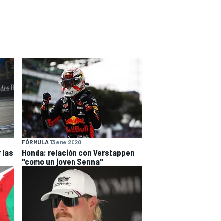
FÓRMULA 1
3 ene 2020
 las
Honda: relación con Verstappen
"como un joven Senna"