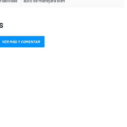
fiabilidad"
auto se manejara bien
S
VER MÁS Y COMENTAR