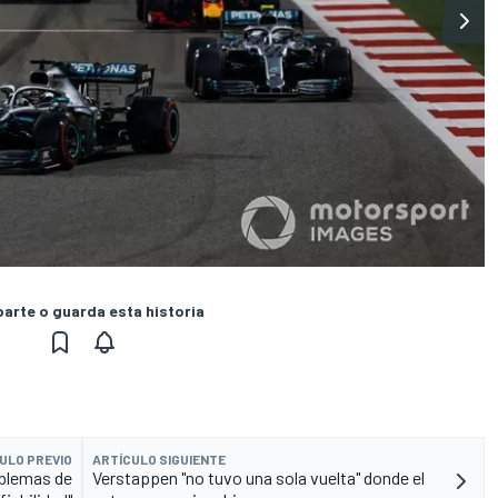
rte o guarda esta historia
ULO PREVIO
ARTÍCULO SIGUIENTE
oblemas de
Verstappen "no tuvo una sola vuelta" donde el