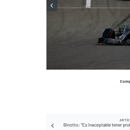
Compa
MÁS CATEGORÍAS
ARTÍC
Binotto: "Es inaceptable tener pr