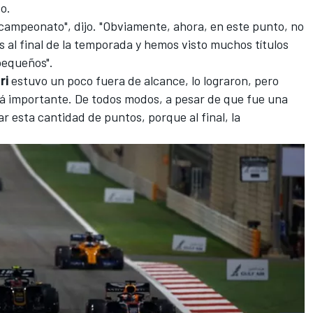
o.
 campeonato", dijo. "Obviamente, ahora, en este punto, no
 al final de la temporada y hemos visto muchos títulos
pequeños".
ri
estuvo un poco fuera de alcance, lo lograron, pero
rá importante. De todos modos, a pesar de que fue una
car esta cantidad de puntos, porque al final, la