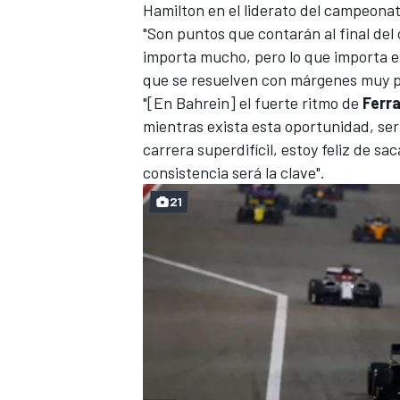
Hamilton en el liderato del campeonat
"Son puntos que contarán al final del
importa mucho, pero lo que importa es
que se resuelven con márgenes muy 
"[En Bahrein] el fuerte ritmo de
Ferra
mientras exista esta oportunidad, se
carrera superdifícil, estoy feliz de sa
consistencia será la clave".
21