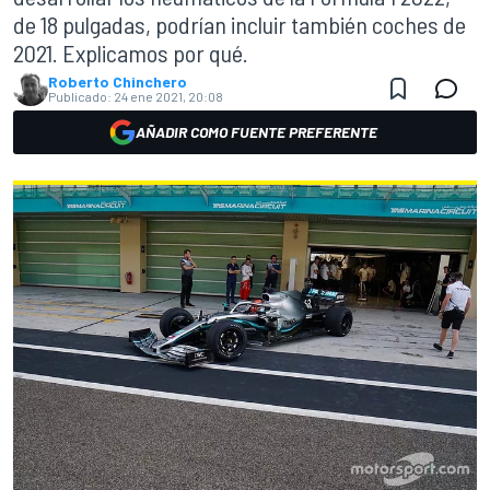
de 18 pulgadas, podrían incluir también coches de
2021. Explicamos por qué.
Roberto Chinchero
Publicado:
24 ene 2021, 20:08
AÑADIR COMO FUENTE PREFERENTE