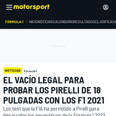
FÓRMULA 1
INICIO
NOTICIAS
CALENDARIO
RESULTADOS
CLASIFICAC
NOTICIAS
Fórmula 1
EL VACÍO LEGAL PARA
PROBAR LOS PIRELLI DE 18
PULGADAS CON LOS F1 2021
Los test que la FIA ha permitido a Pirelli para
desarrollar los neumáticos de la Fórmula 1 2022,