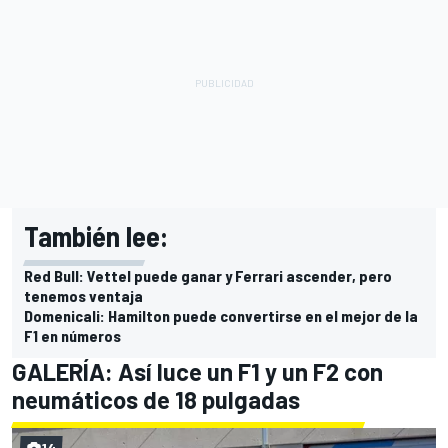
También lee:
Red Bull: Vettel puede ganar y Ferrari ascender, pero
tenemos ventaja
Domenicali: Hamilton puede convertirse en el mejor de la
F1 en números
GALERÍA: Así luce un F1 y un F2 con
neumáticos de 18 pulgadas
14