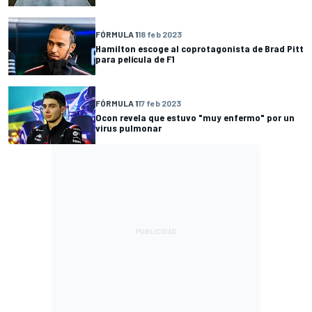
FÓRMULA 1
18 feb 2023
Hamilton escoge al coprotagonista de Brad Pitt
para película de F1
FÓRMULA 1
17 feb 2023
Ocon revela que estuvo "muy enfermo" por un
virus pulmonar