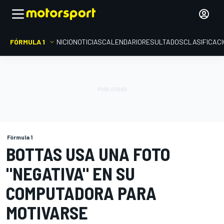
FÓRMULA 1
INICIO
NOTICIAS
CALENDARIO
RESULTADOS
CLASIFICAC
Fórmula 1
BOTTAS USA UNA FOTO
"NEGATIVA" EN SU
COMPUTADORA PARA
MOTIVARSE