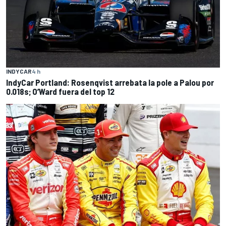
INDYCAR
4 h
IndyCar Portland: Rosenqvist arrebata la pole a Palou por
0.018s; O’Ward fuera del top 12