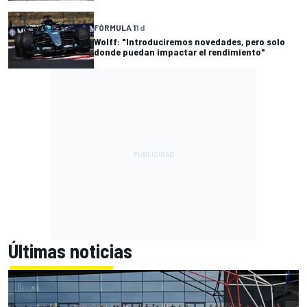
FÓRMULA 1
1 d
Wolff: "Introduciremos novedades, pero solo
donde puedan impactar el rendimiento"
Últimas noticias