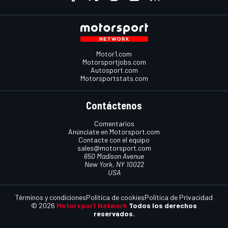
Motor1.com
Motorsportjobs.com
Autosport.com
Motorsportstats.com
Contáctenos
Comentarios
Anúnciate en Motorsport.com
Contacte con el equipo
sales@motorsport.com
650 Madison Avenue
New York, NY 10022
USA
Términos y condiciones
Política de cookies
Política de Privacidad
© 2026
Motorsport Network
Todos los derechos
reservados.