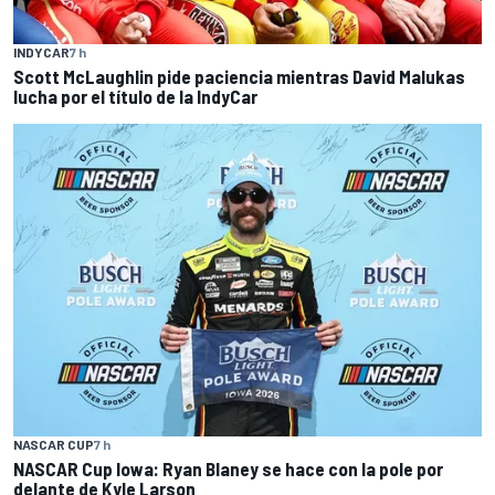
INDYCAR
7 h
Scott McLaughlin pide paciencia mientras David Malukas
lucha por el título de la IndyCar
NASCAR CUP
7 h
NASCAR Cup Iowa: Ryan Blaney se hace con la pole por
delante de Kyle Larson