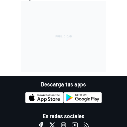
Descarga tus apps
En redes sociales