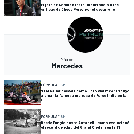
El jefe de Cadillac resta importancia a las
críticas de Checo Pérez por el desarrollo
Más de
Mercedes
FÓRMULA 1
15 h
Szafnauer desvela cómo Toto Wolff contribuyó
a crear la famosa era rosa de Force India en la
F1
FÓRMULA 1
18 h
Desde Fangio hasta Antonelli: cómo evolucionó
el récord de edad del Grand Chelem en la F1