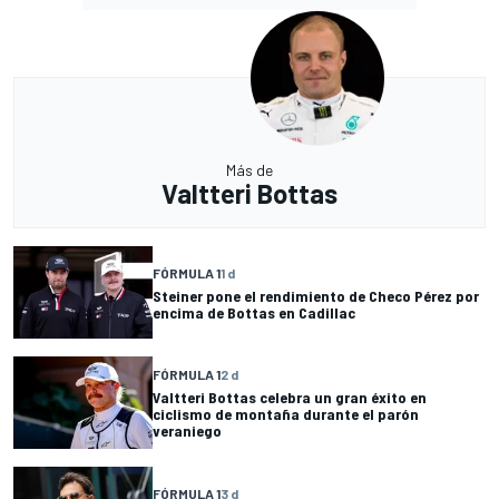
Más de
Valtteri Bottas
FÓRMULA 1
1 d
Steiner pone el rendimiento de Checo Pérez por
encima de Bottas en Cadillac
FÓRMULA 1
2 d
Valtteri Bottas celebra un gran éxito en
ciclismo de montaña durante el parón
veraniego
FÓRMULA 1
3 d